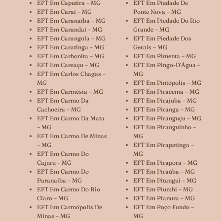
EFT Em Caputira – MG
EFT Em Piedade De
EFT Em Caraí – MG
Ponte Nova – MG
EFT Em Caranaíba – MG
EFT Em Piedade Do Rio
EFT Em Carandaí – MG
Grande – MG
EFT Em Carangola – MG
EFT Em Piedade Dos
EFT Em Caratinga – MG
Gerais – MG
EFT Em Carbonita – MG
EFT Em Pimenta – MG
EFT Em Careaçu – MG
EFT Em Pingo-D’Água –
EFT Em Carlos Chagas –
MG
MG
EFT Em Pintópolis – MG
EFT Em Carmésia – MG
EFT Em Piracema – MG
EFT Em Carmo Da
EFT Em Pirajuba – MG
Cachoeira – MG
EFT Em Piranga – MG
EFT Em Carmo Da Mata
EFT Em Piranguçu – MG
– MG
EFT Em Piranguinho –
EFT Em Carmo De Minas
MG
– MG
EFT Em Pirapetinga –
EFT Em Carmo Do
MG
Cajuru – MG
EFT Em Pirapora – MG
EFT Em Carmo Do
EFT Em Piraúba – MG
Paranaíba – MG
EFT Em Pitangui – MG
EFT Em Carmo Do Rio
EFT Em Piumhi – MG
Claro – MG
EFT Em Planura – MG
EFT Em Carmópolis De
EFT Em Poço Fundo –
Minas – MG
MG