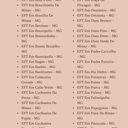
EFT Em Brasilândia De
Pitangui – MG
Minas – MG
EFT Em Oratórios – MG
EFT Em Brasília De
EFT Em Orizânia – MG
Minas – MG
EFT Em Ouro Branco –
EFT Em Braúnas – MG
MG
EFT Em Brazópolis – MG
EFT Em Ouro Fino – MG
EFT Em Brumadinho –
EFT Em Ouro Preto – MG
MG
EFT Em Ouro Verde De
EFT Em Bueno Brandão –
Minas – MG
MG
EFT Em Padre Carvalho
EFT Em Buenópolis – MG
– MG
EFT Em Bugre – MG
EFT Em Padre Paraíso –
EFT Em Buritis – MG
MG
EFT Em Buritizeiro – MG
EFT Em Pai Pedro – MG
EFT Em Cabeceira
EFT Em Paineiras – MG
Grande – MG
EFT Em Pains – MG
EFT Em Cabo Verde – MG
EFT Em Paiva – MG
EFT Em Cachoeira Da
EFT Em Palma – MG
Prata – MG
EFT Em Palmópolis –
EFT Em Cachoeira De
MG
Minas – MG
EFT Em Papagaios – MG
EFT Em Cachoeira De
EFT Em Pará De Minas –
Pajeú – MG
MG
EFT Em Cachoeira
EFT Em Paracatu – MG