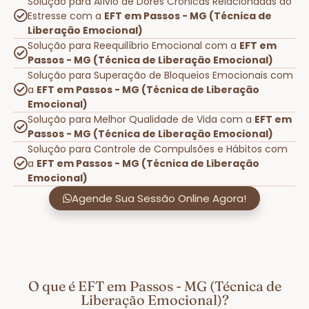
Solução para Alívio de Dores Crônicas Relacionadas ao
Estresse com a
EFT em Passos - MG (Técnica de
Liberação Emocional)
Solução para Reequilíbrio Emocional com a
EFT em
Passos - MG (Técnica de Liberação Emocional)
Solução para Superação de Bloqueios Emocionais com
a
EFT em Passos - MG (Técnica de Liberação
Emocional)
Solução para Melhor Qualidade de Vida com a
EFT em
Passos - MG (Técnica de Liberação Emocional)
Solução para Controle de Compulsões e Hábitos com
a
EFT em Passos - MG (Técnica de Liberação
Emocional)
Agende Sua Sessão Online Agora!
O que é EFT em Passos - MG (Técnica de
Liberação Emocional)?