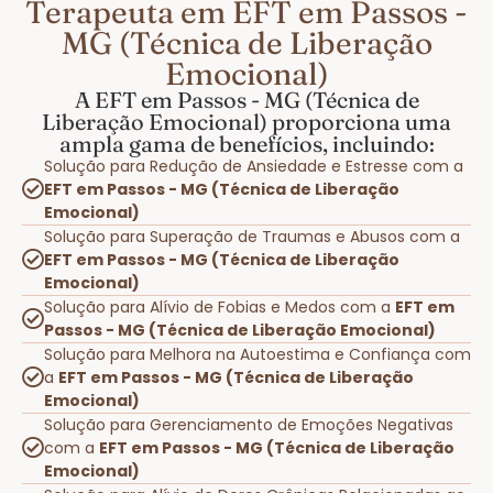
Terapeuta em EFT em Passos -
MG (Técnica de Liberação
Emocional)
A EFT em Passos - MG (Técnica de
Liberação Emocional) proporciona uma
ampla gama de benefícios, incluindo:
Solução para Redução de Ansiedade e Estresse com a
EFT em Passos - MG (Técnica de Liberação
Emocional)
Solução para Superação de Traumas e Abusos com a
EFT em Passos - MG (Técnica de Liberação
Emocional)
Solução para Alívio de Fobias e Medos com a
EFT em
Passos - MG (Técnica de Liberação Emocional)
Solução para Melhora na Autoestima e Confiança com
a
EFT em Passos - MG (Técnica de Liberação
Emocional)
Solução para Gerenciamento de Emoções Negativas
com a
EFT em Passos - MG (Técnica de Liberação
Emocional)