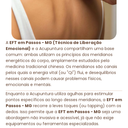
A
EFT em Passos - MG (Técnica de Liberação
Emocional)
e a Acupuntura compartilham uma base
comum: ambas utilizam os princípios dos meridianos
energéticos do corpo, amplamente estudados pela
medicina tradicional chinesa. Os meridianos são canais
pelos quais a energia vital (ou "Qi") flui, e desequilíbrios
nesses canais podem causar problemas físicos,
emocionais e mentais.
Enquanto a Acupuntura utiliza agulhas para estimular
pontos específicos ao longo desses meridianos, a
EFT em
Passos - MG
recorre a leves toques (ou tapping) com os
dedos. Isso permite que a
EFT em Passos - MG
seja uma
abordagem não invasiva e acessível, já que não exige
equipamentos ou ferramentas especializadas.