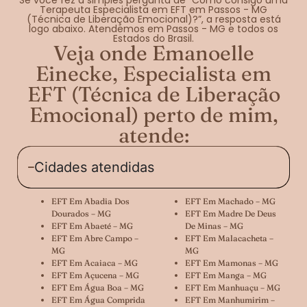
Terapeuta Especialista em EFT em Passos - MG
(Técnica de Liberação Emocional)?”, a resposta está
logo abaixo. Atendemos em Passos - MG e todos os
Estados do Brasil.
Veja onde Emanoelle
Einecke, Especialista em
EFT (Técnica de Liberação
Emocional) perto de mim,
atende:
Cidades atendidas
EFT Em Abadia Dos
EFT Em Machado – MG
Dourados – MG
EFT Em Madre De Deus
EFT Em Abaeté – MG
De Minas – MG
EFT Em Abre Campo –
EFT Em Malacacheta –
MG
MG
EFT Em Acaiaca – MG
EFT Em Mamonas – MG
EFT Em Açucena – MG
EFT Em Manga – MG
EFT Em Água Boa – MG
EFT Em Manhuaçu – MG
EFT Em Água Comprida
EFT Em Manhumirim –