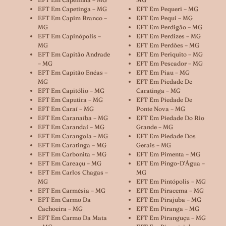
EFT Em Capetinga – MG
EFT Em Pequeri – MG
EFT Em Capim Branco –
EFT Em Pequi – MG
MG
EFT Em Perdigão – MG
EFT Em Capinópolis –
EFT Em Perdizes – MG
MG
EFT Em Perdões – MG
EFT Em Capitão Andrade
EFT Em Periquito – MG
– MG
EFT Em Pescador – MG
EFT Em Capitão Enéas –
EFT Em Piau – MG
MG
EFT Em Piedade De
EFT Em Capitólio – MG
Caratinga – MG
EFT Em Caputira – MG
EFT Em Piedade De
EFT Em Caraí – MG
Ponte Nova – MG
EFT Em Caranaíba – MG
EFT Em Piedade Do Rio
EFT Em Carandaí – MG
Grande – MG
EFT Em Carangola – MG
EFT Em Piedade Dos
EFT Em Caratinga – MG
Gerais – MG
EFT Em Carbonita – MG
EFT Em Pimenta – MG
EFT Em Careaçu – MG
EFT Em Pingo-D’Água –
EFT Em Carlos Chagas –
MG
MG
EFT Em Pintópolis – MG
EFT Em Carmésia – MG
EFT Em Piracema – MG
EFT Em Carmo Da
EFT Em Pirajuba – MG
Cachoeira – MG
EFT Em Piranga – MG
EFT Em Carmo Da Mata
EFT Em Piranguçu – MG