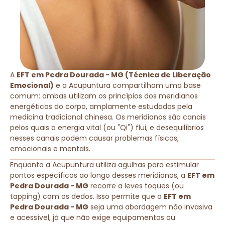
A
EFT em Pedra Dourada - MG (Técnica de Liberação
Emocional)
e a Acupuntura compartilham uma base
comum: ambas utilizam os princípios dos meridianos
energéticos do corpo, amplamente estudados pela
medicina tradicional chinesa. Os meridianos são canais
pelos quais a energia vital (ou "Qi") flui, e desequilíbrios
nesses canais podem causar problemas físicos,
emocionais e mentais.
Enquanto a Acupuntura utiliza agulhas para estimular
pontos específicos ao longo desses meridianos, a
EFT em
Pedra Dourada - MG
recorre a leves toques (ou
tapping) com os dedos. Isso permite que a
EFT em
Pedra Dourada - MG
seja uma abordagem não invasiva
e acessível, já que não exige equipamentos ou