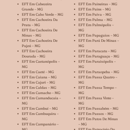
EFT Em Cabeceira
EFT Em Paineiras – MG
Grande – MG
EFT Em Pains – MG
EFT Em Cabo Verde – MG
EFT Em Paiva – MG
EFT Em Cachoeira Da
EFT Em Palma – MG
Prata – MG
EFT Em Palmópolis –
EFT Em Cachoeira De
MG
Minas – MG
EFT Em Papagaios – MG
EFT Em Cachoeira De
EFT Em Pará De Minas –
Pajeú – MG
MG
EFT Em Cachoeira
EFT Em Paracatu – MG
Dourada – MG
EFT Em Paraguaçu – MG
EFT Em Caetanópolis –
EFT Em Paraisópolis –
MG
MG
EFT Em Caeté – MG
EFT Em Paraopeba – MG
EFT Em Caiana – MG
EFT Em Passa Quatro –
EFT Em Cajuri – MG
MG
EFT Em Caldas – MG
EFT Em Passa Tempo –
EFT Em Camacho – MG
MG
EFT Em Camanducaia –
EFT Em Passa Vinte –
MG
MG
EFT Em Cambuí – MG
EFT Em Passabém – MG
EFT Em Cambuquira –
EFT Em Passos – MG
MG
EFT Em Patos De Minas
EFT Em Campanário –
– MG
MG
EFT Em Patrocínio Do