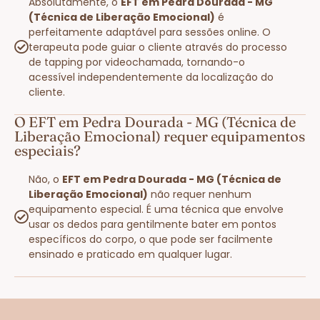
Absolutamente, o
EFT em Pedra Dourada - MG
(Técnica de Liberação Emocional)
é
perfeitamente adaptável para sessões online. O
terapeuta pode guiar o cliente através do processo
de tapping por videochamada, tornando-o
acessível independentemente da localização do
cliente.
O EFT em Pedra Dourada - MG (Técnica de
Liberação Emocional) requer equipamentos
especiais?
Não, o
EFT em Pedra Dourada - MG (Técnica de
Liberação Emocional)
não requer nenhum
equipamento especial. É uma técnica que envolve
usar os dedos para gentilmente bater em pontos
específicos do corpo, o que pode ser facilmente
ensinado e praticado em qualquer lugar.