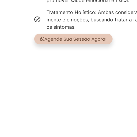
promover saúde emocional e física.
Tratamento Holístico: Ambas consider
mente e emoções, buscando tratar a r
os sintomas.
Agende Sua Sessão Agora!