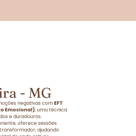
ira - MG
 emoções negativas com
EFT
ão Emocional)
, uma técnica
dos e duradouros.
eriente, oferece sessões
 transformador, ajudando