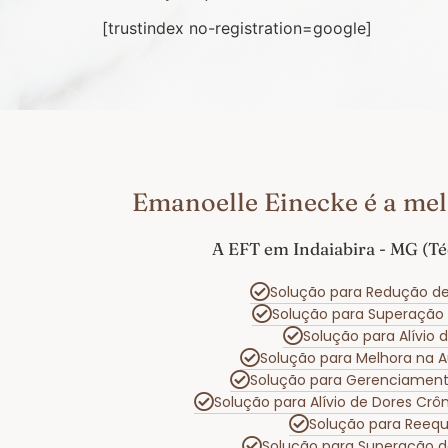
[trustindex no-registration=google]
Emanoelle Einecke é a mel
A EFT em Indaiabira - MG (Té
Solução para Redução de
Solução para Superação
Solução para Alívio
Solução para Melhora na 
Solução para Gerenciamen
Solução para Alívio de Dores Crô
Solução para Reequ
Solução para Superação d