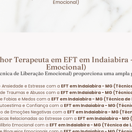
Emocional)
hor Terapeuta em EFT em Indaiabira 
Emocional)
cnica de Liberação Emocional) proporciona uma ampla g
 Ansiedade e Estresse com a
EFT em Indaiabira - MG (Técnic
 de Traumas e Abusos com a
EFT em Indaiabira - MG (Técnic
 de Fobias e Medos com a
EFT em Indaiabira - MG (Técnica de
Autoestima e Confiança com a
EFT em Indaiabira - MG (Técn
to de Emoções Negativas com a
EFT em Indaiabira - MG (Téc
nicas Relacionadas ao Estresse com a
EFT em Indaiabira - MG 
ilíbrio Emocional com a
EFT em Indaiabira - MG (Técnica de 
e Bloqueios Emocionais com a
EFT em Indaiabira - MG (Técni