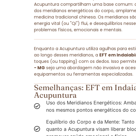
Acupuntura compartilham uma base comum: amb
dos meridianos energéticos do corpo, amplam
medicina tradicional chinesa. Os meridianos são
energia vital (ou "Qi") flui, e desequilíbrios ne
problemas físicos, emocionais e mentais.
Enquanto a Acupuntura utiliza agulhas para est
ao longo desses meridianos, a
EFT em Indaiabi
toques (ou tapping) com os dedos. Isso permit
- MG
seja uma abordagem não invasiva e acessí
equipamentos ou ferramentas especializadas.
Semelhanças: EFT em Indaia
Acupuntura
Uso dos Meridianos Energéticos: Amba
nos mesmos pontos energéticos do co
Equilíbrio do Corpo e da Mente: Tanto
quanto a Acupuntura visam liberar blo