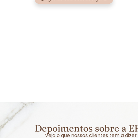
Depoimentos sobre a EF
Veja o que nossos clientes tem a dize