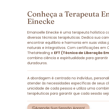
Conheça a Terapeuta E
Einecke
Emanoelle Einecke é uma terapeuta holística 
diversas técnicas terapêuticas. Dedica sua carr
encontrar equilíbrio e harmonia em suas vidas
naturais e integrativos. Com certificações em 
ThetaHealing e
EFT (Técnica de Liberação Em
combina ciência e espiritualidade para garantir
duradouros.
A abordagem é centrada no indivíduo, persona
atender às necessidades específicas de seus cli
unicidade de cada pessoa e utiliza uma combi
terapêuticas para garantir que cada sessão sej
Agende Sua Sessão Agora!