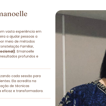
manoelle
com vasta experiência em
eira a ajudar pessoas a
 por meio de métodos
Constelação Familiar,
ocional)
. Emanoelle
 resultados profundos e
lizando cada sessão para
entes. Ela acredita na
nação de técnicas
a eficaz e transformadora.