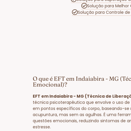
Solução para Melhor
Solução para Controle d
O que é EFT em Indaiabira - MG (Téc
Emocional)?
EFT em Indaiabira - MG (Técnica de Liberaç
técnica psicoterapêutica que envolve o uso de 
em pontos específicos do corpo, baseando-se 
acupuntura, mas sem as agulhas. É uma ferram
questões emocionais, reduzindo sintomas de a
estresse.