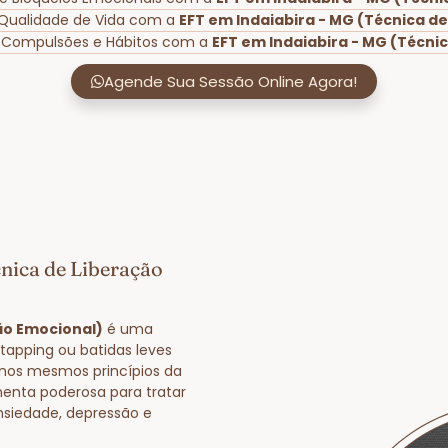
 Qualidade de Vida com a
EFT em Indaiabira - MG (Técnica d
e Compulsões e Hábitos com a
EFT em Indaiabira - MG (Técni
Agende Sua Sessão Online Agora!
nica de Liberação
ão Emocional)
é uma
tapping ou batidas leves
nos mesmos princípios da
enta poderosa para tratar
nsiedade, depressão e