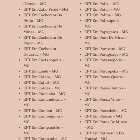
Grande – MG
EFT Em Pains – MG
EFT Em Cabo Verde – MG
EFT Em Paiva – MG
EFT Em Cachoeira Da
EFT Em Palma – MG
Prata – MG
EFT Em Palmópolis –
EFT Em Cachoeira De
MG
Minas – MG
EFT Em Papagaios – MG
EFT Em Cachoeira De
EFT Em Pará De Minas –
Pajeú – MG
MG
EFT Em Cachoeira
EFT Em Paracatu – MG
Dourada – MG
EFT Em Paraguaçu – MG
EFT Em Caetanópolis –
EFT Em Paraisópolis –
MG
MG
EFT Em Caeté – MG
EFT Em Paraopeba – MG
EFT Em Caiana – MG
EFT Em Passa Quatro –
EFT Em Cajuri – MG
MG
EFT Em Caldas – MG
EFT Em Passa Tempo –
EFT Em Camacho – MG
MG
EFT Em Camanducaia –
EFT Em Passa Vinte –
MG
MG
EFT Em Cambuí – MG
EFT Em Passabém – MG
EFT Em Cambuquira –
EFT Em Passos – MG
MG
EFT Em Patos De Minas
EFT Em Campanário –
– MG
MG
EFT Em Patrocínio Do
EFT Em Campanha – MG
Muriaé – MG