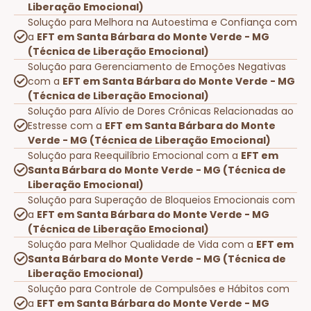
Liberação Emocional)
Solução para Melhora na Autoestima e Confiança com
a
EFT em Santa Bárbara do Monte Verde - MG
(Técnica de Liberação Emocional)
Solução para Gerenciamento de Emoções Negativas
com a
EFT em Santa Bárbara do Monte Verde - MG
(Técnica de Liberação Emocional)
Solução para Alívio de Dores Crônicas Relacionadas ao
Estresse com a
EFT em Santa Bárbara do Monte
Verde - MG (Técnica de Liberação Emocional)
Solução para Reequilíbrio Emocional com a
EFT em
Santa Bárbara do Monte Verde - MG (Técnica de
Liberação Emocional)
Solução para Superação de Bloqueios Emocionais com
a
EFT em Santa Bárbara do Monte Verde - MG
(Técnica de Liberação Emocional)
Solução para Melhor Qualidade de Vida com a
EFT em
Santa Bárbara do Monte Verde - MG (Técnica de
Liberação Emocional)
Solução para Controle de Compulsões e Hábitos com
a
EFT em Santa Bárbara do Monte Verde - MG