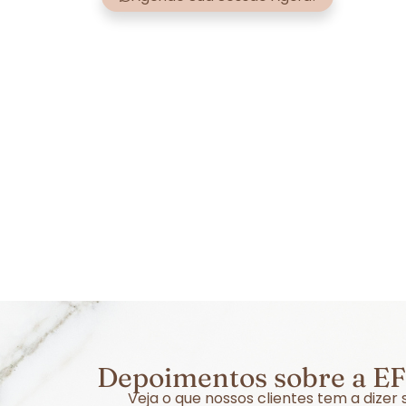
Depoimentos sobre a EF
Veja o que nossos clientes tem a dize