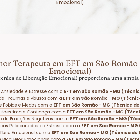
Emocional)
hor Terapeuta em EFT em São Romão 
Emocional)
nica de Liberação Emocional) proporciona uma ampla g
 Ansiedade e Estresse com a
EFT em São Romão - MG (Técnic
 de Traumas e Abusos com a
EFT em São Romão - MG (Técnic
de Fobias e Medos com a
EFT em São Romão - MG (Técnica de
Autoestima e Confiança com a
EFT em São Romão - MG (Técni
o de Emoções Negativas com a
EFT em São Romão - MG (Técn
nicas Relacionadas ao Estresse com a
EFT em São Romão - MG 
líbrio Emocional com a
EFT em São Romão - MG (Técnica de 
e Bloqueios Emocionais com a
EFT em São Romão - MG (Técni