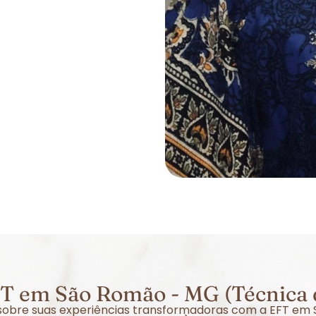
T em São Romão - MG (Técnica 
r sobre suas experiências transformadoras com a EFT e