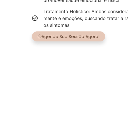
promover saúde emocional e física.
Tratamento Holístico: Ambas consider
mente e emoções, buscando tratar a r
os sintomas.
Agende Sua Sessão Agora!