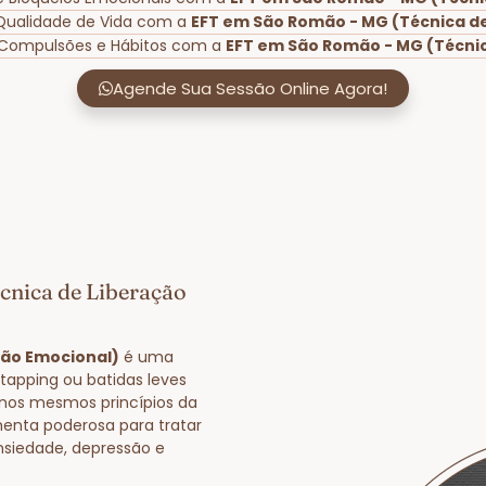
Qualidade de Vida com a
EFT em São Romão - MG (Técnica d
 Compulsões e Hábitos com a
EFT em São Romão - MG (Técnic
Agende Sua Sessão Online Agora!
cnica de Liberação
ção Emocional)
é uma
tapping ou batidas leves
nos mesmos princípios da
enta poderosa para tratar
nsiedade, depressão e