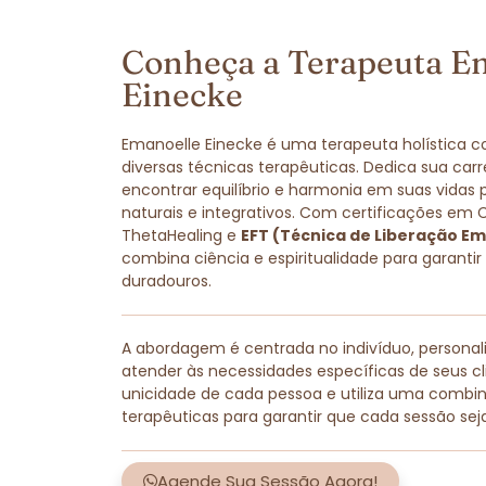
Conheça a Terapeuta E
Einecke
Emanoelle Einecke é uma terapeuta holística 
diversas técnicas terapêuticas. Dedica sua carr
encontrar equilíbrio e harmonia em suas vidas
naturais e integrativos. Com certificações em 
ThetaHealing e
EFT (Técnica de Liberação Em
combina ciência e espiritualidade para garantir
duradouros.
A abordagem é centrada no indivíduo, persona
atender às necessidades específicas de seus cli
unicidade de cada pessoa e utiliza uma combi
terapêuticas para garantir que cada sessão sej
Agende Sua Sessão Agora!