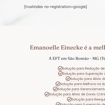
[trustindex no-registration=google]
Emanoelle Einecke é a mel
A EFT em São Romão - MG (Téc
Solução para Redução de
Solução para Superação
Solução para Alívio 
Solução para Melhora na 
Solução para Gerenciament
Solução para Alívio de Dores Crô
Solução para Reequi
Solução para Superação d