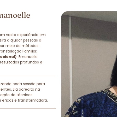
manoelle
com vasta experiência em
eira a ajudar pessoas a
 por meio de métodos
Constelação Familiar,
ocional)
. Emanoelle
 resultados profundos e
lizando cada sessão para
entes. Ela acredita na
nação de técnicas
a eficaz e transformadora.