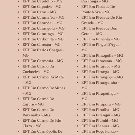
EFT Em Capitólio – MG
Caratinga – MG
EFT Em Caputira – MG
EFT Em Piedade De
EFT Em Caraí – MG
Ponte Nova – MG
EFT Em Caranaíba – MG
EFT Em Piedade Do Rio
EFT Em Carandaí – MG
Grande – MG
EFT Em Carangola – MG
EFT Em Piedade Dos
EFT Em Caratinga – MG
Gerais – MG
EFT Em Carbonita – MG
EFT Em Pimenta – MG
EFT Em Careaçu – MG
EFT Em Pingo-D’Água –
EFT Em Carlos Chagas –
MG
MG
EFT Em Pintópolis – MG
EFT Em Carmésia – MG
EFT Em Piracema – MG
EFT Em Carmo Da
EFT Em Pirajuba – MG
Cachoeira – MG
EFT Em Piranga – MG
EFT Em Carmo Da Mata
EFT Em Piranguçu – MG
– MG
EFT Em Piranguinho –
EFT Em Carmo De Minas
MG
– MG
EFT Em Pirapetinga –
EFT Em Carmo Do
MG
Cajuru – MG
EFT Em Pirapora – MG
EFT Em Carmo Do
EFT Em Piraúba – MG
Paranaíba – MG
EFT Em Pitangui – MG
EFT Em Carmo Do Rio
EFT Em Piumhi – MG
Claro – MG
EFT Em Planura – MG
EFT Em Carmópolis De
EFT Em Poço Fundo –