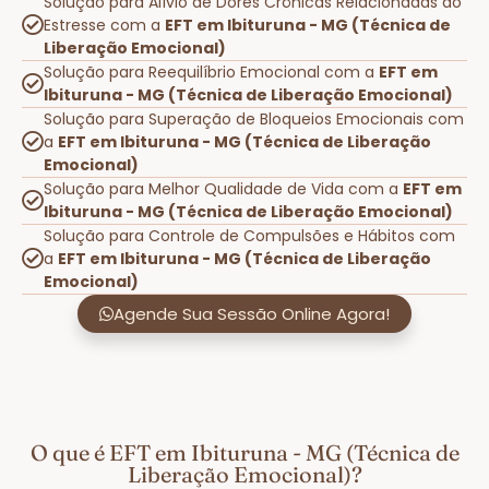
Solução para Alívio de Dores Crônicas Relacionadas ao
Estresse com a
EFT em Ibituruna - MG (Técnica de
Liberação Emocional)
Solução para Reequilíbrio Emocional com a
EFT em
Ibituruna - MG (Técnica de Liberação Emocional)
Solução para Superação de Bloqueios Emocionais com
a
EFT em Ibituruna - MG (Técnica de Liberação
Emocional)
Solução para Melhor Qualidade de Vida com a
EFT em
Ibituruna - MG (Técnica de Liberação Emocional)
Solução para Controle de Compulsões e Hábitos com
a
EFT em Ibituruna - MG (Técnica de Liberação
Emocional)
Agende Sua Sessão Online Agora!
O que é EFT em Ibituruna - MG (Técnica de
Liberação Emocional)?