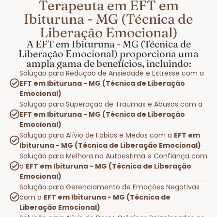
Terapeuta em EFT em
Ibituruna - MG (Técnica de
Liberação Emocional)
A EFT em Ibituruna - MG (Técnica de
Liberação Emocional) proporciona uma
ampla gama de benefícios, incluindo:
Solução para Redução de Ansiedade e Estresse com a
EFT em Ibituruna - MG (Técnica de Liberação
Emocional)
Solução para Superação de Traumas e Abusos com a
EFT em Ibituruna - MG (Técnica de Liberação
Emocional)
Solução para Alívio de Fobias e Medos com a
EFT em
Ibituruna - MG (Técnica de Liberação Emocional)
Solução para Melhora na Autoestima e Confiança com
a
EFT em Ibituruna - MG (Técnica de Liberação
Emocional)
Solução para Gerenciamento de Emoções Negativas
com a
EFT em Ibituruna - MG (Técnica de
Liberação Emocional)