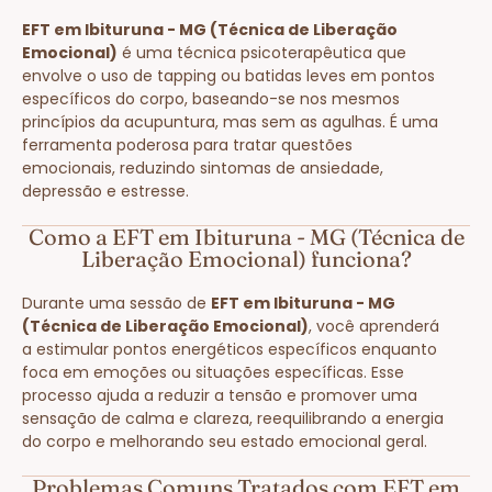
EFT em Ibituruna - MG (Técnica de Liberação
Emocional)
é uma técnica psicoterapêutica que
envolve o uso de tapping ou batidas leves em pontos
específicos do corpo, baseando-se nos mesmos
princípios da acupuntura, mas sem as agulhas. É uma
ferramenta poderosa para tratar questões
emocionais, reduzindo sintomas de ansiedade,
depressão e estresse.
Como a EFT em Ibituruna - MG (Técnica de
Liberação Emocional) funciona?
Durante uma sessão de
EFT em Ibituruna - MG
(Técnica de Liberação Emocional)
, você aprenderá
a estimular pontos energéticos específicos enquanto
foca em emoções ou situações específicas. Esse
processo ajuda a reduzir a tensão e promover uma
sensação de calma e clareza, reequilibrando a energia
do corpo e melhorando seu estado emocional geral.
Problemas Comuns Tratados com EFT em