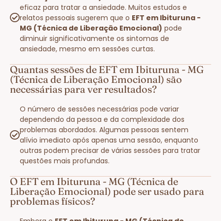
eficaz para tratar a ansiedade. Muitos estudos e
relatos pessoais sugerem que o
EFT em Ibituruna -
MG (Técnica de Liberação Emocional)
pode
diminuir significativamente os sintomas de
ansiedade, mesmo em sessões curtas.
Quantas sessões de EFT em Ibituruna - MG
(Técnica de Liberação Emocional) são
necessárias para ver resultados?
O número de sessões necessárias pode variar
dependendo da pessoa e da complexidade dos
problemas abordados. Algumas pessoas sentem
alívio imediato após apenas uma sessão, enquanto
outras podem precisar de várias sessões para tratar
questões mais profundas.
O EFT em Ibituruna - MG (Técnica de
Liberação Emocional) pode ser usado para
problemas físicos?
Embora o
EFT em Ibituruna - MG (Técnica de