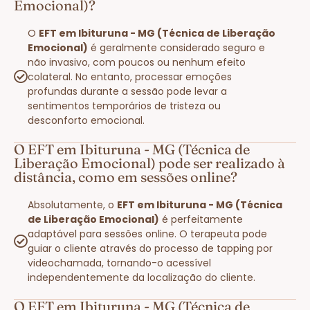
Emocional)?
O
EFT em Ibituruna - MG (Técnica de Liberação
Emocional)
é geralmente considerado seguro e
não invasivo, com poucos ou nenhum efeito
colateral. No entanto, processar emoções
profundas durante a sessão pode levar a
sentimentos temporários de tristeza ou
desconforto emocional.
O EFT em Ibituruna - MG (Técnica de
Liberação Emocional) pode ser realizado à
distância, como em sessões online?
Absolutamente, o
EFT em Ibituruna - MG (Técnica
de Liberação Emocional)
é perfeitamente
adaptável para sessões online. O terapeuta pode
guiar o cliente através do processo de tapping por
videochamada, tornando-o acessível
independentemente da localização do cliente.
O EFT em Ibituruna - MG (Técnica de