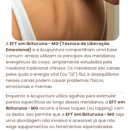
A
EFT em Ibituruna - MG (Técnica de Liberação
Emocional)
e a Acupuntura compartilham uma base
comum: ambas utilizam os princípios dos meridianos
energéticos do corpo, amplamente estudados pela
medicina tradicional chinesa. Os meridianos são canais
pelos quais a energia vital (ou "Qi") flui, e desequilíbrios
nesses canais podem causar problemas físicos,
emocionais e mentais.
Enquanto a Acupuntura utiliza agulhas para estimular
pontos específicos ao longo desses meridianos, a
EFT em
Ibituruna - MG
recorre a leves toques (ou tapping) com
os dedos. Isso permite que a
EFT em Ibituruna - MG
seja
uma abordagem não invasiva e acessível, já que não
exige equipamentos ou ferramentas especializadas.