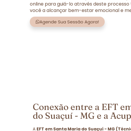
online para guiá-lo através deste processo
você a alcançar bem-estar emocional e men
Agende Sua Sessão Agora!
Conexão entre a EFT em
do Suaçuí - MG e a Acu
A
EFT em Santa Maria do Suaçuí - MG (Técni