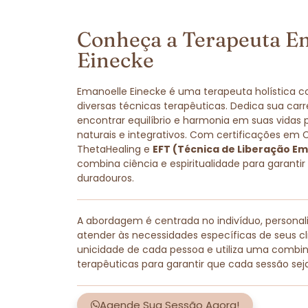
Conheça a Terapeuta E
Einecke
Emanoelle Einecke é uma terapeuta holística 
diversas técnicas terapêuticas. Dedica sua carr
encontrar equilíbrio e harmonia em suas vidas
naturais e integrativos. Com certificações em 
ThetaHealing e
EFT (Técnica de Liberação Em
combina ciência e espiritualidade para garantir
duradouros.
A abordagem é centrada no indivíduo, persona
atender às necessidades específicas de seus cli
unicidade de cada pessoa e utiliza uma combi
terapêuticas para garantir que cada sessão sej
Agende Sua Sessão Agora!