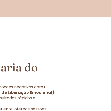
aria do
 emoções negativas com
EFT
a de Liberação Emocional)
,
sultados rápidos e
eriente, oferece sessões