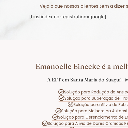
Veja o que nossos clientes tem a dize
[trustindex no-registration=google]
Emanoelle Einecke é a mel
A EFT em Santa Maria do Suaçuí - 
Solução para Redução de Ansie
Solução para Superação de Tr
Solução para Alívio de Fo
Solução para Melhora na Autoes
Solução para Gerenciamento de 
Solução para Alívio de Dores Crônicas 