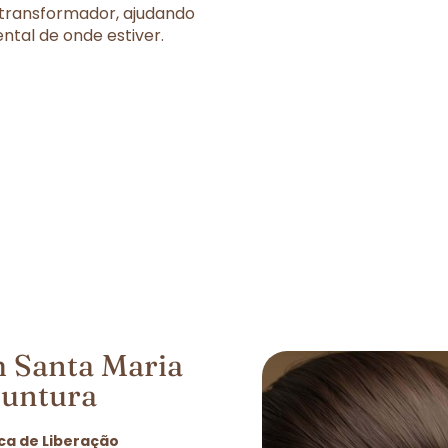
 transformador, ajudando
tal de onde estiver.
 Santa Maria
puntura
ca de Liberação