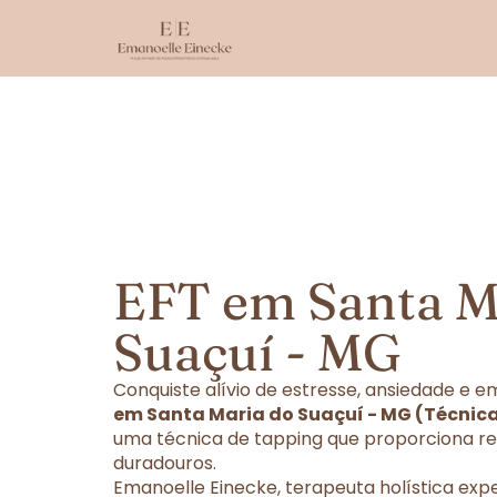
EFT em Santa M
Suaçuí - MG
Conquiste alívio de estresse, ansiedade e
em Santa Maria do Suaçuí - MG (Técnic
uma técnica de tapping que proporciona re
duradouros.
Emanoelle Einecke, terapeuta holística exp