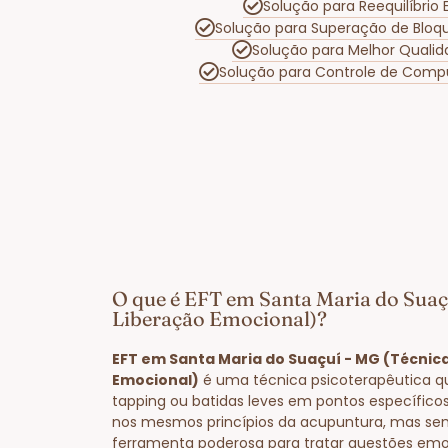
Solução para Reequilíbri
Solução para Superação de Bloq
Solução para Melhor Quali
Solução para Controle de Comp
O que é EFT em Santa Maria do Suaç
Liberação Emocional)?
EFT em Santa Maria do Suaçuí - MG (Técnic
Emocional)
é uma técnica psicoterapêutica q
tapping ou batidas leves em pontos específico
nos mesmos princípios da acupuntura, mas se
ferramenta poderosa para tratar questões emo