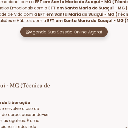
o Emocional com a
EFT em Santa Maria do Suaçuí - MG (Técni
ueios Emocionais com a
EFT em Santa Maria do Suaçuí - MG 
dade de Vida com a
EFT em Santa Maria do Suaçuí - MG (Técn
ulsões e Hábitos com a
EFT em Santa Maria do Suaçuí - MG (
Agende Sua Sessão Online Agora!
uí - MG (Técnica de
a de Liberação
ue envolve o uso de
s do corpo, baseando-se
m as agulhas. É uma
cionais, reduzindo