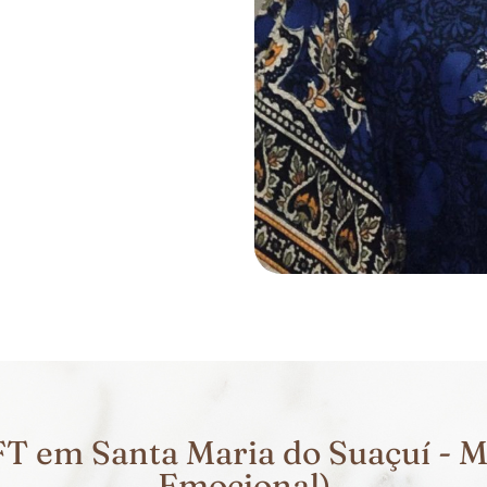
T em Santa Maria do Suaçuí - M
Emocional)