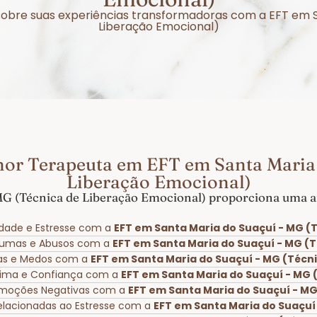
r sobre suas experiências transformadoras com a EFT em 
Liberação Emocional)
hor Terapeuta em EFT em Santa Maria 
Liberação Emocional)
MG (Técnica de Liberação Emocional) proporciona uma am
dade e Estresse com a
EFT em Santa Maria do Suaçuí - MG (
aumas e Abusos com a
EFT em Santa Maria do Suaçuí - MG (
bias e Medos com a
EFT em Santa Maria do Suaçuí - MG (Técn
tima e Confiança com a
EFT em Santa Maria do Suaçuí - MG 
Emoções Negativas com a
EFT em Santa Maria do Suaçuí - MG
Relacionadas ao Estresse com a
EFT em Santa Maria do Suaçuí