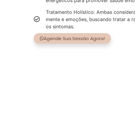
energéticos para promover saúde emoci
Tratamento Holístico: Ambas consider
mente e emoções, buscando tratar a r
os sintomas.
Agende Sua Sessão Agora!