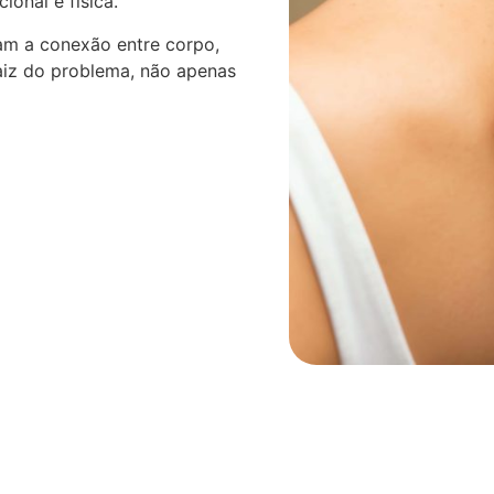
onal e física.
am a conexão entre corpo,
aiz do problema, não apenas