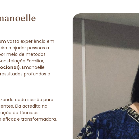
manoelle
com vasta experiência em
eira a ajudar pessoas a
 por meio de métodos
Constelação Familiar,
ocional)
. Emanoelle
 resultados profundos e
lizando cada sessão para
entes. Ela acredita na
nação de técnicas
a eficaz e transformadora.