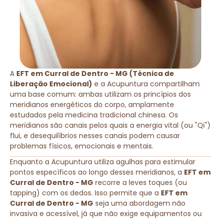
A
EFT em Curral de Dentro - MG (Técnica de
Liberação Emocional)
e a Acupuntura compartilham
uma base comum: ambas utilizam os princípios dos
meridianos energéticos do corpo, amplamente
estudados pela medicina tradicional chinesa. Os
meridianos são canais pelos quais a energia vital (ou "Qi")
flui, e desequilíbrios nesses canais podem causar
problemas físicos, emocionais e mentais.
Enquanto a Acupuntura utiliza agulhas para estimular
pontos específicos ao longo desses meridianos, a
EFT em
Curral de Dentro - MG
recorre a leves toques (ou
tapping) com os dedos. Isso permite que a
EFT em
Curral de Dentro - MG
seja uma abordagem não
invasiva e acessível, já que não exige equipamentos ou