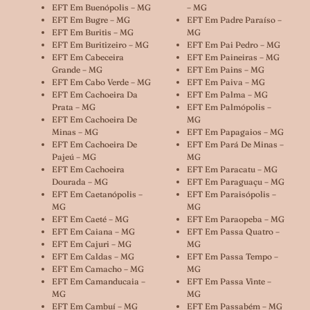
EFT Em Buenópolis – MG
– MG
EFT Em Bugre – MG
EFT Em Padre Paraíso –
EFT Em Buritis – MG
MG
EFT Em Buritizeiro – MG
EFT Em Pai Pedro – MG
EFT Em Cabeceira
EFT Em Paineiras – MG
Grande – MG
EFT Em Pains – MG
EFT Em Cabo Verde – MG
EFT Em Paiva – MG
EFT Em Cachoeira Da
EFT Em Palma – MG
Prata – MG
EFT Em Palmópolis –
EFT Em Cachoeira De
MG
Minas – MG
EFT Em Papagaios – MG
EFT Em Cachoeira De
EFT Em Pará De Minas –
Pajeú – MG
MG
EFT Em Cachoeira
EFT Em Paracatu – MG
Dourada – MG
EFT Em Paraguaçu – MG
EFT Em Caetanópolis –
EFT Em Paraisópolis –
MG
MG
EFT Em Caeté – MG
EFT Em Paraopeba – MG
EFT Em Caiana – MG
EFT Em Passa Quatro –
EFT Em Cajuri – MG
MG
EFT Em Caldas – MG
EFT Em Passa Tempo –
EFT Em Camacho – MG
MG
EFT Em Camanducaia –
EFT Em Passa Vinte –
MG
MG
EFT Em Cambuí – MG
EFT Em Passabém – MG