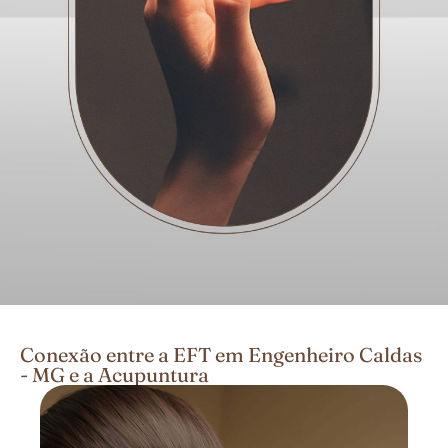
Conexão entre a EFT em Engenheiro Caldas
- MG e a Acupuntura