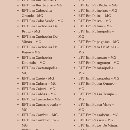
EFT Em Buritizeiro – MG
EFT Em Pai Pedro – MG
EFT Em Cabeceira
EFT Em Paineiras – MG
Grande – MG
EFT Em Pains – MG
EFT Em Cabo Verde – MG
EFT Em Paiva – MG
EFT Em Cachoeira Da
EFT Em Palma – MG
Prata – MG
EFT Em Palmópolis –
EFT Em Cachoeira De
MG
Minas – MG
EFT Em Papagaios – MG
EFT Em Cachoeira De
EFT Em Pará De Minas –
Pajeú – MG
MG
EFT Em Cachoeira
EFT Em Paracatu – MG
Dourada – MG
EFT Em Paraguaçu – MG
EFT Em Caetanópolis –
EFT Em Paraisópolis –
MG
MG
EFT Em Caeté – MG
EFT Em Paraopeba – MG
EFT Em Caiana – MG
EFT Em Passa Quatro –
EFT Em Cajuri – MG
MG
EFT Em Caldas – MG
EFT Em Passa Tempo –
EFT Em Camacho – MG
MG
EFT Em Camanducaia –
EFT Em Passa Vinte –
MG
MG
EFT Em Cambuí – MG
EFT Em Passabém – MG
EFT Em Cambuquira –
EFT Em Passos – MG
MG
EFT Em Patos De Minas