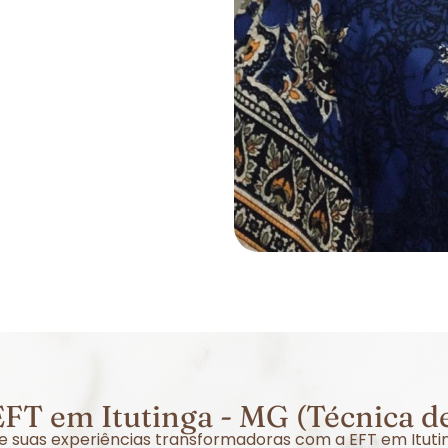
FT em Itutinga - MG (Técnica d
bre suas experiências transformadoras com a EFT em Itut