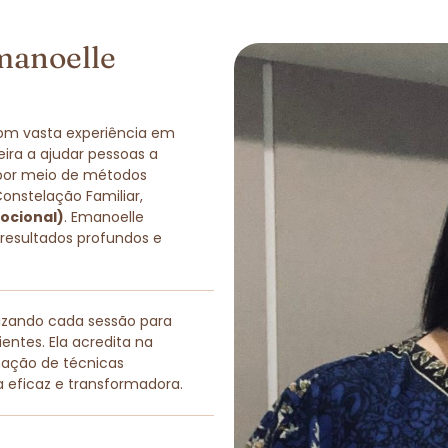
manoelle
com vasta experiência em
eira a ajudar pessoas a
 por meio de métodos
Constelação Familiar,
ocional)
. Emanoelle
 resultados profundos e
lizando cada sessão para
entes. Ela acredita na
nação de técnicas
a eficaz e transformadora.