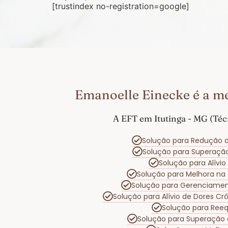
[trustindex no-registration=google]
Emanoelle Einecke é a me
A EFT em Itutinga - MG (Téc
Solução para Redução d
Solução para Superaçã
Solução para Alívi
Solução para Melhora na
Solução para Gerenciame
Solução para Alívio de Dores C
Solução para Reeq
Solução para Superação 