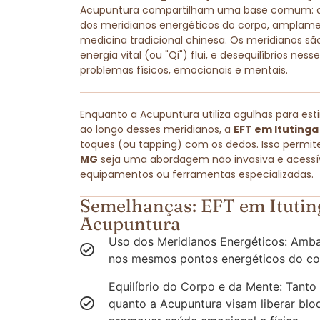
Acupuntura compartilham uma base comum: amb
dos meridianos energéticos do corpo, amplam
medicina tradicional chinesa. Os meridianos são
energia vital (ou "Qi") flui, e desequilíbrios ne
problemas físicos, emocionais e mentais.
Enquanto a Acupuntura utiliza agulhas para est
ao longo desses meridianos, a
EFT em Itutinga
toques (ou tapping) com os dedos. Isso permit
MG
seja uma abordagem não invasiva e acessíve
equipamentos ou ferramentas especializadas.
Semelhanças: EFT em Itutin
Acupuntura
Uso dos Meridianos Energéticos: Amba
nos mesmos pontos energéticos do co
Equilíbrio do Corpo e da Mente: Tanto
quanto a Acupuntura visam liberar blo