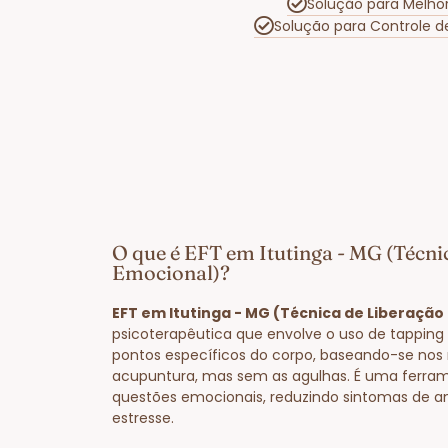
Solução para Melho
Solução para Controle 
O que é EFT em Itutinga - MG (Técni
Emocional)?
EFT em Itutinga - MG (Técnica de Liberação
psicoterapêutica que envolve o uso de tapping
pontos específicos do corpo, baseando-se nos
acupuntura, mas sem as agulhas. É uma ferram
questões emocionais, reduzindo sintomas de a
estresse.