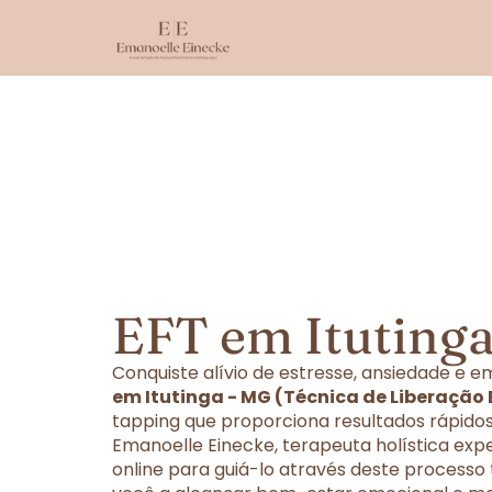
EFT em Ituting
Conquiste alívio de estresse, ansiedade e
em Itutinga - MG (Técnica de Liberação
tapping que proporciona resultados rápidos
Emanoelle Einecke, terapeuta holística exp
online para guiá-lo através deste processo