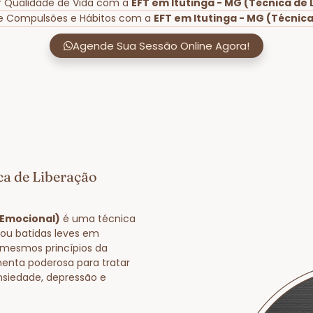
r Qualidade de Vida com a
EFT em Itutinga - MG (Técnica de
de Compulsões e Hábitos com a
EFT em Itutinga - MG (Técnic
Agende Sua Sessão Online Agora!
ca de Liberação
 Emocional)
é uma técnica
 ou batidas leves em
 mesmos princípios da
enta poderosa para tratar
nsiedade, depressão e