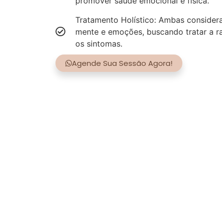
promover saúde emocional e física.
Tratamento Holístico: Ambas consider
mente e emoções, buscando tratar a r
os sintomas.
Agende Sua Sessão Agora!