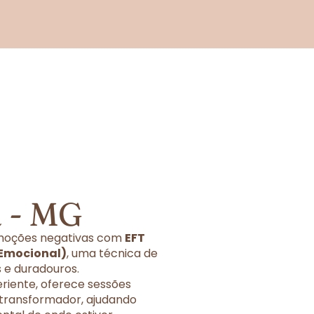
a - MG
 emoções negativas com
EFT
 Emocional)
, uma técnica de
 e duradouros.
eriente, oferece sessões
 transformador, ajudando