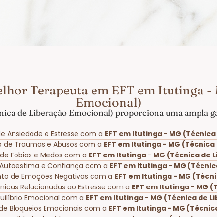
lhor Terapeuta em EFT em Itutinga -
Emocional)
nica de Liberação Emocional) proporciona uma ampla ga
e Ansiedade e Estresse com a
EFT em Itutinga - MG (Técnica
o de Traumas e Abusos com a
EFT em Itutinga - MG (Técnica
o de Fobias e Medos com a
EFT em Itutinga - MG (Técnica de 
 Autoestima e Confiança com a
EFT em Itutinga - MG (Técni
nto de Emoções Negativas com a
EFT em Itutinga - MG (Técn
rônicas Relacionadas ao Estresse com a
EFT em Itutinga - MG (
uilíbrio Emocional com a
EFT em Itutinga - MG (Técnica de L
de Bloqueios Emocionais com a
EFT em Itutinga - MG (Técnic