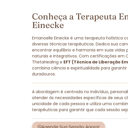
Conheça a Terapeuta E
Einecke
Emanoelle Einecke é uma terapeuta holística 
diversas técnicas terapêuticas. Dedica sua carr
encontrar equilíbrio e harmonia em suas vidas
naturais e integrativos. Com certificações em 
ThetaHealing e
EFT (Técnica de Liberação Em
combina ciência e espiritualidade para garantir
duradouros.
A abordagem é centrada no indivíduo, persona
atender às necessidades específicas de seus cli
unicidade de cada pessoa e utiliza uma combi
terapêuticas para garantir que cada sessão sej
Agende Sua Sessão Agora!