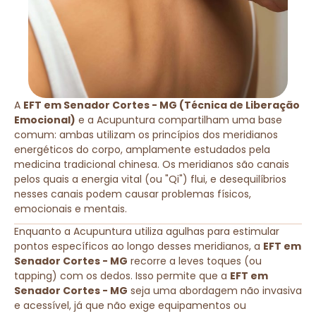
A
EFT em Senador Cortes - MG (Técnica de Liberação
Emocional)
e a Acupuntura compartilham uma base
comum: ambas utilizam os princípios dos meridianos
energéticos do corpo, amplamente estudados pela
medicina tradicional chinesa. Os meridianos são canais
pelos quais a energia vital (ou "Qi") flui, e desequilíbrios
nesses canais podem causar problemas físicos,
emocionais e mentais.
Enquanto a Acupuntura utiliza agulhas para estimular
pontos específicos ao longo desses meridianos, a
EFT em
Senador Cortes - MG
recorre a leves toques (ou
tapping) com os dedos. Isso permite que a
EFT em
Senador Cortes - MG
seja uma abordagem não invasiva
e acessível, já que não exige equipamentos ou