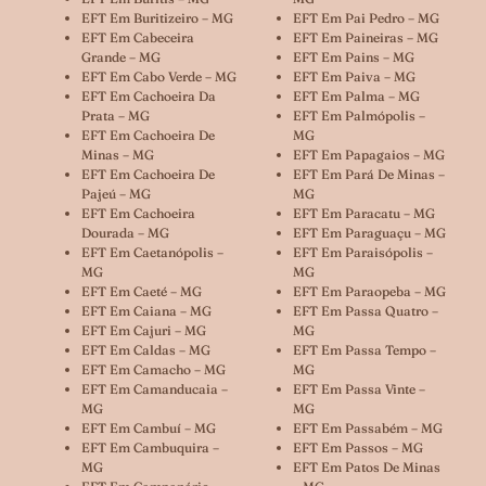
EFT Em Buritizeiro – MG
EFT Em Pai Pedro – MG
EFT Em Cabeceira
EFT Em Paineiras – MG
Grande – MG
EFT Em Pains – MG
EFT Em Cabo Verde – MG
EFT Em Paiva – MG
EFT Em Cachoeira Da
EFT Em Palma – MG
Prata – MG
EFT Em Palmópolis –
EFT Em Cachoeira De
MG
Minas – MG
EFT Em Papagaios – MG
EFT Em Cachoeira De
EFT Em Pará De Minas –
Pajeú – MG
MG
EFT Em Cachoeira
EFT Em Paracatu – MG
Dourada – MG
EFT Em Paraguaçu – MG
EFT Em Caetanópolis –
EFT Em Paraisópolis –
MG
MG
EFT Em Caeté – MG
EFT Em Paraopeba – MG
EFT Em Caiana – MG
EFT Em Passa Quatro –
EFT Em Cajuri – MG
MG
EFT Em Caldas – MG
EFT Em Passa Tempo –
EFT Em Camacho – MG
MG
EFT Em Camanducaia –
EFT Em Passa Vinte –
MG
MG
EFT Em Cambuí – MG
EFT Em Passabém – MG
EFT Em Cambuquira –
EFT Em Passos – MG
MG
EFT Em Patos De Minas