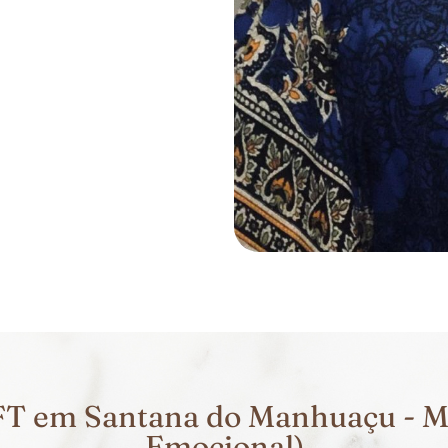
FT em Santana do Manhuaçu - MG
Emocional)