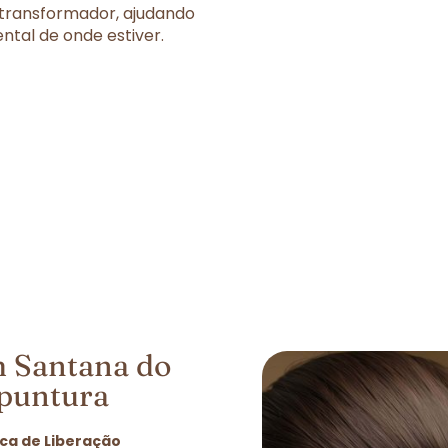
 transformador, ajudando
tal de onde estiver.
m Santana do
puntura
ca de Liberação