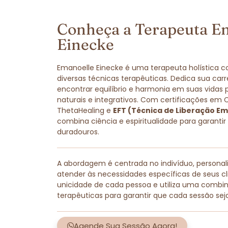
Conheça a Terapeuta E
Einecke
Emanoelle Einecke é uma terapeuta holística 
diversas técnicas terapêuticas. Dedica sua carr
encontrar equilíbrio e harmonia em suas vidas
naturais e integrativos. Com certificações em 
ThetaHealing e
EFT (Técnica de Liberação Em
combina ciência e espiritualidade para garantir
duradouros.
A abordagem é centrada no indivíduo, persona
atender às necessidades específicas de seus cli
unicidade de cada pessoa e utiliza uma combi
terapêuticas para garantir que cada sessão sej
Agende Sua Sessão Agora!