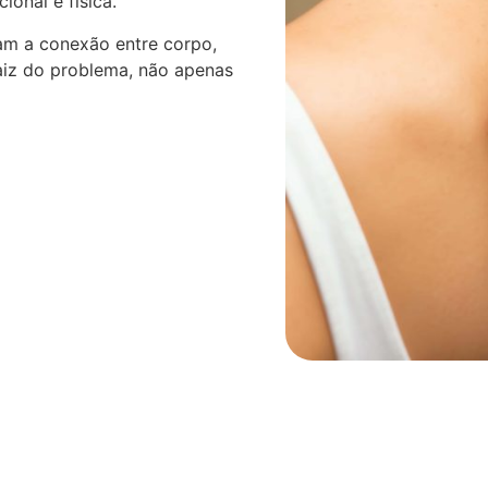
onal e física.
am a conexão entre corpo,
aiz do problema, não apenas