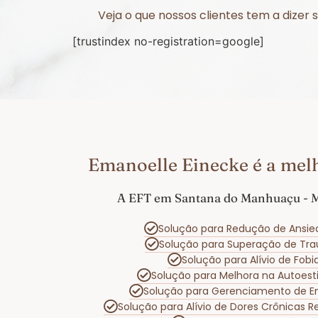
Veja o que nossos clientes tem a dize
[trustindex no-registration=google]
Emanoelle Einecke é a mel
A EFT em Santana do Manhuaçu - MG
Solução para Redução de Ansie
Solução para Superação de Tr
Solução para Alívio de Fo
Solução para Melhora na Autoes
Solução para Gerenciamento de 
Solução para Alívio de Dores Crônicas 