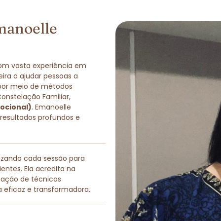
manoelle
com vasta experiência em
eira a ajudar pessoas a
 por meio de métodos
Constelação Familiar,
ocional)
. Emanoelle
 resultados profundos e
lizando cada sessão para
entes. Ela acredita na
nação de técnicas
a eficaz e transformadora.