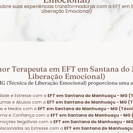
r sobre suas experiências transformadoras com a EFT e
Liberação Emocional)
hor Terapeuta em EFT em Santana do
Liberação Emocional)
 (Técnica de Liberação Emocional) proporciona uma am
dade e Estresse com a
EFT em Santana do Manhuaçu - MG (T
aumas e Abusos com a
EFT em Santana do Manhuaçu - MG (T
bias e Medos com a
EFT em Santana do Manhuaçu - MG (Técni
tima e Confiança com a
EFT em Santana do Manhuaçu - MG (
Emoções Negativas com a
EFT em Santana do Manhuaçu - MG 
Relacionadas ao Estresse com a
EFT em Santana do Manhuaçu 