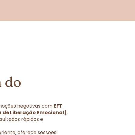
 do
 emoções negativas com
EFT
 de Liberação Emocional)
,
sultados rápidos e
eriente, oferece sessões