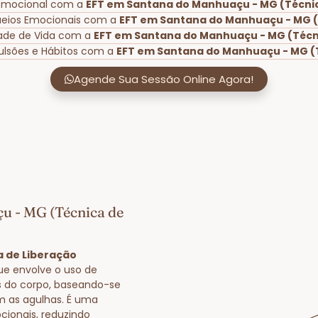
o Emocional com a
EFT em Santana do Manhuaçu - MG (Técnic
ueios Emocionais com a
EFT em Santana do Manhuaçu - MG (
dade de Vida com a
EFT em Santana do Manhuaçu - MG (Técn
ulsões e Hábitos com a
EFT em Santana do Manhuaçu - MG (T
Agende Sua Sessão Online Agora!
u - MG (Técnica de
 de Liberação
ue envolve o uso de
s do corpo, baseando-se
m as agulhas. É uma
cionais, reduzindo