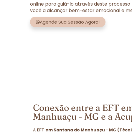
online para guiá-lo através deste processo
você a alcançar bem-estar emocional e men
Agende Sua Sessão Agora!
Conexão entre a EFT e
Manhuaçu - MG e a Acu
A
EFT em Santana do Manhuaçu - MG (Técni