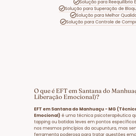
Solução para Reequilíbri
Solução para Superação de Bloq
Solução para Melhor Quali
Solução para Controle de Comp
O que é EFT em Santana do Manhuaç
Liberação Emocional)?
EFT em Santana do Manhuaçu - MG (Técnica
Emocional)
é uma técnica psicoterapêutica q
tapping ou batidas leves em pontos específico
nos mesmos princípios da acupuntura, mas se
ferramenta poderosa para tratar questões emo