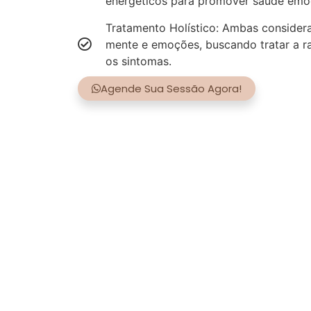
energéticos para promover saúde emoci
Tratamento Holístico: Ambas consider
mente e emoções, buscando tratar a r
os sintomas.
Agende Sua Sessão Agora!