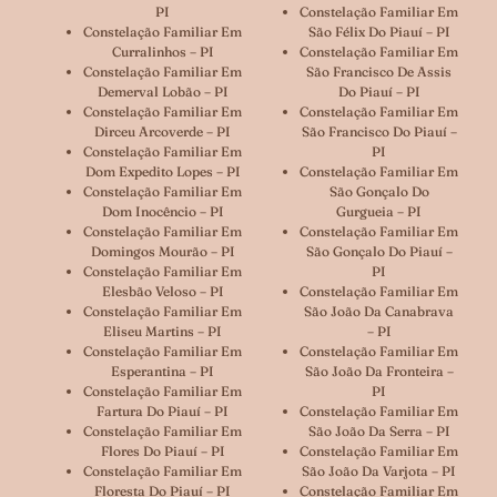
PI
Constelação Familiar Em
Constelação Familiar Em
São Félix Do Piauí – PI
Curralinhos – PI
Constelação Familiar Em
Constelação Familiar Em
São Francisco De Assis
Demerval Lobão – PI
Do Piauí – PI
Constelação Familiar Em
Constelação Familiar Em
Dirceu Arcoverde – PI
São Francisco Do Piauí –
Constelação Familiar Em
PI
Dom Expedito Lopes – PI
Constelação Familiar Em
Constelação Familiar Em
São Gonçalo Do
Dom Inocêncio – PI
Gurgueia – PI
Constelação Familiar Em
Constelação Familiar Em
Domingos Mourão – PI
São Gonçalo Do Piauí –
Constelação Familiar Em
PI
Elesbão Veloso – PI
Constelação Familiar Em
Constelação Familiar Em
São João Da Canabrava
Eliseu Martins – PI
– PI
Constelação Familiar Em
Constelação Familiar Em
Esperantina – PI
São João Da Fronteira –
Constelação Familiar Em
PI
Fartura Do Piauí – PI
Constelação Familiar Em
Constelação Familiar Em
São João Da Serra – PI
Flores Do Piauí – PI
Constelação Familiar Em
Constelação Familiar Em
São João Da Varjota – PI
Floresta Do Piauí – PI
Constelação Familiar Em