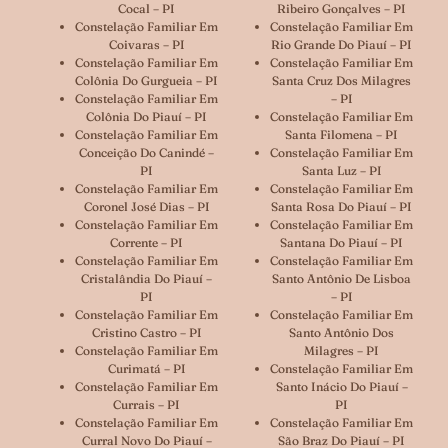
Cocal – PI
Ribeiro Gonçalves – PI
Constelação Familiar Em
Constelação Familiar Em
Coivaras – PI
Rio Grande Do Piauí – PI
Constelação Familiar Em
Constelação Familiar Em
Colônia Do Gurgueia – PI
Santa Cruz Dos Milagres
Constelação Familiar Em
– PI
Colônia Do Piauí – PI
Constelação Familiar Em
Constelação Familiar Em
Santa Filomena – PI
Conceição Do Canindé –
Constelação Familiar Em
PI
Santa Luz – PI
Constelação Familiar Em
Constelação Familiar Em
Coronel José Dias – PI
Santa Rosa Do Piauí – PI
Constelação Familiar Em
Constelação Familiar Em
Corrente – PI
Santana Do Piauí – PI
Constelação Familiar Em
Constelação Familiar Em
Cristalândia Do Piauí –
Santo Antônio De Lisboa
PI
– PI
Constelação Familiar Em
Constelação Familiar Em
Cristino Castro – PI
Santo Antônio Dos
Constelação Familiar Em
Milagres – PI
Curimatá – PI
Constelação Familiar Em
Constelação Familiar Em
Santo Inácio Do Piauí –
Currais – PI
PI
Constelação Familiar Em
Constelação Familiar Em
Curral Novo Do Piauí –
São Braz Do Piauí – PI