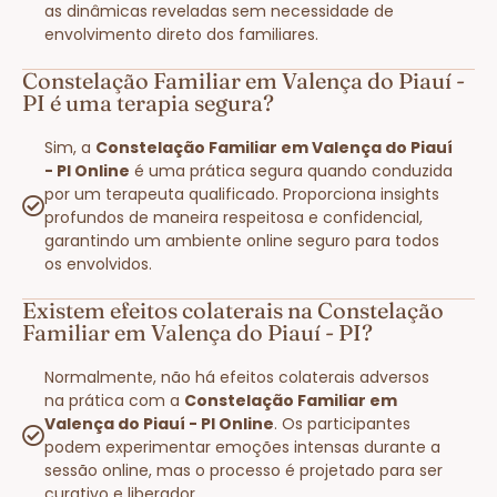
as dinâmicas reveladas sem necessidade de
envolvimento direto dos familiares.
Constelação Familiar em Valença do Piauí -
PI é uma terapia segura?
Sim, a
Constelação Familiar em Valença do Piauí
- PI Online
é uma prática segura quando conduzida
por um terapeuta qualificado. Proporciona insights
profundos de maneira respeitosa e confidencial,
garantindo um ambiente online seguro para todos
os envolvidos.
Existem efeitos colaterais na Constelação
Familiar em Valença do Piauí - PI?
Normalmente, não há efeitos colaterais adversos
na prática com a
Constelação Familiar em
Valença do Piauí - PI Online
. Os participantes
podem experimentar emoções intensas durante a
sessão online, mas o processo é projetado para ser
curativo e liberador.