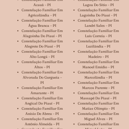
Acauã – PI
Lagoa Do Sítio – PI
Constelação Familiar Em
Constelação Familiar Em
Agricolândia – PI
Lagoinha Do Piauí – PI
Constelação Familiar Em
Constelação Familiar Em
Água Branca – PI
Landri Sales – PI
Constelação Familiar Em
Constelação Familiar Em
Alagoinha Do Piauí – PI
Luís Correia – PI
Constelação Familiar Em
Constelação Familiar Em
Alegrete Do Piauí – PI
Luzilândia – PI
Constelação Familiar Em
Constelação Familiar Em
Alto Longá – PI
Madeiro – PI
Constelação Familiar Em
Constelação Familiar Em
Altos – PI
Manoel Emídio – PI
Constelação Familiar Em
Constelação Familiar Em
Alvorada Do Gurgueia –
Marcolândia – PI
PI
Constelação Familiar Em
Constelação Familiar Em
Marcos Parente – PI
Amarante – PI
Constelação Familiar Em
Constelação Familiar Em
Massapê Do Piauí – PI
Angical Do Piauí – PI
Constelação Familiar Em
Constelação Familiar Em
Matias Olímpio – PI
Anísio De Abreu – PI
Constelação Familiar Em
Constelação Familiar Em
Miguel Alves – PI
Antônio Almeida – PI
Constelação Familiar Em