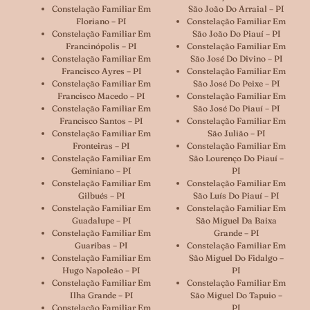
Constelação Familiar Em
São João Do Arraial – PI
Floriano – PI
Constelação Familiar Em
Constelação Familiar Em
São João Do Piauí – PI
Francinópolis – PI
Constelação Familiar Em
Constelação Familiar Em
São José Do Divino – PI
Francisco Ayres – PI
Constelação Familiar Em
Constelação Familiar Em
São José Do Peixe – PI
Francisco Macedo – PI
Constelação Familiar Em
Constelação Familiar Em
São José Do Piauí – PI
Francisco Santos – PI
Constelação Familiar Em
Constelação Familiar Em
São Julião – PI
Fronteiras – PI
Constelação Familiar Em
Constelação Familiar Em
São Lourenço Do Piauí –
Geminiano – PI
PI
Constelação Familiar Em
Constelação Familiar Em
Gilbués – PI
São Luís Do Piauí – PI
Constelação Familiar Em
Constelação Familiar Em
Guadalupe – PI
São Miguel Da Baixa
Constelação Familiar Em
Grande – PI
Guaribas – PI
Constelação Familiar Em
Constelação Familiar Em
São Miguel Do Fidalgo –
Hugo Napoleão – PI
PI
Constelação Familiar Em
Constelação Familiar Em
Ilha Grande – PI
São Miguel Do Tapuio –
Constelação Familiar Em
PI