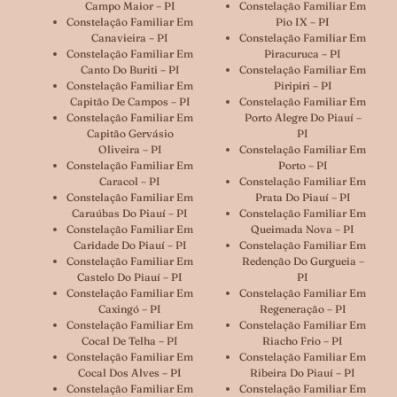
Campo Maior – PI
Constelação Familiar Em
Constelação Familiar Em
Pio IX – PI
Canavieira – PI
Constelação Familiar Em
Constelação Familiar Em
Piracuruca – PI
Canto Do Buriti – PI
Constelação Familiar Em
Constelação Familiar Em
Piripiri – PI
Capitão De Campos – PI
Constelação Familiar Em
Constelação Familiar Em
Porto Alegre Do Piauí –
Capitão Gervásio
PI
Oliveira – PI
Constelação Familiar Em
Constelação Familiar Em
Porto – PI
Caracol – PI
Constelação Familiar Em
Constelação Familiar Em
Prata Do Piauí – PI
Caraúbas Do Piauí – PI
Constelação Familiar Em
Constelação Familiar Em
Queimada Nova – PI
Caridade Do Piauí – PI
Constelação Familiar Em
Constelação Familiar Em
Redenção Do Gurgueia –
Castelo Do Piauí – PI
PI
Constelação Familiar Em
Constelação Familiar Em
Caxingó – PI
Regeneração – PI
Constelação Familiar Em
Constelação Familiar Em
Cocal De Telha – PI
Riacho Frio – PI
Constelação Familiar Em
Constelação Familiar Em
Cocal Dos Alves – PI
Ribeira Do Piauí – PI
Constelação Familiar Em
Constelação Familiar Em