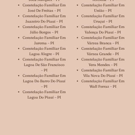
Constelação Familiar Em
Constelação Familiar Em
José De Freitas – PI
União – PI
Constelação Familiar Em
Constelação Familiar Em
Juazeiro Do Piauí – PI
Uruçuí – PI
Constelação Familiar Em
Constelação Familiar Em
Júlio Borges – PI
Valença Do Piauí – PI
Constelação Familiar Em
Constelação Familiar Em
Jurema – PI
Várzea Branca – PI
Constelação Familiar Em
Constelação Familiar Em
Lagoa Alegre – PI
Várzea Grande – PI
Constelação Familiar Em
Constelação Familiar Em
Lagoa De São Francisco
Vera Mendes – PI
– PI
Constelação Familiar Em
Constelação Familiar Em
Vila Nova Do Piauí – PI
Lagoa Do Barro Do Piauí
Constelação Familiar Em
– PI
Wall Ferraz – PI
Constelação Familiar Em
Lagoa Do Piauí – PI