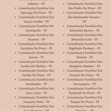
Inhuma – PI
Constelação Familiar Em
Constelação Familiar Em
São Pedro Do Piauí – PI
Ipiranga Do Piauí – PI
Constelação Familiar Em
Constelação Familiar Em
São Raimundo Nonato –
Isaías Coelho – PI
PI
Constelação Familiar Em
Constelação Familiar Em
Itainópolis – PI
Sebastião Barros – PI
Constelação Familiar Em
Constelação Familiar Em
Itaueira – PI
Sebastião Leal – PI
Constelação Familiar Em
Constelação Familiar Em
Jacobina Do Piauí – PI
Sigefredo Pacheco – PI
Constelação Familiar Em
Constelação Familiar Em
Jaicós – PI
Simões – PI
Constelação Familiar Em
Constelação Familiar Em
Jardim Do Mulato – PI
Simplício Mendes – PI
Constelação Familiar Em
Constelação Familiar Em
Jatobá Do Piauí – PI
Socorro Do Piauí – PI
Constelação Familiar Em
Constelação Familiar Em
Jerumenha – PI
Sussuapara – PI
Constelação Familiar Em
Constelação Familiar Em
João Costa – PI
Tamboril Do Piauí – PI
Constelação Familiar Em
Constelação Familiar Em
Joaquim Pires – PI
Tanque Do Piauí – PI
Constelação Familiar Em
Constelação Familiar Em
Joca Marques – PI
Teresina – PI