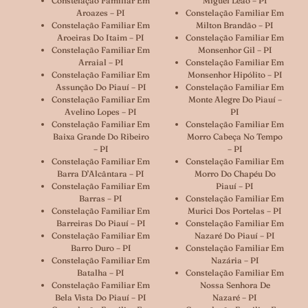
Constelação Familiar Em
Miguel Leão – PI
Aroazes – PI
Constelação Familiar Em
Constelação Familiar Em
Milton Brandão – PI
Aroeiras Do Itaim – PI
Constelação Familiar Em
Constelação Familiar Em
Monsenhor Gil – PI
Arraial – PI
Constelação Familiar Em
Constelação Familiar Em
Monsenhor Hipólito – PI
Assunção Do Piauí – PI
Constelação Familiar Em
Constelação Familiar Em
Monte Alegre Do Piauí –
Avelino Lopes – PI
PI
Constelação Familiar Em
Constelação Familiar Em
Baixa Grande Do Ribeiro
Morro Cabeça No Tempo
– PI
– PI
Constelação Familiar Em
Constelação Familiar Em
Barra D’Alcântara – PI
Morro Do Chapéu Do
Constelação Familiar Em
Piauí – PI
Barras – PI
Constelação Familiar Em
Constelação Familiar Em
Murici Dos Portelas – PI
Barreiras Do Piauí – PI
Constelação Familiar Em
Constelação Familiar Em
Nazaré Do Piauí – PI
Barro Duro – PI
Constelação Familiar Em
Constelação Familiar Em
Nazária – PI
Batalha – PI
Constelação Familiar Em
Constelação Familiar Em
Nossa Senhora De
Bela Vista Do Piauí – PI
Nazaré – PI