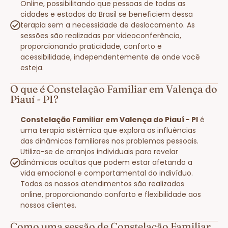
Online, possibilitando que pessoas de todas as
cidades e estados do Brasil se beneficiem dessa
terapia sem a necessidade de deslocamento. As
sessões são realizadas por videoconferência,
proporcionando praticidade, conforto e
acessibilidade, independentemente de onde você
esteja.
O que é Constelação Familiar em Valença do
Piauí - PI?
Constelação Familiar em Valença do Piauí - PI
é
uma terapia sistêmica que explora as influências
das dinâmicas familiares nos problemas pessoais.
Utiliza-se de arranjos individuais para revelar
dinâmicas ocultas que podem estar afetando a
vida emocional e comportamental do indivíduo.
Todos os nossos atendimentos são realizados
online, proporcionando conforto e flexibilidade aos
nossos clientes.
Como uma sessão de Constelação Familiar