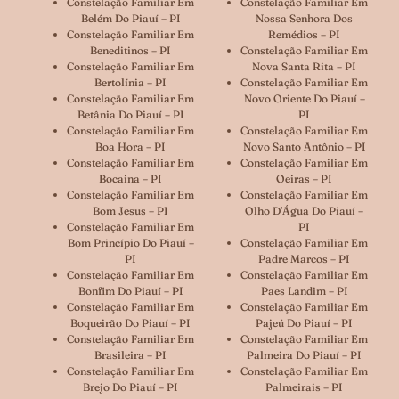
Constelação Familiar Em
Constelação Familiar Em
Belém Do Piauí – PI
Nossa Senhora Dos
Constelação Familiar Em
Remédios – PI
Beneditinos – PI
Constelação Familiar Em
Constelação Familiar Em
Nova Santa Rita – PI
Bertolínia – PI
Constelação Familiar Em
Constelação Familiar Em
Novo Oriente Do Piauí –
Betânia Do Piauí – PI
PI
Constelação Familiar Em
Constelação Familiar Em
Boa Hora – PI
Novo Santo Antônio – PI
Constelação Familiar Em
Constelação Familiar Em
Bocaina – PI
Oeiras – PI
Constelação Familiar Em
Constelação Familiar Em
Bom Jesus – PI
Olho D’Água Do Piauí –
Constelação Familiar Em
PI
Bom Princípio Do Piauí –
Constelação Familiar Em
PI
Padre Marcos – PI
Constelação Familiar Em
Constelação Familiar Em
Bonfim Do Piauí – PI
Paes Landim – PI
Constelação Familiar Em
Constelação Familiar Em
Boqueirão Do Piauí – PI
Pajeú Do Piauí – PI
Constelação Familiar Em
Constelação Familiar Em
Brasileira – PI
Palmeira Do Piauí – PI
Constelação Familiar Em
Constelação Familiar Em
Brejo Do Piauí – PI
Palmeirais – PI