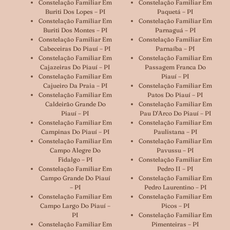
Constelação Familiar Em
Constelação Familiar Em
Buriti Dos Lopes – PI
Paquetá – PI
Constelação Familiar Em
Constelação Familiar Em
Buriti Dos Montes – PI
Parnaguá – PI
Constelação Familiar Em
Constelação Familiar Em
Cabeceiras Do Piauí – PI
Parnaíba – PI
Constelação Familiar Em
Constelação Familiar Em
Cajazeiras Do Piauí – PI
Passagem Franca Do
Constelação Familiar Em
Piauí – PI
Cajueiro Da Praia – PI
Constelação Familiar Em
Constelação Familiar Em
Patos Do Piauí – PI
Caldeirão Grande Do
Constelação Familiar Em
Piauí – PI
Pau D’Arco Do Piauí – PI
Constelação Familiar Em
Constelação Familiar Em
Campinas Do Piauí – PI
Paulistana – PI
Constelação Familiar Em
Constelação Familiar Em
Campo Alegre Do
Pavussu – PI
Fidalgo – PI
Constelação Familiar Em
Constelação Familiar Em
Pedro II – PI
Campo Grande Do Piauí
Constelação Familiar Em
– PI
Pedro Laurentino – PI
Constelação Familiar Em
Constelação Familiar Em
Campo Largo Do Piauí –
Picos – PI
PI
Constelação Familiar Em
Constelação Familiar Em
Pimenteiras – PI