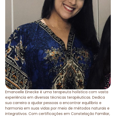
Emanoelle Einecke é uma terapeuta holística com vasta
experiência em diversas técnicas terapêuticas. Dedica
sua carreira a ajudar pessoas a encontrar equilíbrio e
harmonia em suas vidas por meio de métodos naturais e
integrativos. Com certificações em Constelação Familiar,