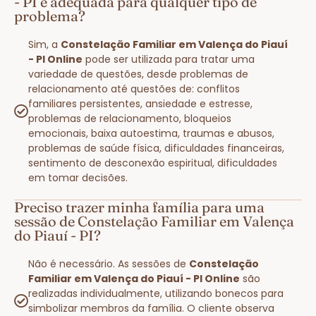
- PI é adequada para qualquer tipo de
problema?
Sim, a
Constelação Familiar em Valença do Piauí
- PI Online
pode ser utilizada para tratar uma
variedade de questões, desde problemas de
relacionamento até questões de: conflitos
familiares persistentes, ansiedade e estresse,
problemas de relacionamento, bloqueios
emocionais, baixa autoestima, traumas e abusos,
problemas de saúde física, dificuldades financeiras,
sentimento de desconexão espiritual, dificuldades
em tomar decisões.
Preciso trazer minha família para uma
sessão de Constelação Familiar em Valença
do Piauí - PI?
Não é necessário. As sessões de
Constelação
Familiar em Valença do Piauí - PI Online
são
realizadas individualmente, utilizando bonecos para
simbolizar membros da família. O cliente observa