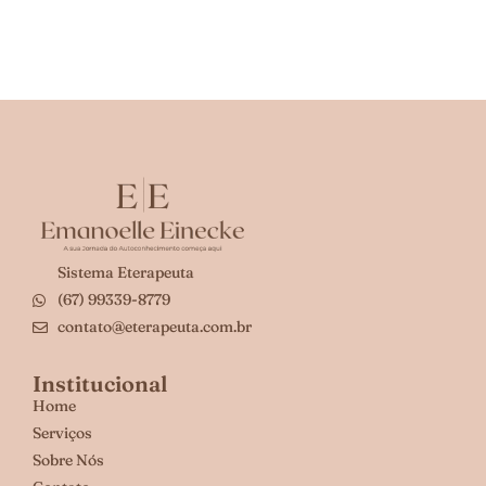
Sistema Eterapeuta
(67) 99339-8779
contato@eterapeuta.com.br
Institucional
Home
Serviços
Sobre Nós