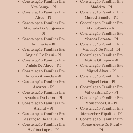
Constelação Familiar Em
Constelação Familiar Em
Alto Longá – PI
Madeiro – PI
Constelação Familiar Em
Constelação Familiar Em
Altos – PI
Manoel Emídio – PI
Constelação Familiar Em
Constelação Familiar Em
Alvorada Do Gurgueia –
Marcolândia – PI
PI
Constelação Familiar Em
Constelação Familiar Em
Marcos Parente – PI
Amarante – PI
Constelação Familiar Em
Constelação Familiar Em
Massapê Do Piauí – PI
Angical Do Piauí – PI
Constelação Familiar Em
Constelação Familiar Em
Matias Olímpio – PI
Anísio De Abreu – PI
Constelação Familiar Em
Constelação Familiar Em
Miguel Alves – PI
Antônio Almeida – PI
Constelação Familiar Em
Constelação Familiar Em
Miguel Leão – PI
Aroazes – PI
Constelação Familiar Em
Constelação Familiar Em
Milton Brandão – PI
Aroeiras Do Itaim – PI
Constelação Familiar Em
Constelação Familiar Em
Monsenhor Gil – PI
Arraial – PI
Constelação Familiar Em
Constelação Familiar Em
Monsenhor Hipólito – PI
Assunção Do Piauí – PI
Constelação Familiar Em
Constelação Familiar Em
Monte Alegre Do Piauí –
Avelino Lopes – PI
PI