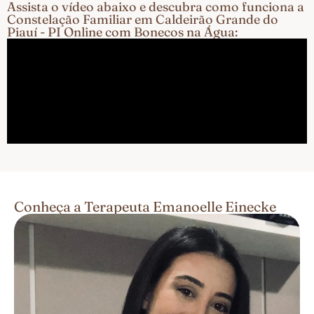
Assista o vídeo abaixo e descubra como funciona a
Constelação Familiar em Caldeirão Grande do
Piauí - PI Online com Bonecos na Água:
Conheça a Terapeuta Emanoelle Einecke