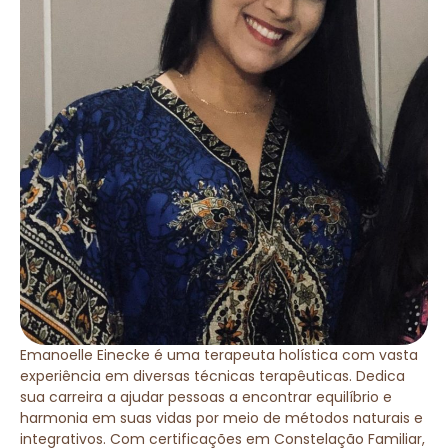
Emanoelle Einecke é uma terapeuta holística com vasta
experiência em diversas técnicas terapêuticas. Dedica
sua carreira a ajudar pessoas a encontrar equilíbrio e
harmonia em suas vidas por meio de métodos naturais e
integrativos. Com certificações em Constelação Familiar,