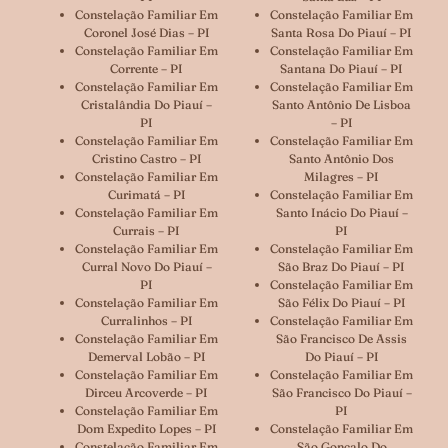
Constelação Familiar Em
Constelação Familiar Em
Coronel José Dias – PI
Santa Rosa Do Piauí – PI
Constelação Familiar Em
Constelação Familiar Em
Corrente – PI
Santana Do Piauí – PI
Constelação Familiar Em
Constelação Familiar Em
Cristalândia Do Piauí –
Santo Antônio De Lisboa
PI
– PI
Constelação Familiar Em
Constelação Familiar Em
Cristino Castro – PI
Santo Antônio Dos
Constelação Familiar Em
Milagres – PI
Curimatá – PI
Constelação Familiar Em
Constelação Familiar Em
Santo Inácio Do Piauí –
Currais – PI
PI
Constelação Familiar Em
Constelação Familiar Em
Curral Novo Do Piauí –
São Braz Do Piauí – PI
PI
Constelação Familiar Em
Constelação Familiar Em
São Félix Do Piauí – PI
Curralinhos – PI
Constelação Familiar Em
Constelação Familiar Em
São Francisco De Assis
Demerval Lobão – PI
Do Piauí – PI
Constelação Familiar Em
Constelação Familiar Em
Dirceu Arcoverde – PI
São Francisco Do Piauí –
Constelação Familiar Em
PI
Dom Expedito Lopes – PI
Constelação Familiar Em
Constelação Familiar Em
São Gonçalo Do