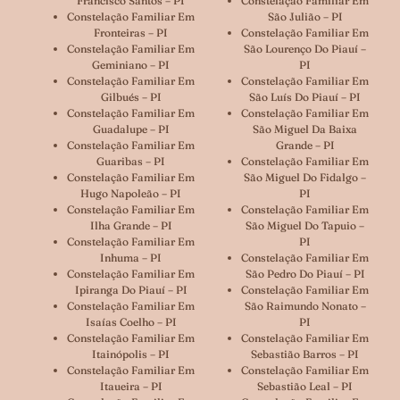
Francisco Santos – PI
Constelação Familiar Em
Constelação Familiar Em
São Julião – PI
Fronteiras – PI
Constelação Familiar Em
Constelação Familiar Em
São Lourenço Do Piauí –
Geminiano – PI
PI
Constelação Familiar Em
Constelação Familiar Em
Gilbués – PI
São Luís Do Piauí – PI
Constelação Familiar Em
Constelação Familiar Em
Guadalupe – PI
São Miguel Da Baixa
Constelação Familiar Em
Grande – PI
Guaribas – PI
Constelação Familiar Em
Constelação Familiar Em
São Miguel Do Fidalgo –
Hugo Napoleão – PI
PI
Constelação Familiar Em
Constelação Familiar Em
Ilha Grande – PI
São Miguel Do Tapuio –
Constelação Familiar Em
PI
Inhuma – PI
Constelação Familiar Em
Constelação Familiar Em
São Pedro Do Piauí – PI
Ipiranga Do Piauí – PI
Constelação Familiar Em
Constelação Familiar Em
São Raimundo Nonato –
Isaías Coelho – PI
PI
Constelação Familiar Em
Constelação Familiar Em
Itainópolis – PI
Sebastião Barros – PI
Constelação Familiar Em
Constelação Familiar Em
Itaueira – PI
Sebastião Leal – PI