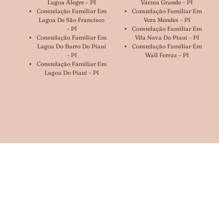
Lagoa Alegre – PI
Várzea Grande – PI
Constelação Familiar Em
Constelação Familiar Em
Lagoa De São Francisco
Vera Mendes – PI
– PI
Constelação Familiar Em
Constelação Familiar Em
Vila Nova Do Piauí – PI
Lagoa Do Barro Do Piauí
Constelação Familiar Em
– PI
Wall Ferraz – PI
Constelação Familiar Em
Lagoa Do Piauí – PI