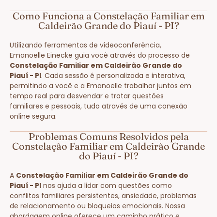
Como Funciona a Constelação Familiar em
Caldeirão Grande do Piauí - PI?
Utilizando ferramentas de videoconferência,
Emanoelle Einecke guia você através do processo de
Constelação Familiar em Caldeirão Grande do
Piauí - PI
. Cada sessão é personalizada e interativa,
permitindo a você e a Emanoelle trabalhar juntos em
tempo real para desvendar e tratar questões
familiares e pessoais, tudo através de uma conexão
online segura.
Problemas Comuns Resolvidos pela
Constelação Familiar em Caldeirão Grande
do Piauí - PI?
A
Constelação Familiar em Caldeirão Grande do
Piauí - PI
nos ajuda a lidar com questões como
conflitos familiares persistentes, ansiedade, problemas
de relacionamento ou bloqueios emocionais. Nossa
abordagem online oferece um caminho prático e