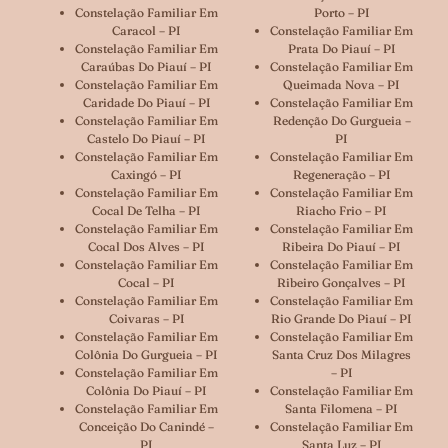
Constelação Familiar Em
Porto – PI
Caracol – PI
Constelação Familiar Em
Constelação Familiar Em
Prata Do Piauí – PI
Caraúbas Do Piauí – PI
Constelação Familiar Em
Constelação Familiar Em
Queimada Nova – PI
Caridade Do Piauí – PI
Constelação Familiar Em
Constelação Familiar Em
Redenção Do Gurgueia –
Castelo Do Piauí – PI
PI
Constelação Familiar Em
Constelação Familiar Em
Caxingó – PI
Regeneração – PI
Constelação Familiar Em
Constelação Familiar Em
Cocal De Telha – PI
Riacho Frio – PI
Constelação Familiar Em
Constelação Familiar Em
Cocal Dos Alves – PI
Ribeira Do Piauí – PI
Constelação Familiar Em
Constelação Familiar Em
Cocal – PI
Ribeiro Gonçalves – PI
Constelação Familiar Em
Constelação Familiar Em
Coivaras – PI
Rio Grande Do Piauí – PI
Constelação Familiar Em
Constelação Familiar Em
Colônia Do Gurgueia – PI
Santa Cruz Dos Milagres
Constelação Familiar Em
– PI
Colônia Do Piauí – PI
Constelação Familiar Em
Constelação Familiar Em
Santa Filomena – PI
Conceição Do Canindé –
Constelação Familiar Em
PI
Santa Luz – PI