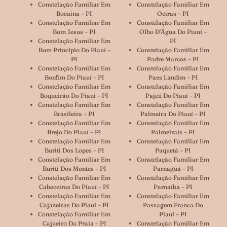
Constelação Familiar Em
Constelação Familiar Em
Bocaina – PI
Oeiras – PI
Constelação Familiar Em
Constelação Familiar Em
Bom Jesus – PI
Olho D’Água Do Piauí –
Constelação Familiar Em
PI
Bom Princípio Do Piauí –
Constelação Familiar Em
PI
Padre Marcos – PI
Constelação Familiar Em
Constelação Familiar Em
Bonfim Do Piauí – PI
Paes Landim – PI
Constelação Familiar Em
Constelação Familiar Em
Boqueirão Do Piauí – PI
Pajeú Do Piauí – PI
Constelação Familiar Em
Constelação Familiar Em
Brasileira – PI
Palmeira Do Piauí – PI
Constelação Familiar Em
Constelação Familiar Em
Brejo Do Piauí – PI
Palmeirais – PI
Constelação Familiar Em
Constelação Familiar Em
Buriti Dos Lopes – PI
Paquetá – PI
Constelação Familiar Em
Constelação Familiar Em
Buriti Dos Montes – PI
Parnaguá – PI
Constelação Familiar Em
Constelação Familiar Em
Cabeceiras Do Piauí – PI
Parnaíba – PI
Constelação Familiar Em
Constelação Familiar Em
Cajazeiras Do Piauí – PI
Passagem Franca Do
Constelação Familiar Em
Piauí – PI
Cajueiro Da Praia – PI
Constelação Familiar Em