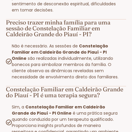
sentimento de desconexão espiritual, dificuldades
em tomar decisões.
Preciso trazer minha família para uma
sessão de Constelação Familiar em
Caldeirão Grande do Piauí - PI?
Não é necessário. As sessões de
Constelação
Familiar em Caldeirão Grande do Piauí - PI
Online
são realizadas individualmente, utilizando
bonecos para simbolizar membros da família. O
cliente observa as dinâmicas reveladas sem
necessidade de envolvimento direto dos familiares.
Constelação Familiar em Caldeirão Grande
do Piauí - PI é uma terapia segura?
Sim, a
Constelação Familiar em Caldeirão
Grande do Piauí - PI Online
é uma prática segura
quando conduzida por um terapeuta qualificado.
Proporciona insights profundos de maneira
respeitosa e confidencial, garantindo um ambiente