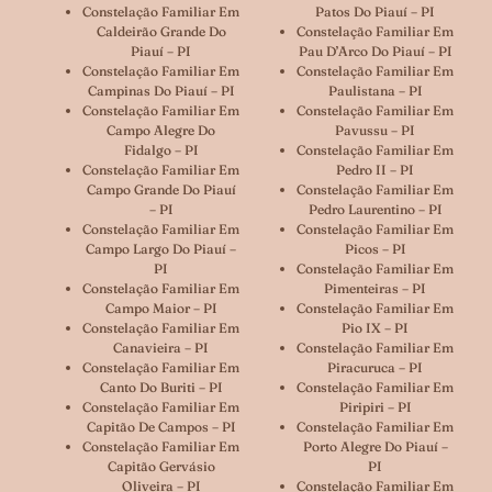
Constelação Familiar Em
Patos Do Piauí – PI
Caldeirão Grande Do
Constelação Familiar Em
Piauí – PI
Pau D’Arco Do Piauí – PI
Constelação Familiar Em
Constelação Familiar Em
Campinas Do Piauí – PI
Paulistana – PI
Constelação Familiar Em
Constelação Familiar Em
Campo Alegre Do
Pavussu – PI
Fidalgo – PI
Constelação Familiar Em
Constelação Familiar Em
Pedro II – PI
Campo Grande Do Piauí
Constelação Familiar Em
– PI
Pedro Laurentino – PI
Constelação Familiar Em
Constelação Familiar Em
Campo Largo Do Piauí –
Picos – PI
PI
Constelação Familiar Em
Constelação Familiar Em
Pimenteiras – PI
Campo Maior – PI
Constelação Familiar Em
Constelação Familiar Em
Pio IX – PI
Canavieira – PI
Constelação Familiar Em
Constelação Familiar Em
Piracuruca – PI
Canto Do Buriti – PI
Constelação Familiar Em
Constelação Familiar Em
Piripiri – PI
Capitão De Campos – PI
Constelação Familiar Em
Constelação Familiar Em
Porto Alegre Do Piauí –
Capitão Gervásio
PI
Oliveira – PI
Constelação Familiar Em