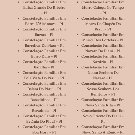
Constelação Familiar Em
Constelação Familiar Em
Baixa Grande Do Ribeiro
Morro Cabeça No Tempo
– PI
– PI
Constelação Familiar Em
Constelação Familiar Em
Barra D’Alcântara – PI
Morro Do Chapéu Do
Constelação Familiar Em
Piauí – PI
Barras – PI
Constelação Familiar Em
Constelação Familiar Em
Murici Dos Portelas – PI
Barreiras Do Piauí – PI
Constelação Familiar Em
Constelação Familiar Em
Nazaré Do Piauí – PI
Barro Duro – PI
Constelação Familiar Em
Constelação Familiar Em
Nazária – PI
Batalha – PI
Constelação Familiar Em
Constelação Familiar Em
Nossa Senhora De
Bela Vista Do Piauí – PI
Nazaré – PI
Constelação Familiar Em
Constelação Familiar Em
Belém Do Piauí – PI
Nossa Senhora Dos
Constelação Familiar Em
Remédios – PI
Beneditinos – PI
Constelação Familiar Em
Constelação Familiar Em
Nova Santa Rita – PI
Bertolínia – PI
Constelação Familiar Em
Constelação Familiar Em
Novo Oriente Do Piauí –
Betânia Do Piauí – PI
PI
Constelação Familiar Em
Constelação Familiar Em
Boa Hora – PI
Novo Santo Antônio – PI