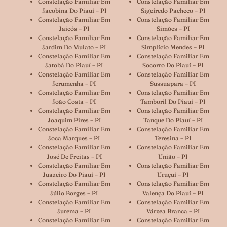
Constelação Familiar Em
Constelação Familiar Em
Jacobina Do Piauí – PI
Sigefredo Pacheco – PI
Constelação Familiar Em
Constelação Familiar Em
Jaicós – PI
Simões – PI
Constelação Familiar Em
Constelação Familiar Em
Jardim Do Mulato – PI
Simplício Mendes – PI
Constelação Familiar Em
Constelação Familiar Em
Jatobá Do Piauí – PI
Socorro Do Piauí – PI
Constelação Familiar Em
Constelação Familiar Em
Jerumenha – PI
Sussuapara – PI
Constelação Familiar Em
Constelação Familiar Em
João Costa – PI
Tamboril Do Piauí – PI
Constelação Familiar Em
Constelação Familiar Em
Joaquim Pires – PI
Tanque Do Piauí – PI
Constelação Familiar Em
Constelação Familiar Em
Joca Marques – PI
Teresina – PI
Constelação Familiar Em
Constelação Familiar Em
José De Freitas – PI
União – PI
Constelação Familiar Em
Constelação Familiar Em
Juazeiro Do Piauí – PI
Uruçuí – PI
Constelação Familiar Em
Constelação Familiar Em
Júlio Borges – PI
Valença Do Piauí – PI
Constelação Familiar Em
Constelação Familiar Em
Jurema – PI
Várzea Branca – PI
Constelação Familiar Em
Constelação Familiar Em