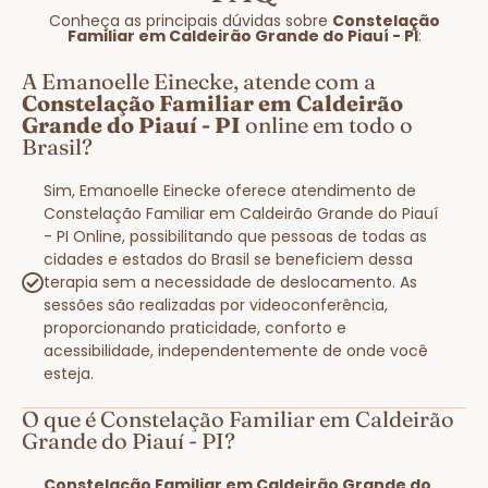
Conheça as principais dúvidas sobre
Constelação
Familiar em Caldeirão Grande do Piauí - PI
:
A Emanoelle Einecke, atende com a
Constelação Familiar em Caldeirão
Grande do Piauí - PI
online em todo o
Brasil?
Sim, Emanoelle Einecke oferece atendimento de
Constelação Familiar em Caldeirão Grande do Piauí
- PI Online, possibilitando que pessoas de todas as
cidades e estados do Brasil se beneficiem dessa
terapia sem a necessidade de deslocamento. As
sessões são realizadas por videoconferência,
proporcionando praticidade, conforto e
acessibilidade, independentemente de onde você
esteja.
O que é Constelação Familiar em Caldeirão
Grande do Piauí - PI?
Constelação Familiar em Caldeirão Grande do