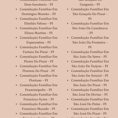
Dom Inocêncio – PI
Gurgueia – PI
Constelação Familiar Em
Constelação Familiar Em
Domingos Mourão – PI
São Gonçalo Do Piauí –
Constelação Familiar Em
PI
Elesbão Veloso – PI
Constelação Familiar Em
Constelação Familiar Em
São João Da Canabrava
Eliseu Martins – PI
– PI
Constelação Familiar Em
Constelação Familiar Em
Esperantina – PI
São João Da Fronteira –
Constelação Familiar Em
PI
Fartura Do Piauí – PI
Constelação Familiar Em
Constelação Familiar Em
São João Da Serra – PI
Flores Do Piauí – PI
Constelação Familiar Em
Constelação Familiar Em
São João Da Varjota – PI
Floresta Do Piauí – PI
Constelação Familiar Em
Constelação Familiar Em
São João Do Arraial – PI
Floriano – PI
Constelação Familiar Em
Constelação Familiar Em
São João Do Piauí – PI
Francinópolis – PI
Constelação Familiar Em
Constelação Familiar Em
São José Do Divino – PI
Francisco Ayres – PI
Constelação Familiar Em
Constelação Familiar Em
São José Do Peixe – PI
Francisco Macedo – PI
Constelação Familiar Em
Constelação Familiar Em
São José Do Piauí – PI