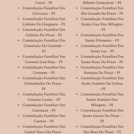
Cocal – PI
Ribeiro Gonçalves – PI
Constelação Familiar Em
Constelação Familiar Em
Coivaras – PI
Rio Grande Do Piauí – PI
Constelação Familiar Em
Constelação Familiar Em
Colônia Do Gurgueia – PI
Santa Cruz Dos Milagres
Constelação Familiar Em
– PI
Colônia Do Piauí – PI
Constelação Familiar Em
Constelação Familiar Em
Santa Filomena – PI
Conceição Do Canindé –
Constelação Familiar Em
PI
Santa Luz – PI
Constelação Familiar Em
Constelação Familiar Em
Coronel José Dias – PI
Santa Rosa Do Piauí – PI
Constelação Familiar Em
Constelação Familiar Em
Corrente – PI
Santana Do Piauí – PI
Constelação Familiar Em
Constelação Familiar Em
Cristalândia Do Piauí –
Santo Antônio De Lisboa
PI
– PI
Constelação Familiar Em
Constelação Familiar Em
Cristino Castro – PI
Santo Antônio Dos
Constelação Familiar Em
Milagres – PI
Curimatá – PI
Constelação Familiar Em
Constelação Familiar Em
Santo Inácio Do Piauí –
Currais – PI
PI
Constelação Familiar Em
Constelação Familiar Em
Curral Novo Do Piauí –
São Braz Do Piauí – PI