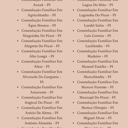
Acauã – PI
Lagoa Do Sítio – PI
Constelação Familiar Em
Constelação Familiar Em
Agricolândia – PI
Lagoinha Do Piauí – PI
Constelação Familiar Em
Constelação Familiar Em
Água Branca – PI
Landri Sales – PI
Constelação Familiar Em
Constelação Familiar Em
Alagoinha Do Piauí – PI
Luís Correia – PI
Constelação Familiar Em
Constelação Familiar Em
Alegrete Do Piauí – PI
Luzilândia – PI
Constelação Familiar Em
Constelação Familiar Em
Alto Longá – PI
Madeiro – PI
Constelação Familiar Em
Constelação Familiar Em
Altos – PI
Manoel Emídio – PI
Constelação Familiar Em
Constelação Familiar Em
Alvorada Do Gurgueia –
Marcolândia – PI
PI
Constelação Familiar Em
Constelação Familiar Em
Marcos Parente – PI
Amarante – PI
Constelação Familiar Em
Constelação Familiar Em
Massapê Do Piauí – PI
Angical Do Piauí – PI
Constelação Familiar Em
Constelação Familiar Em
Matias Olímpio – PI
Anísio De Abreu – PI
Constelação Familiar Em
Constelação Familiar Em
Miguel Alves – PI
Antônio Almeida – PI
Constelação Familiar Em