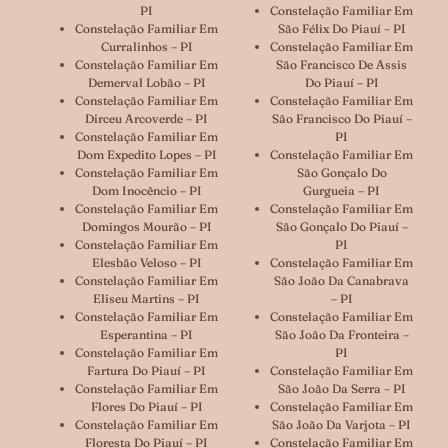
PI
Constelação Familiar Em
Constelação Familiar Em
São Félix Do Piauí – PI
Curralinhos – PI
Constelação Familiar Em
Constelação Familiar Em
São Francisco De Assis
Demerval Lobão – PI
Do Piauí – PI
Constelação Familiar Em
Constelação Familiar Em
Dirceu Arcoverde – PI
São Francisco Do Piauí –
Constelação Familiar Em
PI
Dom Expedito Lopes – PI
Constelação Familiar Em
Constelação Familiar Em
São Gonçalo Do
Dom Inocêncio – PI
Gurgueia – PI
Constelação Familiar Em
Constelação Familiar Em
Domingos Mourão – PI
São Gonçalo Do Piauí –
Constelação Familiar Em
PI
Elesbão Veloso – PI
Constelação Familiar Em
Constelação Familiar Em
São João Da Canabrava
Eliseu Martins – PI
– PI
Constelação Familiar Em
Constelação Familiar Em
Esperantina – PI
São João Da Fronteira –
Constelação Familiar Em
PI
Fartura Do Piauí – PI
Constelação Familiar Em
Constelação Familiar Em
São João Da Serra – PI
Flores Do Piauí – PI
Constelação Familiar Em
Constelação Familiar Em
São João Da Varjota – PI
Floresta Do Piauí – PI
Constelação Familiar Em