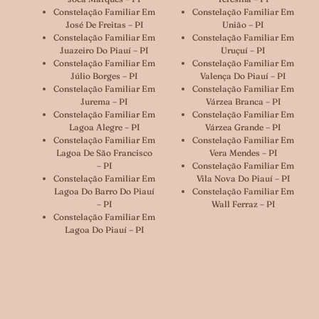
Constelação Familiar Em
Constelação Familiar Em
José De Freitas – PI
União – PI
Constelação Familiar Em
Constelação Familiar Em
Juazeiro Do Piauí – PI
Uruçuí – PI
Constelação Familiar Em
Constelação Familiar Em
Júlio Borges – PI
Valença Do Piauí – PI
Constelação Familiar Em
Constelação Familiar Em
Jurema – PI
Várzea Branca – PI
Constelação Familiar Em
Constelação Familiar Em
Lagoa Alegre – PI
Várzea Grande – PI
Constelação Familiar Em
Constelação Familiar Em
Lagoa De São Francisco
Vera Mendes – PI
– PI
Constelação Familiar Em
Constelação Familiar Em
Vila Nova Do Piauí – PI
Lagoa Do Barro Do Piauí
Constelação Familiar Em
– PI
Wall Ferraz – PI
Constelação Familiar Em
Lagoa Do Piauí – PI