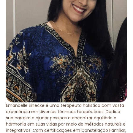
Emanoelle Einecke é uma terapeuta holística com vasta
experiência em diversas técnicas terapêuticas. Dedica
sua carreira a ajudar pessoas a encontrar equilíbrio e
harmonia em suas vidas por meio de métodos naturais e
integrativos. Com certificações em Constelação Familiar,