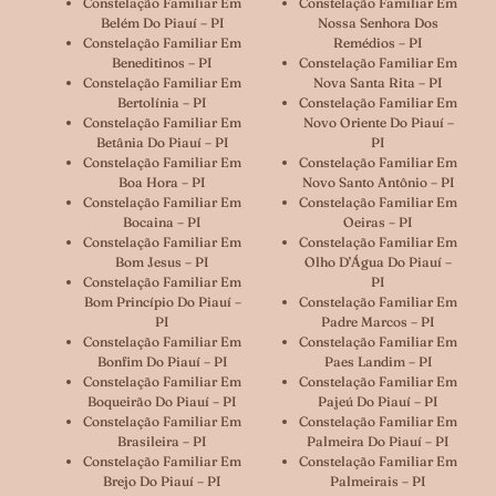
Constelação Familiar Em
Constelação Familiar Em
Belém Do Piauí – PI
Nossa Senhora Dos
Constelação Familiar Em
Remédios – PI
Beneditinos – PI
Constelação Familiar Em
Constelação Familiar Em
Nova Santa Rita – PI
Bertolínia – PI
Constelação Familiar Em
Constelação Familiar Em
Novo Oriente Do Piauí –
Betânia Do Piauí – PI
PI
Constelação Familiar Em
Constelação Familiar Em
Boa Hora – PI
Novo Santo Antônio – PI
Constelação Familiar Em
Constelação Familiar Em
Bocaina – PI
Oeiras – PI
Constelação Familiar Em
Constelação Familiar Em
Bom Jesus – PI
Olho D’Água Do Piauí –
Constelação Familiar Em
PI
Bom Princípio Do Piauí –
Constelação Familiar Em
PI
Padre Marcos – PI
Constelação Familiar Em
Constelação Familiar Em
Bonfim Do Piauí – PI
Paes Landim – PI
Constelação Familiar Em
Constelação Familiar Em
Boqueirão Do Piauí – PI
Pajeú Do Piauí – PI
Constelação Familiar Em
Constelação Familiar Em
Brasileira – PI
Palmeira Do Piauí – PI
Constelação Familiar Em
Constelação Familiar Em
Brejo Do Piauí – PI
Palmeirais – PI