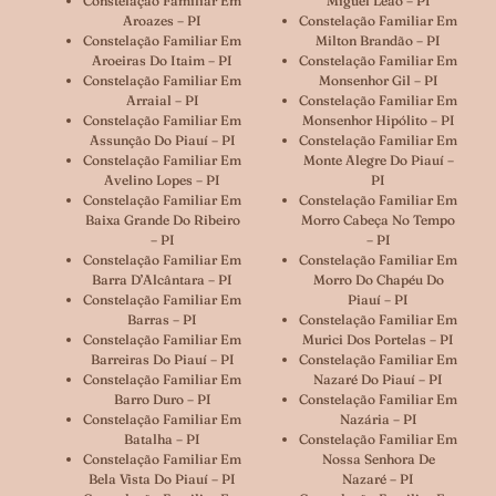
Constelação Familiar Em
Miguel Leão – PI
Aroazes – PI
Constelação Familiar Em
Constelação Familiar Em
Milton Brandão – PI
Aroeiras Do Itaim – PI
Constelação Familiar Em
Constelação Familiar Em
Monsenhor Gil – PI
Arraial – PI
Constelação Familiar Em
Constelação Familiar Em
Monsenhor Hipólito – PI
Assunção Do Piauí – PI
Constelação Familiar Em
Constelação Familiar Em
Monte Alegre Do Piauí –
Avelino Lopes – PI
PI
Constelação Familiar Em
Constelação Familiar Em
Baixa Grande Do Ribeiro
Morro Cabeça No Tempo
– PI
– PI
Constelação Familiar Em
Constelação Familiar Em
Barra D’Alcântara – PI
Morro Do Chapéu Do
Constelação Familiar Em
Piauí – PI
Barras – PI
Constelação Familiar Em
Constelação Familiar Em
Murici Dos Portelas – PI
Barreiras Do Piauí – PI
Constelação Familiar Em
Constelação Familiar Em
Nazaré Do Piauí – PI
Barro Duro – PI
Constelação Familiar Em
Constelação Familiar Em
Nazária – PI
Batalha – PI
Constelação Familiar Em
Constelação Familiar Em
Nossa Senhora De
Bela Vista Do Piauí – PI
Nazaré – PI