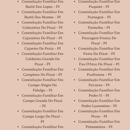
Constelação Familiar Em
Constelação Familiar Em
Buriti Dos Lopes – PI
Paquetá – PI
Constelação Familiar Em
Constelação Familiar Em
Buriti Dos Montes – PI
Parnaguá – PI
Constelação Familiar Em
Constelação Familiar Em
Cabeceiras Do Piauí – PI
Parnaíba – PI
Constelação Familiar Em
Constelação Familiar Em
Cajazeiras Do Piauí – PI
Passagem Franca Do
Constelação Familiar Em
Piauí – PI
Cajueiro Da Praia – PI
Constelação Familiar Em
Constelação Familiar Em
Patos Do Piauí – PI
Caldeirão Grande Do
Constelação Familiar Em
Piauí – PI
Pau D’Arco Do Piauí – PI
Constelação Familiar Em
Constelação Familiar Em
Campinas Do Piauí – PI
Paulistana – PI
Constelação Familiar Em
Constelação Familiar Em
Campo Alegre Do
Pavussu – PI
Fidalgo – PI
Constelação Familiar Em
Constelação Familiar Em
Pedro II – PI
Campo Grande Do Piauí
Constelação Familiar Em
– PI
Pedro Laurentino – PI
Constelação Familiar Em
Constelação Familiar Em
Campo Largo Do Piauí –
Picos – PI
PI
Constelação Familiar Em
Constelação Familiar Em
Pimenteiras – PI