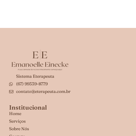
Sistema Eterapeuta
(67) 99339-8779
contato@eterapeuta.com.br
Institucional
Home
Serviços
Sobre Nós