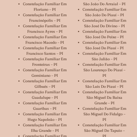
Constelação Familiar Em
São João Do Arraial – PI
Floriano – PI
Constelação Familiar Em
Constelação Familiar Em
São João Do Piauí – PI
Francinópolis – PI
Constelação Familiar Em
Constelação Familiar Em
São José Do Divino – PI
Francisco Ayres – PI
Constelação Familiar Em
Constelação Familiar Em
São José Do Peixe – PI
Francisco Macedo – PI
Constelação Familiar Em
Constelação Familiar Em
São José Do Piauí – PI
Francisco Santos – PI
Constelação Familiar Em
Constelação Familiar Em
São Julião – PI
Fronteiras – PI
Constelação Familiar Em
Constelação Familiar Em
São Lourenço Do Piauí –
Geminiano – PI
PI
Constelação Familiar Em
Constelação Familiar Em
Gilbués – PI
São Luís Do Piauí – PI
Constelação Familiar Em
Constelação Familiar Em
Guadalupe – PI
São Miguel Da Baixa
Constelação Familiar Em
Grande – PI
Guaribas – PI
Constelação Familiar Em
Constelação Familiar Em
São Miguel Do Fidalgo –
Hugo Napoleão – PI
PI
Constelação Familiar Em
Constelação Familiar Em
Ilha Grande – PI
São Miguel Do Tapuio –
Constelação Familiar Em
PI