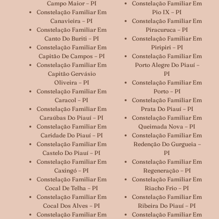
Campo Maior – PI
Constelação Familiar Em
Constelação Familiar Em
Pio IX – PI
Canavieira – PI
Constelação Familiar Em
Constelação Familiar Em
Piracuruca – PI
Canto Do Buriti – PI
Constelação Familiar Em
Constelação Familiar Em
Piripiri – PI
Capitão De Campos – PI
Constelação Familiar Em
Constelação Familiar Em
Porto Alegre Do Piauí –
Capitão Gervásio
PI
Oliveira – PI
Constelação Familiar Em
Constelação Familiar Em
Porto – PI
Caracol – PI
Constelação Familiar Em
Constelação Familiar Em
Prata Do Piauí – PI
Caraúbas Do Piauí – PI
Constelação Familiar Em
Constelação Familiar Em
Queimada Nova – PI
Caridade Do Piauí – PI
Constelação Familiar Em
Constelação Familiar Em
Redenção Do Gurgueia –
Castelo Do Piauí – PI
PI
Constelação Familiar Em
Constelação Familiar Em
Caxingó – PI
Regeneração – PI
Constelação Familiar Em
Constelação Familiar Em
Cocal De Telha – PI
Riacho Frio – PI
Constelação Familiar Em
Constelação Familiar Em
Cocal Dos Alves – PI
Ribeira Do Piauí – PI
Constelação Familiar Em
Constelação Familiar Em