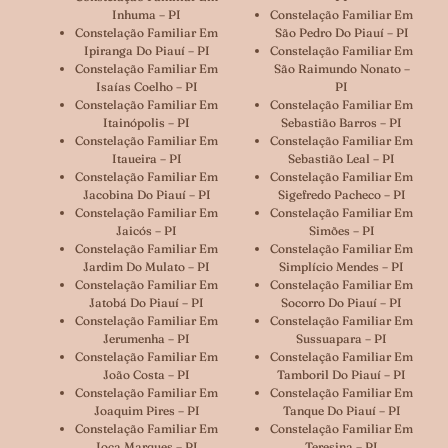
Inhuma – PI
Constelação Familiar Em
Constelação Familiar Em
São Pedro Do Piauí – PI
Ipiranga Do Piauí – PI
Constelação Familiar Em
Constelação Familiar Em
São Raimundo Nonato –
Isaías Coelho – PI
PI
Constelação Familiar Em
Constelação Familiar Em
Itainópolis – PI
Sebastião Barros – PI
Constelação Familiar Em
Constelação Familiar Em
Itaueira – PI
Sebastião Leal – PI
Constelação Familiar Em
Constelação Familiar Em
Jacobina Do Piauí – PI
Sigefredo Pacheco – PI
Constelação Familiar Em
Constelação Familiar Em
Jaicós – PI
Simões – PI
Constelação Familiar Em
Constelação Familiar Em
Jardim Do Mulato – PI
Simplício Mendes – PI
Constelação Familiar Em
Constelação Familiar Em
Jatobá Do Piauí – PI
Socorro Do Piauí – PI
Constelação Familiar Em
Constelação Familiar Em
Jerumenha – PI
Sussuapara – PI
Constelação Familiar Em
Constelação Familiar Em
João Costa – PI
Tamboril Do Piauí – PI
Constelação Familiar Em
Constelação Familiar Em
Joaquim Pires – PI
Tanque Do Piauí – PI
Constelação Familiar Em
Constelação Familiar Em
Joca Marques – PI
Teresina – PI