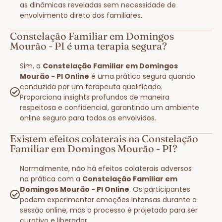
as dinâmicas reveladas sem necessidade de
envolvimento direto dos familiares.
Constelação Familiar em Domingos
Mourão - PI é uma terapia segura?
Sim, a
Constelação Familiar em Domingos
Mourão - PI Online
é uma prática segura quando
conduzida por um terapeuta qualificado.
Proporciona insights profundos de maneira
respeitosa e confidencial, garantindo um ambiente
online seguro para todos os envolvidos.
Existem efeitos colaterais na Constelação
Familiar em Domingos Mourão - PI?
Normalmente, não há efeitos colaterais adversos
na prática com a
Constelação Familiar em
Domingos Mourão - PI Online
. Os participantes
podem experimentar emoções intensas durante a
sessão online, mas o processo é projetado para ser
curativo e liberador.