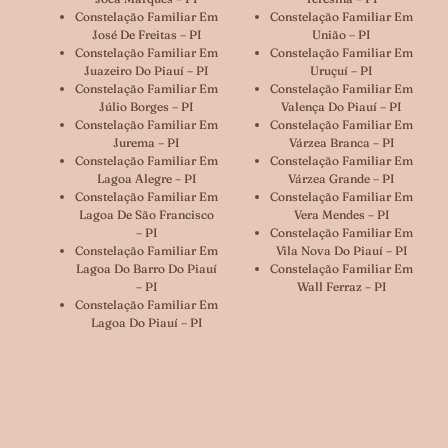
Constelação Familiar Em
Constelação Familiar Em
José De Freitas – PI
União – PI
Constelação Familiar Em
Constelação Familiar Em
Juazeiro Do Piauí – PI
Uruçuí – PI
Constelação Familiar Em
Constelação Familiar Em
Júlio Borges – PI
Valença Do Piauí – PI
Constelação Familiar Em
Constelação Familiar Em
Jurema – PI
Várzea Branca – PI
Constelação Familiar Em
Constelação Familiar Em
Lagoa Alegre – PI
Várzea Grande – PI
Constelação Familiar Em
Constelação Familiar Em
Lagoa De São Francisco
Vera Mendes – PI
– PI
Constelação Familiar Em
Constelação Familiar Em
Vila Nova Do Piauí – PI
Lagoa Do Barro Do Piauí
Constelação Familiar Em
– PI
Wall Ferraz – PI
Constelação Familiar Em
Lagoa Do Piauí – PI