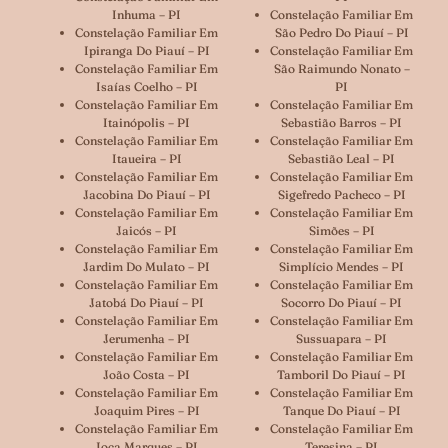
Inhuma – PI
Constelação Familiar Em
Constelação Familiar Em
São Pedro Do Piauí – PI
Ipiranga Do Piauí – PI
Constelação Familiar Em
Constelação Familiar Em
São Raimundo Nonato –
Isaías Coelho – PI
PI
Constelação Familiar Em
Constelação Familiar Em
Itainópolis – PI
Sebastião Barros – PI
Constelação Familiar Em
Constelação Familiar Em
Itaueira – PI
Sebastião Leal – PI
Constelação Familiar Em
Constelação Familiar Em
Jacobina Do Piauí – PI
Sigefredo Pacheco – PI
Constelação Familiar Em
Constelação Familiar Em
Jaicós – PI
Simões – PI
Constelação Familiar Em
Constelação Familiar Em
Jardim Do Mulato – PI
Simplício Mendes – PI
Constelação Familiar Em
Constelação Familiar Em
Jatobá Do Piauí – PI
Socorro Do Piauí – PI
Constelação Familiar Em
Constelação Familiar Em
Jerumenha – PI
Sussuapara – PI
Constelação Familiar Em
Constelação Familiar Em
João Costa – PI
Tamboril Do Piauí – PI
Constelação Familiar Em
Constelação Familiar Em
Joaquim Pires – PI
Tanque Do Piauí – PI
Constelação Familiar Em
Constelação Familiar Em
Joca Marques – PI
Teresina – PI