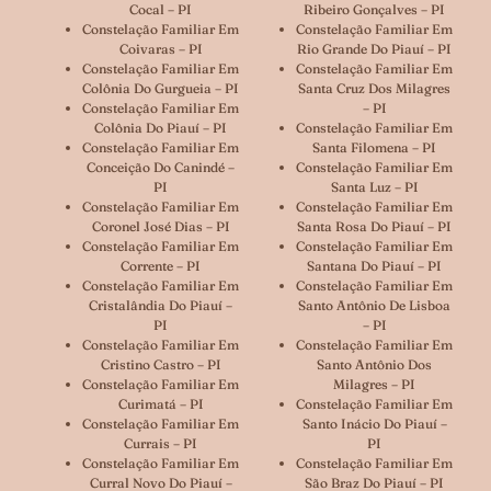
Cocal – PI
Ribeiro Gonçalves – PI
Constelação Familiar Em
Constelação Familiar Em
Coivaras – PI
Rio Grande Do Piauí – PI
Constelação Familiar Em
Constelação Familiar Em
Colônia Do Gurgueia – PI
Santa Cruz Dos Milagres
Constelação Familiar Em
– PI
Colônia Do Piauí – PI
Constelação Familiar Em
Constelação Familiar Em
Santa Filomena – PI
Conceição Do Canindé –
Constelação Familiar Em
PI
Santa Luz – PI
Constelação Familiar Em
Constelação Familiar Em
Coronel José Dias – PI
Santa Rosa Do Piauí – PI
Constelação Familiar Em
Constelação Familiar Em
Corrente – PI
Santana Do Piauí – PI
Constelação Familiar Em
Constelação Familiar Em
Cristalândia Do Piauí –
Santo Antônio De Lisboa
PI
– PI
Constelação Familiar Em
Constelação Familiar Em
Cristino Castro – PI
Santo Antônio Dos
Constelação Familiar Em
Milagres – PI
Curimatá – PI
Constelação Familiar Em
Constelação Familiar Em
Santo Inácio Do Piauí –
Currais – PI
PI
Constelação Familiar Em
Constelação Familiar Em
Curral Novo Do Piauí –
São Braz Do Piauí – PI