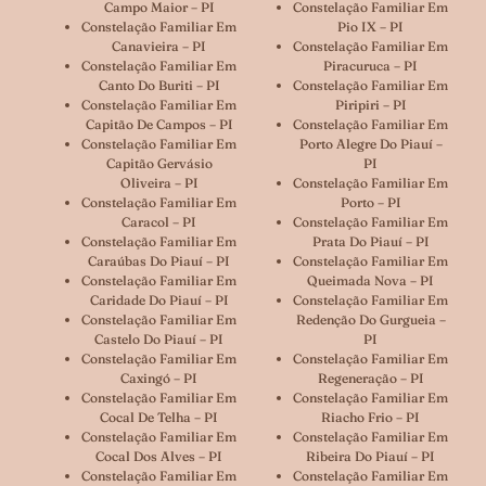
Campo Maior – PI
Constelação Familiar Em
Constelação Familiar Em
Pio IX – PI
Canavieira – PI
Constelação Familiar Em
Constelação Familiar Em
Piracuruca – PI
Canto Do Buriti – PI
Constelação Familiar Em
Constelação Familiar Em
Piripiri – PI
Capitão De Campos – PI
Constelação Familiar Em
Constelação Familiar Em
Porto Alegre Do Piauí –
Capitão Gervásio
PI
Oliveira – PI
Constelação Familiar Em
Constelação Familiar Em
Porto – PI
Caracol – PI
Constelação Familiar Em
Constelação Familiar Em
Prata Do Piauí – PI
Caraúbas Do Piauí – PI
Constelação Familiar Em
Constelação Familiar Em
Queimada Nova – PI
Caridade Do Piauí – PI
Constelação Familiar Em
Constelação Familiar Em
Redenção Do Gurgueia –
Castelo Do Piauí – PI
PI
Constelação Familiar Em
Constelação Familiar Em
Caxingó – PI
Regeneração – PI
Constelação Familiar Em
Constelação Familiar Em
Cocal De Telha – PI
Riacho Frio – PI
Constelação Familiar Em
Constelação Familiar Em
Cocal Dos Alves – PI
Ribeira Do Piauí – PI
Constelação Familiar Em
Constelação Familiar Em