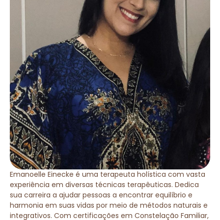
Emanoelle Einecke é uma terapeuta holística com vasta
experiência em diversas técnicas terapêuticas. Dedica
sua carreira a ajudar pessoas a encontrar equilíbrio e
harmonia em suas vidas por meio de métodos naturais e
integrativos. Com certificações em Constelação Familiar,