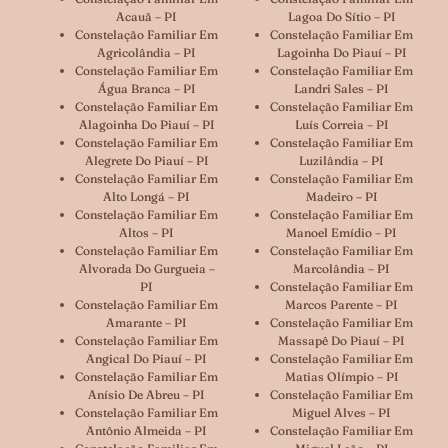
Acauã – PI
Lagoa Do Sítio – PI
Constelação Familiar Em
Constelação Familiar Em
Agricolândia – PI
Lagoinha Do Piauí – PI
Constelação Familiar Em
Constelação Familiar Em
Água Branca – PI
Landri Sales – PI
Constelação Familiar Em
Constelação Familiar Em
Alagoinha Do Piauí – PI
Luís Correia – PI
Constelação Familiar Em
Constelação Familiar Em
Alegrete Do Piauí – PI
Luzilândia – PI
Constelação Familiar Em
Constelação Familiar Em
Alto Longá – PI
Madeiro – PI
Constelação Familiar Em
Constelação Familiar Em
Altos – PI
Manoel Emídio – PI
Constelação Familiar Em
Constelação Familiar Em
Alvorada Do Gurgueia –
Marcolândia – PI
PI
Constelação Familiar Em
Constelação Familiar Em
Marcos Parente – PI
Amarante – PI
Constelação Familiar Em
Constelação Familiar Em
Massapê Do Piauí – PI
Angical Do Piauí – PI
Constelação Familiar Em
Constelação Familiar Em
Matias Olímpio – PI
Anísio De Abreu – PI
Constelação Familiar Em
Constelação Familiar Em
Miguel Alves – PI
Antônio Almeida – PI
Constelação Familiar Em