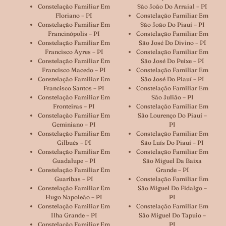
Constelação Familiar Em
São João Do Arraial – PI
Floriano – PI
Constelação Familiar Em
Constelação Familiar Em
São João Do Piauí – PI
Francinópolis – PI
Constelação Familiar Em
Constelação Familiar Em
São José Do Divino – PI
Francisco Ayres – PI
Constelação Familiar Em
Constelação Familiar Em
São José Do Peixe – PI
Francisco Macedo – PI
Constelação Familiar Em
Constelação Familiar Em
São José Do Piauí – PI
Francisco Santos – PI
Constelação Familiar Em
Constelação Familiar Em
São Julião – PI
Fronteiras – PI
Constelação Familiar Em
Constelação Familiar Em
São Lourenço Do Piauí –
Geminiano – PI
PI
Constelação Familiar Em
Constelação Familiar Em
Gilbués – PI
São Luís Do Piauí – PI
Constelação Familiar Em
Constelação Familiar Em
Guadalupe – PI
São Miguel Da Baixa
Constelação Familiar Em
Grande – PI
Guaribas – PI
Constelação Familiar Em
Constelação Familiar Em
São Miguel Do Fidalgo –
Hugo Napoleão – PI
PI
Constelação Familiar Em
Constelação Familiar Em
Ilha Grande – PI
São Miguel Do Tapuio –
Constelação Familiar Em
PI