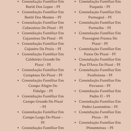
Constelação Familiar Em
Constelação Familiar Em
Buriti Dos Lopes – PI
Paquetá – PI
Constelação Familiar Em
Constelação Familiar Em
Buriti Dos Montes – PI
Parnaguá – PI
Constelação Familiar Em
Constelação Familiar Em
Cabeceiras Do Piauí – PI
Parnaíba – PI
Constelação Familiar Em
Constelação Familiar Em
Cajazeiras Do Piauí – PI
Passagem Franca Do
Constelação Familiar Em
Piauí – PI
Cajueiro Da Praia – PI
Constelação Familiar Em
Constelação Familiar Em
Patos Do Piauí – PI
Caldeirão Grande Do
Constelação Familiar Em
Piauí – PI
Pau D’Arco Do Piauí – PI
Constelação Familiar Em
Constelação Familiar Em
Campinas Do Piauí – PI
Paulistana – PI
Constelação Familiar Em
Constelação Familiar Em
Campo Alegre Do
Pavussu – PI
Fidalgo – PI
Constelação Familiar Em
Constelação Familiar Em
Pedro II – PI
Campo Grande Do Piauí
Constelação Familiar Em
– PI
Pedro Laurentino – PI
Constelação Familiar Em
Constelação Familiar Em
Campo Largo Do Piauí –
Picos – PI
PI
Constelação Familiar Em
Constelação Familiar Em
Pimenteiras – PI