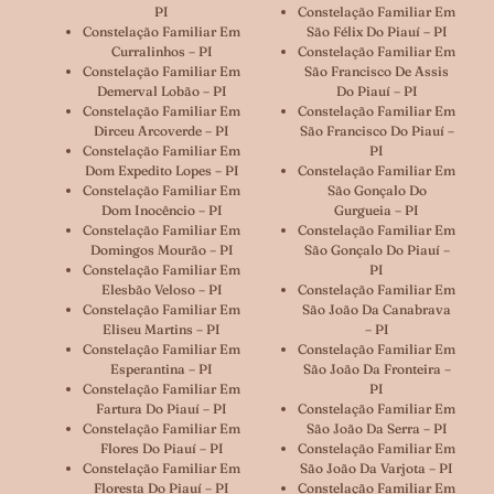
PI
Constelação Familiar Em
Constelação Familiar Em
São Félix Do Piauí – PI
Curralinhos – PI
Constelação Familiar Em
Constelação Familiar Em
São Francisco De Assis
Demerval Lobão – PI
Do Piauí – PI
Constelação Familiar Em
Constelação Familiar Em
Dirceu Arcoverde – PI
São Francisco Do Piauí –
Constelação Familiar Em
PI
Dom Expedito Lopes – PI
Constelação Familiar Em
Constelação Familiar Em
São Gonçalo Do
Dom Inocêncio – PI
Gurgueia – PI
Constelação Familiar Em
Constelação Familiar Em
Domingos Mourão – PI
São Gonçalo Do Piauí –
Constelação Familiar Em
PI
Elesbão Veloso – PI
Constelação Familiar Em
Constelação Familiar Em
São João Da Canabrava
Eliseu Martins – PI
– PI
Constelação Familiar Em
Constelação Familiar Em
Esperantina – PI
São João Da Fronteira –
Constelação Familiar Em
PI
Fartura Do Piauí – PI
Constelação Familiar Em
Constelação Familiar Em
São João Da Serra – PI
Flores Do Piauí – PI
Constelação Familiar Em
Constelação Familiar Em
São João Da Varjota – PI
Floresta Do Piauí – PI
Constelação Familiar Em