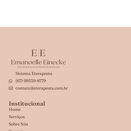
Sistema Eterapeuta
(67) 99339-8779
contato@eterapeuta.com.br
Institucional
Home
Serviços
Sobre Nós