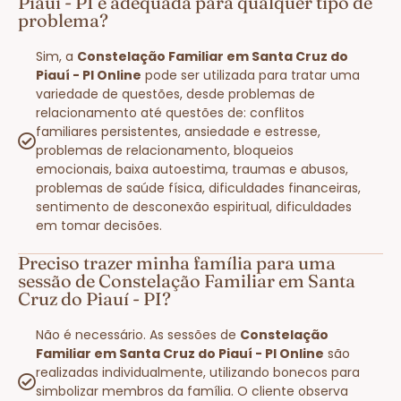
Piauí - PI é adequada para qualquer tipo de
problema?
Sim, a
Constelação Familiar em Santa Cruz do
Piauí - PI Online
pode ser utilizada para tratar uma
variedade de questões, desde problemas de
relacionamento até questões de: conflitos
familiares persistentes, ansiedade e estresse,
problemas de relacionamento, bloqueios
emocionais, baixa autoestima, traumas e abusos,
problemas de saúde física, dificuldades financeiras,
sentimento de desconexão espiritual, dificuldades
em tomar decisões.
Preciso trazer minha família para uma
sessão de Constelação Familiar em Santa
Cruz do Piauí - PI?
Não é necessário. As sessões de
Constelação
Familiar em Santa Cruz do Piauí - PI Online
são
realizadas individualmente, utilizando bonecos para
simbolizar membros da família. O cliente observa