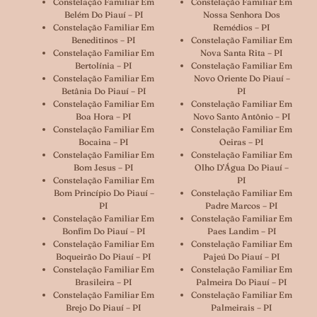
Constelação Familiar Em
Constelação Familiar Em
Belém Do Piauí – PI
Nossa Senhora Dos
Constelação Familiar Em
Remédios – PI
Beneditinos – PI
Constelação Familiar Em
Constelação Familiar Em
Nova Santa Rita – PI
Bertolínia – PI
Constelação Familiar Em
Constelação Familiar Em
Novo Oriente Do Piauí –
Betânia Do Piauí – PI
PI
Constelação Familiar Em
Constelação Familiar Em
Boa Hora – PI
Novo Santo Antônio – PI
Constelação Familiar Em
Constelação Familiar Em
Bocaina – PI
Oeiras – PI
Constelação Familiar Em
Constelação Familiar Em
Bom Jesus – PI
Olho D’Água Do Piauí –
Constelação Familiar Em
PI
Bom Princípio Do Piauí –
Constelação Familiar Em
PI
Padre Marcos – PI
Constelação Familiar Em
Constelação Familiar Em
Bonfim Do Piauí – PI
Paes Landim – PI
Constelação Familiar Em
Constelação Familiar Em
Boqueirão Do Piauí – PI
Pajeú Do Piauí – PI
Constelação Familiar Em
Constelação Familiar Em
Brasileira – PI
Palmeira Do Piauí – PI
Constelação Familiar Em
Constelação Familiar Em
Brejo Do Piauí – PI
Palmeirais – PI