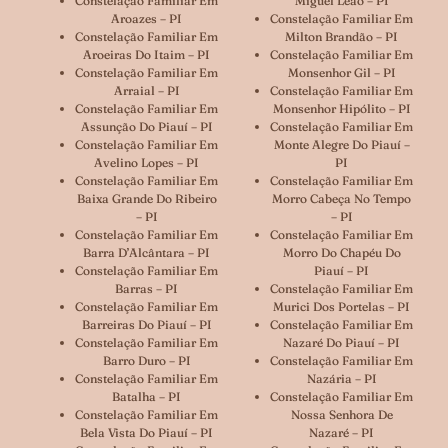
Constelação Familiar Em
Miguel Leão – PI
Aroazes – PI
Constelação Familiar Em
Constelação Familiar Em
Milton Brandão – PI
Aroeiras Do Itaim – PI
Constelação Familiar Em
Constelação Familiar Em
Monsenhor Gil – PI
Arraial – PI
Constelação Familiar Em
Constelação Familiar Em
Monsenhor Hipólito – PI
Assunção Do Piauí – PI
Constelação Familiar Em
Constelação Familiar Em
Monte Alegre Do Piauí –
Avelino Lopes – PI
PI
Constelação Familiar Em
Constelação Familiar Em
Baixa Grande Do Ribeiro
Morro Cabeça No Tempo
– PI
– PI
Constelação Familiar Em
Constelação Familiar Em
Barra D’Alcântara – PI
Morro Do Chapéu Do
Constelação Familiar Em
Piauí – PI
Barras – PI
Constelação Familiar Em
Constelação Familiar Em
Murici Dos Portelas – PI
Barreiras Do Piauí – PI
Constelação Familiar Em
Constelação Familiar Em
Nazaré Do Piauí – PI
Barro Duro – PI
Constelação Familiar Em
Constelação Familiar Em
Nazária – PI
Batalha – PI
Constelação Familiar Em
Constelação Familiar Em
Nossa Senhora De
Bela Vista Do Piauí – PI
Nazaré – PI