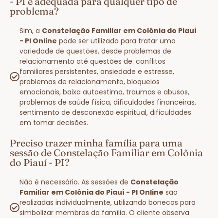
- PI é adequada para qualquer tipo de
problema?
Sim, a
Constelação Familiar em Colônia do Piauí
- PI Online
pode ser utilizada para tratar uma
variedade de questões, desde problemas de
relacionamento até questões de: conflitos
familiares persistentes, ansiedade e estresse,
problemas de relacionamento, bloqueios
emocionais, baixa autoestima, traumas e abusos,
problemas de saúde física, dificuldades financeiras,
sentimento de desconexão espiritual, dificuldades
em tomar decisões.
Preciso trazer minha família para uma
sessão de Constelação Familiar em Colônia
do Piauí - PI?
Não é necessário. As sessões de
Constelação
Familiar em Colônia do Piauí - PI Online
são
realizadas individualmente, utilizando bonecos para
simbolizar membros da família. O cliente observa