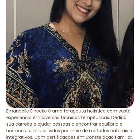
Emanoelle Einecke é uma terapeuta holística com vasta
experiência em diversas técnicas terapêuticas. Dedica
sua carreira a ajudar pessoas a encontrar equilíbrio e
harmonia em suas vidas por meio de métodos naturais e
integrativos. Com certificações em Constelação Familiar,