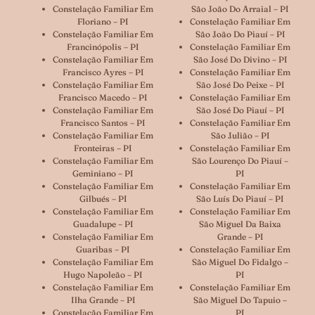
Constelação Familiar Em
São João Do Arraial – PI
Floriano – PI
Constelação Familiar Em
Constelação Familiar Em
São João Do Piauí – PI
Francinópolis – PI
Constelação Familiar Em
Constelação Familiar Em
São José Do Divino – PI
Francisco Ayres – PI
Constelação Familiar Em
Constelação Familiar Em
São José Do Peixe – PI
Francisco Macedo – PI
Constelação Familiar Em
Constelação Familiar Em
São José Do Piauí – PI
Francisco Santos – PI
Constelação Familiar Em
Constelação Familiar Em
São Julião – PI
Fronteiras – PI
Constelação Familiar Em
Constelação Familiar Em
São Lourenço Do Piauí –
Geminiano – PI
PI
Constelação Familiar Em
Constelação Familiar Em
Gilbués – PI
São Luís Do Piauí – PI
Constelação Familiar Em
Constelação Familiar Em
Guadalupe – PI
São Miguel Da Baixa
Constelação Familiar Em
Grande – PI
Guaribas – PI
Constelação Familiar Em
Constelação Familiar Em
São Miguel Do Fidalgo –
Hugo Napoleão – PI
PI
Constelação Familiar Em
Constelação Familiar Em
Ilha Grande – PI
São Miguel Do Tapuio –
Constelação Familiar Em
PI