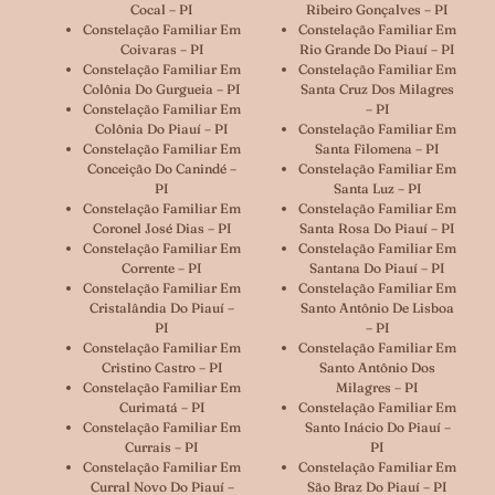
Cocal – PI
Ribeiro Gonçalves – PI
Constelação Familiar Em
Constelação Familiar Em
Coivaras – PI
Rio Grande Do Piauí – PI
Constelação Familiar Em
Constelação Familiar Em
Colônia Do Gurgueia – PI
Santa Cruz Dos Milagres
Constelação Familiar Em
– PI
Colônia Do Piauí – PI
Constelação Familiar Em
Constelação Familiar Em
Santa Filomena – PI
Conceição Do Canindé –
Constelação Familiar Em
PI
Santa Luz – PI
Constelação Familiar Em
Constelação Familiar Em
Coronel José Dias – PI
Santa Rosa Do Piauí – PI
Constelação Familiar Em
Constelação Familiar Em
Corrente – PI
Santana Do Piauí – PI
Constelação Familiar Em
Constelação Familiar Em
Cristalândia Do Piauí –
Santo Antônio De Lisboa
PI
– PI
Constelação Familiar Em
Constelação Familiar Em
Cristino Castro – PI
Santo Antônio Dos
Constelação Familiar Em
Milagres – PI
Curimatá – PI
Constelação Familiar Em
Constelação Familiar Em
Santo Inácio Do Piauí –
Currais – PI
PI
Constelação Familiar Em
Constelação Familiar Em
Curral Novo Do Piauí –
São Braz Do Piauí – PI