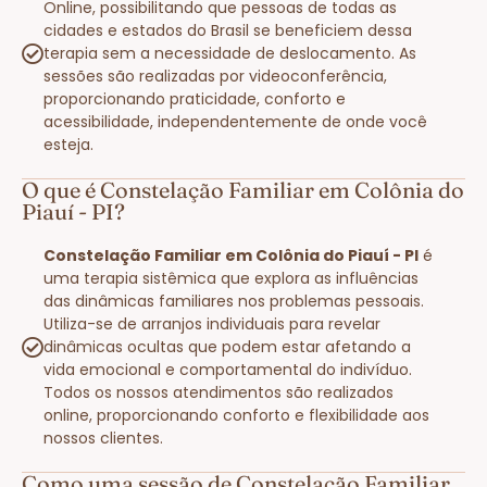
Online, possibilitando que pessoas de todas as
cidades e estados do Brasil se beneficiem dessa
terapia sem a necessidade de deslocamento. As
sessões são realizadas por videoconferência,
proporcionando praticidade, conforto e
acessibilidade, independentemente de onde você
esteja.
O que é Constelação Familiar em Colônia do
Piauí - PI?
Constelação Familiar em Colônia do Piauí - PI
é
uma terapia sistêmica que explora as influências
das dinâmicas familiares nos problemas pessoais.
Utiliza-se de arranjos individuais para revelar
dinâmicas ocultas que podem estar afetando a
vida emocional e comportamental do indivíduo.
Todos os nossos atendimentos são realizados
online, proporcionando conforto e flexibilidade aos
nossos clientes.
Como uma sessão de Constelação Familiar