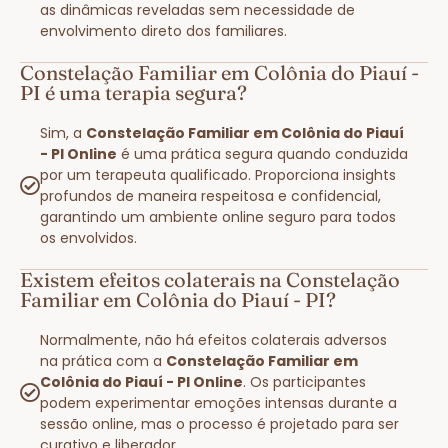
as dinâmicas reveladas sem necessidade de
envolvimento direto dos familiares.
Constelação Familiar em Colônia do Piauí -
PI é uma terapia segura?
Sim, a
Constelação Familiar em Colônia do Piauí
- PI Online
é uma prática segura quando conduzida
por um terapeuta qualificado. Proporciona insights
profundos de maneira respeitosa e confidencial,
garantindo um ambiente online seguro para todos
os envolvidos.
Existem efeitos colaterais na Constelação
Familiar em Colônia do Piauí - PI?
Normalmente, não há efeitos colaterais adversos
na prática com a
Constelação Familiar em
Colônia do Piauí - PI Online
. Os participantes
podem experimentar emoções intensas durante a
sessão online, mas o processo é projetado para ser
curativo e liberador.