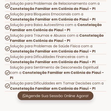
Solução para Problemas de Relacionamento com a
Constelação Familiar em Colônia do Piauí - PI
Solução para Bloqueios Emocionais com a
Constelação Familiar em Colônia do Piauí - PI
Solução para Baixa Autoestima com a
Constelação
Familiar em Colônia do Piauí - PI
Solução para Traumas e Abusos com a
Constelação
Familiar em Colônia do Piauí - PI
Solução para Problemas de Saúde Física com a
Constelação Familiar em Colônia do Piauí - PI
Solução para Dificuldades Financeiras com a
Constelação Familiar em Colônia do Piauí - PI
Solução para Sentimento de Desconexão Espiritual
com a
Constelação Familiar em Colônia do Piauí -
PI
Solução para Dificuldades em Tomar Decisões com a
Constelação Familiar em Colônia do Piauí - PI
Agende Sua Sessão Online Agora!