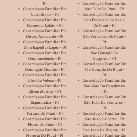
PI
Constelação Familiar Em
Constelação Familiar Em
São Félix Do Piauí – PI
Curralinhos – PI
Constelação Familiar Em
Constelação Familiar Em
São Francisco De Assis
Demerval Lobão – PI
Do Piauí – PI
Constelação Familiar Em
Constelação Familiar Em
Dirceu Arcoverde – PI
São Francisco Do Piauí –
Constelação Familiar Em
PI
Dom Expedito Lopes – PI
Constelação Familiar Em
Constelação Familiar Em
São Gonçalo Do
Dom Inocêncio – PI
Gurgueia – PI
Constelação Familiar Em
Constelação Familiar Em
Domingos Mourão – PI
São Gonçalo Do Piauí –
Constelação Familiar Em
PI
Elesbão Veloso – PI
Constelação Familiar Em
Constelação Familiar Em
São João Da Canabrava
Eliseu Martins – PI
– PI
Constelação Familiar Em
Constelação Familiar Em
Esperantina – PI
São João Da Fronteira –
Constelação Familiar Em
PI
Fartura Do Piauí – PI
Constelação Familiar Em
Constelação Familiar Em
São João Da Serra – PI
Flores Do Piauí – PI
Constelação Familiar Em
Constelação Familiar Em
São João Da Varjota – PI
Floresta Do Piauí – PI
Constelação Familiar Em