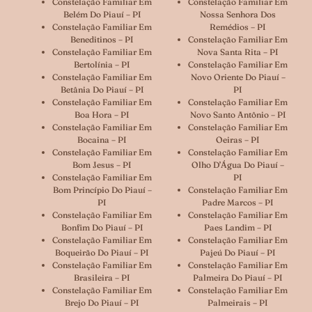
Constelação Familiar Em
Constelação Familiar Em
Belém Do Piauí – PI
Nossa Senhora Dos
Constelação Familiar Em
Remédios – PI
Beneditinos – PI
Constelação Familiar Em
Constelação Familiar Em
Nova Santa Rita – PI
Bertolínia – PI
Constelação Familiar Em
Constelação Familiar Em
Novo Oriente Do Piauí –
Betânia Do Piauí – PI
PI
Constelação Familiar Em
Constelação Familiar Em
Boa Hora – PI
Novo Santo Antônio – PI
Constelação Familiar Em
Constelação Familiar Em
Bocaina – PI
Oeiras – PI
Constelação Familiar Em
Constelação Familiar Em
Bom Jesus – PI
Olho D’Água Do Piauí –
Constelação Familiar Em
PI
Bom Princípio Do Piauí –
Constelação Familiar Em
PI
Padre Marcos – PI
Constelação Familiar Em
Constelação Familiar Em
Bonfim Do Piauí – PI
Paes Landim – PI
Constelação Familiar Em
Constelação Familiar Em
Boqueirão Do Piauí – PI
Pajeú Do Piauí – PI
Constelação Familiar Em
Constelação Familiar Em
Brasileira – PI
Palmeira Do Piauí – PI
Constelação Familiar Em
Constelação Familiar Em
Brejo Do Piauí – PI
Palmeirais – PI