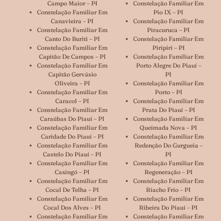
Campo Maior – PI
Constelação Familiar Em
Constelação Familiar Em
Pio IX – PI
Canavieira – PI
Constelação Familiar Em
Constelação Familiar Em
Piracuruca – PI
Canto Do Buriti – PI
Constelação Familiar Em
Constelação Familiar Em
Piripiri – PI
Capitão De Campos – PI
Constelação Familiar Em
Constelação Familiar Em
Porto Alegre Do Piauí –
Capitão Gervásio
PI
Oliveira – PI
Constelação Familiar Em
Constelação Familiar Em
Porto – PI
Caracol – PI
Constelação Familiar Em
Constelação Familiar Em
Prata Do Piauí – PI
Caraúbas Do Piauí – PI
Constelação Familiar Em
Constelação Familiar Em
Queimada Nova – PI
Caridade Do Piauí – PI
Constelação Familiar Em
Constelação Familiar Em
Redenção Do Gurgueia –
Castelo Do Piauí – PI
PI
Constelação Familiar Em
Constelação Familiar Em
Caxingó – PI
Regeneração – PI
Constelação Familiar Em
Constelação Familiar Em
Cocal De Telha – PI
Riacho Frio – PI
Constelação Familiar Em
Constelação Familiar Em
Cocal Dos Alves – PI
Ribeira Do Piauí – PI
Constelação Familiar Em
Constelação Familiar Em