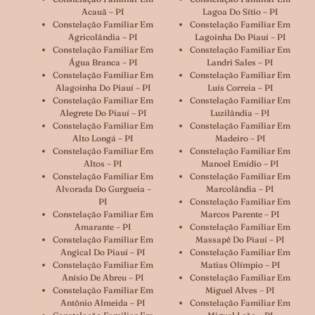
Acauã – PI
Lagoa Do Sítio – PI
Constelação Familiar Em
Constelação Familiar Em
Agricolândia – PI
Lagoinha Do Piauí – PI
Constelação Familiar Em
Constelação Familiar Em
Água Branca – PI
Landri Sales – PI
Constelação Familiar Em
Constelação Familiar Em
Alagoinha Do Piauí – PI
Luís Correia – PI
Constelação Familiar Em
Constelação Familiar Em
Alegrete Do Piauí – PI
Luzilândia – PI
Constelação Familiar Em
Constelação Familiar Em
Alto Longá – PI
Madeiro – PI
Constelação Familiar Em
Constelação Familiar Em
Altos – PI
Manoel Emídio – PI
Constelação Familiar Em
Constelação Familiar Em
Alvorada Do Gurgueia –
Marcolândia – PI
PI
Constelação Familiar Em
Constelação Familiar Em
Marcos Parente – PI
Amarante – PI
Constelação Familiar Em
Constelação Familiar Em
Massapê Do Piauí – PI
Angical Do Piauí – PI
Constelação Familiar Em
Constelação Familiar Em
Matias Olímpio – PI
Anísio De Abreu – PI
Constelação Familiar Em
Constelação Familiar Em
Miguel Alves – PI
Antônio Almeida – PI
Constelação Familiar Em