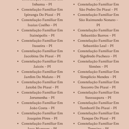
Inhuma – PI
Constelação Familiar Em
Constelação Familiar Em
São Pedro Do Piauí – PI
Ipiranga Do Piauí – PI
Constelação Familiar Em
Constelação Familiar Em
São Raimundo Nonato –
Isaías Coelho – PI
PI
Constelação Familiar Em
Constelação Familiar Em
Itainópolis – PI
Sebastião Barros – PI
Constelação Familiar Em
Constelação Familiar Em
Itaueira – PI
Sebastião Leal – PI
Constelação Familiar Em
Constelação Familiar Em
Jacobina Do Piauí – PI
Sigefredo Pacheco – PI
Constelação Familiar Em
Constelação Familiar Em
Jaicós – PI
Simões – PI
Constelação Familiar Em
Constelação Familiar Em
Jardim Do Mulato – PI
Simplício Mendes – PI
Constelação Familiar Em
Constelação Familiar Em
Jatobá Do Piauí – PI
Socorro Do Piauí – PI
Constelação Familiar Em
Constelação Familiar Em
Jerumenha – PI
Sussuapara – PI
Constelação Familiar Em
Constelação Familiar Em
João Costa – PI
Tamboril Do Piauí – PI
Constelação Familiar Em
Constelação Familiar Em
Joaquim Pires – PI
Tanque Do Piauí – PI
Constelação Familiar Em
Constelação Familiar Em
Joca Marques – PI
Teresina – PI