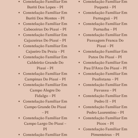
Constelação Familiar Em
Constelação Familiar Em
Buriti Dos Lopes – PI
Paquetá – PI
Constelação Familiar Em
Constelação Familiar Em
Buriti Dos Montes – PI
Parnaguá – PI
Constelação Familiar Em
Constelação Familiar Em
Cabeceiras Do Piauí – PI
Parnaíba – PI
Constelação Familiar Em
Constelação Familiar Em
Cajazeiras Do Piauí – PI
Passagem Franca Do
Constelação Familiar Em
Piauí – PI
Cajueiro Da Praia – PI
Constelação Familiar Em
Constelação Familiar Em
Patos Do Piauí – PI
Caldeirão Grande Do
Constelação Familiar Em
Piauí – PI
Pau D’Arco Do Piauí – PI
Constelação Familiar Em
Constelação Familiar Em
Campinas Do Piauí – PI
Paulistana – PI
Constelação Familiar Em
Constelação Familiar Em
Campo Alegre Do
Pavussu – PI
Fidalgo – PI
Constelação Familiar Em
Constelação Familiar Em
Pedro II – PI
Campo Grande Do Piauí
Constelação Familiar Em
– PI
Pedro Laurentino – PI
Constelação Familiar Em
Constelação Familiar Em
Campo Largo Do Piauí –
Picos – PI
PI
Constelação Familiar Em
Constelação Familiar Em
Pimenteiras – PI