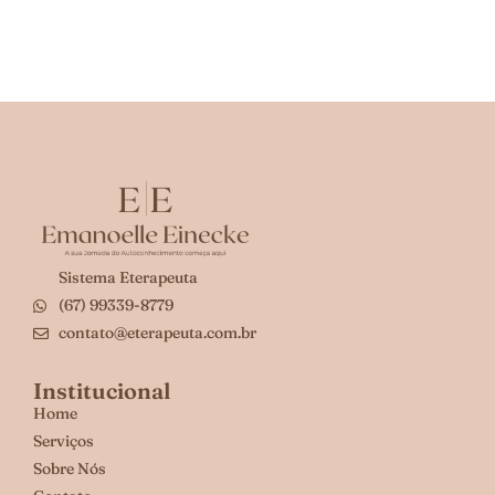
Sistema Eterapeuta
(67) 99339-8779
contato@eterapeuta.com.br
Institucional
Home
Serviços
Sobre Nós