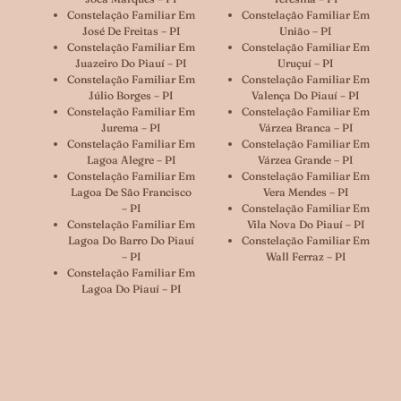
Constelação Familiar Em
Constelação Familiar Em
José De Freitas – PI
União – PI
Constelação Familiar Em
Constelação Familiar Em
Juazeiro Do Piauí – PI
Uruçuí – PI
Constelação Familiar Em
Constelação Familiar Em
Júlio Borges – PI
Valença Do Piauí – PI
Constelação Familiar Em
Constelação Familiar Em
Jurema – PI
Várzea Branca – PI
Constelação Familiar Em
Constelação Familiar Em
Lagoa Alegre – PI
Várzea Grande – PI
Constelação Familiar Em
Constelação Familiar Em
Lagoa De São Francisco
Vera Mendes – PI
– PI
Constelação Familiar Em
Constelação Familiar Em
Vila Nova Do Piauí – PI
Lagoa Do Barro Do Piauí
Constelação Familiar Em
– PI
Wall Ferraz – PI
Constelação Familiar Em
Lagoa Do Piauí – PI