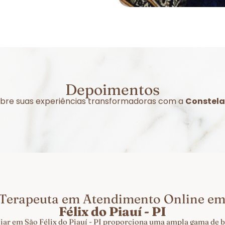
Depoimentos
sobre suas experiências transformadoras com a
Constelaç
 Terapeuta em Atendimento Online e
Félix do Piauí - PI
iar em São Félix do Piauí - PI proporciona uma ampla gama de be