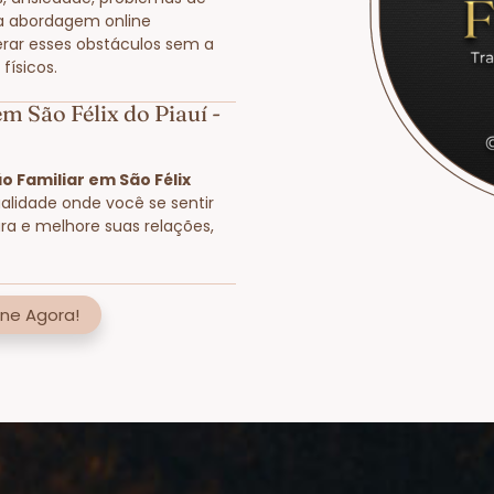
a abordagem online
rar esses obstáculos sem a
físicos.
m São Félix do Piauí -
 Familiar em São Félix
ualidade onde você se sentir
ra e melhore suas relações,
ne Agora!