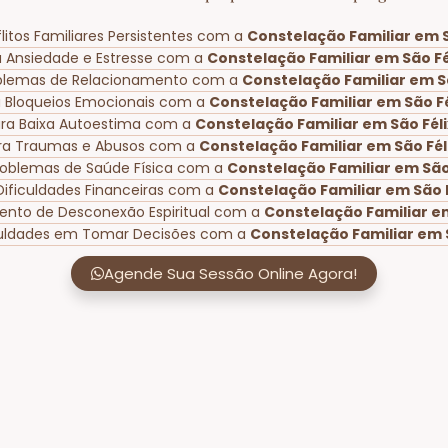
litos Familiares Persistentes com a
Constelação Familiar em Sã
a Ansiedade e Estresse com a
Constelação Familiar em São Féli
oblemas de Relacionamento com a
Constelação Familiar em São
a Bloqueios Emocionais com a
Constelação Familiar em São Féli
ara Baixa Autoestima com a
Constelação Familiar em São Félix
ra Traumas e Abusos com a
Constelação Familiar em São Félix
roblemas de Saúde Física com a
Constelação Familiar em São F
Dificuldades Financeiras com a
Constelação Familiar em São Fé
ento de Desconexão Espiritual com a
Constelação Familiar em 
iculdades em Tomar Decisões com a
Constelação Familiar em Sã
Agende Sua Sessão Online Agora!