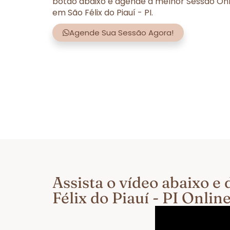
botão abaixo e agende a melhor Sessão Onl
em São Félix do Piauí - PI.
Agende Sua Sessão Agora!
Assista o vídeo abaixo 
Félix do Piauí - PI Onli