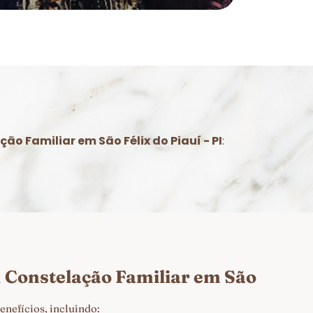
ão Familiar em São Félix do Piauí - PI
:
m
Constelação Familiar em São
nefícios, incluindo: