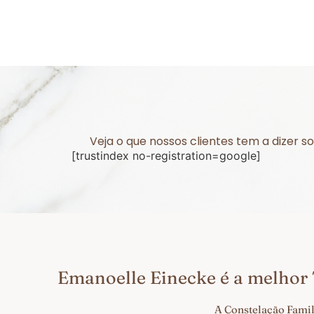
Veja o que nossos clientes tem a dizer 
[trustindex no-registration=google]
Emanoelle Einecke é a melhor
A Constelação Famil