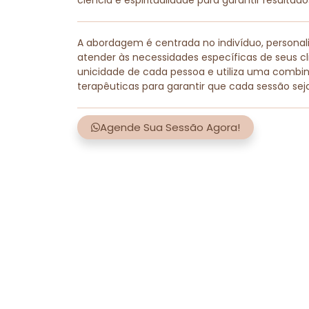
ciência e espiritualidade para garantir resultad
A abordagem é centrada no indivíduo, persona
atender às necessidades específicas de seus cli
unicidade de cada pessoa e utiliza uma combi
terapêuticas para garantir que cada sessão sej
Agende Sua Sessão Agora!