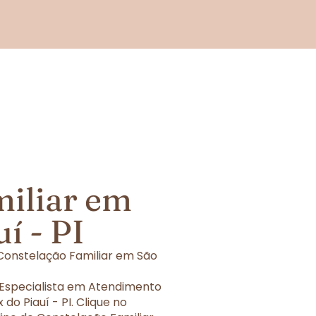
miliar em
í - PI
Constelação Familiar em São
 Especialista em Atendimento
do Piauí - PI. Clique no