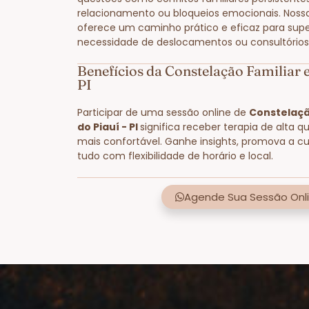
relacionamento ou bloqueios emocionais. Noss
oferece um caminho prático e eficaz para supe
necessidade de deslocamentos ou consultórios 
Benefícios da Constelação Familiar e
PI
Participar de uma sessão online de
Constelação
do Piauí - PI
significa receber terapia de alta q
mais confortável. Ganhe insights, promova a cu
tudo com flexibilidade de horário e local.
Agende Sua Sessão Onli