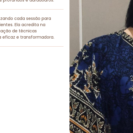
os profundos e duradouros.
lizando cada sessão para
entes. Ela acredita na
nação de técnicas
a eficaz e transformadora.