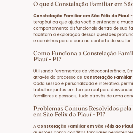
O que é Constelação Familiar em São 
Constelação Familiar em São Félix do Piauí -
terapêutica que ajuda você a entender e muda
comportamento disfuncionais dentro de sua fam
facilitam a exploração dessas questões profun
e caminhos para a cura no conforto do seu lar.
Como Funciona a Constelação Famili
Piauí - PI?
Utilizando ferramentas de videoconferência, E
através do processo de
Constelação Familiar e
Cada sessão é personalizada e interativa, perm
trabalhar juntos em tempo real para desvendar
familiares e pessoais, tudo através de uma con
Problemas Comuns Resolvidos pela 
em São Félix do Piauí - PI?
A
Constelação Familiar em São Félix do Piauí 
questões como conflitos familiares persistente