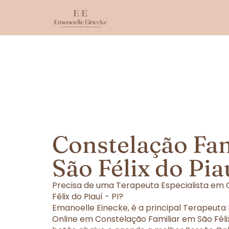
Constelação Fa
São Félix do Piau
Precisa de uma Terapeuta Especialista em 
Félix do Piauí - PI?
Emanoelle Einecke, é a principal Terapeuta
Online em Constelação Familiar em São Félix 