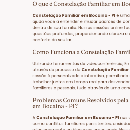
O que é Constelação Familiar em Boc
Constelação Familiar em Bocaina - PI
é uma 
ajuda você a entender e mudar padrões de co
dentro de sua família. Nossas sessões online fa
questões profundas, proporcionando clareza e
conforto do seu lar.
Como Funciona a Constelação Famil
Utilizando ferramentas de videoconferência, E
através do processo de
Constelação Familiar 
sessão é personalizada e interativa, permitindo
trabalhar juntos em tempo real para desvendar
familiares e pessoais, tudo através de uma con
Problemas Comuns Resolvidos pela 
em Bocaina - PI?
A
Constelação Familiar em Bocaina - PI
nos a
como conflitos familiares persistentes, ansied
relacionamento ou bloqueios emocionais. Noss