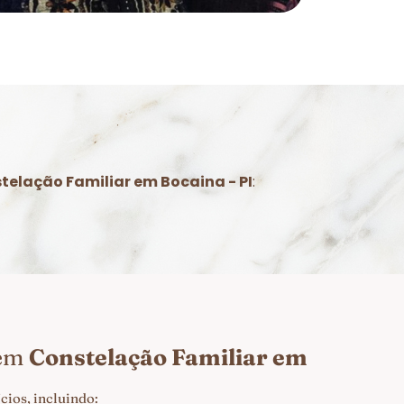
telação Familiar em Bocaina - PI
:
 em
Constelação Familiar em
ios, incluindo: