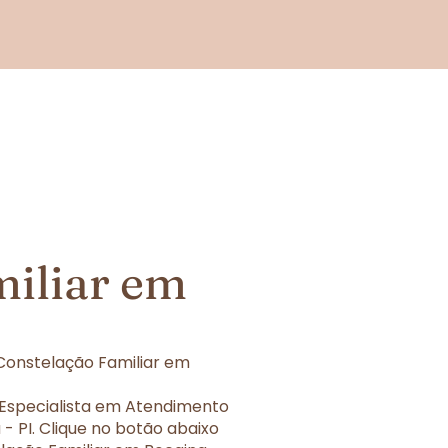
miliar em
Constelação Familiar em
 Especialista em Atendimento
- PI. Clique no botão abaixo