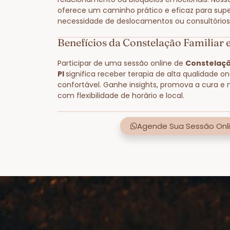
oferece um caminho prático e eficaz para supe
necessidade de deslocamentos ou consultórios 
Benefícios da Constelação Familiar 
Participar de uma sessão online de
Constelaçã
PI
significa receber terapia de alta qualidade o
confortável. Ganhe insights, promova a cura e 
com flexibilidade de horário e local.
Agende Sua Sessão Onli