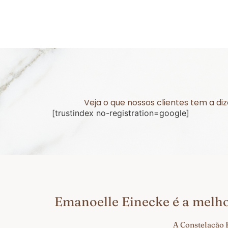
Veja o que nossos clientes tem a d
[trustindex no-registration=google]
Emanoelle Einecke é a melh
A Constelação 