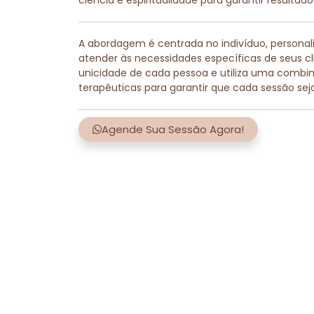
ciência e espiritualidade para garantir resultad
A abordagem é centrada no indivíduo, persona
atender às necessidades específicas de seus cli
unicidade de cada pessoa e utiliza uma combi
terapêuticas para garantir que cada sessão sej
Agende Sua Sessão Agora!