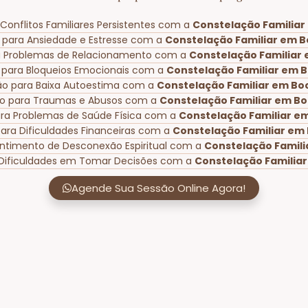
Conflitos Familiares Persistentes com a
Constelação Familiar 
 para Ansiedade e Estresse com a
Constelação Familiar em Bo
a Problemas de Relacionamento com a
Constelação Familiar 
 para Bloqueios Emocionais com a
Constelação Familiar em Bo
ão para Baixa Autoestima com a
Constelação Familiar em Boc
o para Traumas e Abusos com a
Constelação Familiar em Boc
ra Problemas de Saúde Física com a
Constelação Familiar em
ara Dificuldades Financeiras com a
Constelação Familiar em 
entimento de Desconexão Espiritual com a
Constelação Familia
 Dificuldades em Tomar Decisões com a
Constelação Familiar
Agende Sua Sessão Online Agora!