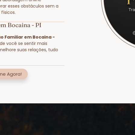
rar esses obstáculos sem a
físicos.
em Bocaina - PI
o Familiar em Bocaina -
nde você se sentir mais
melhore suas relações, tudo
ne Agora!