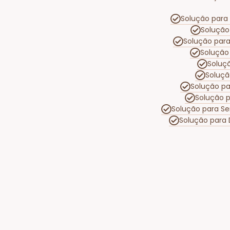
Solução para 
Solução
Solução par
Solução
Soluç
Soluçã
Solução pa
Solução p
Solução para S
Solução para