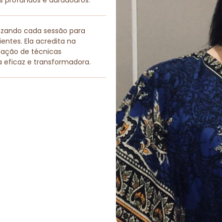
os profundos e duradouros.
lizando cada sessão para
entes. Ela acredita na
nação de técnicas
a eficaz e transformadora.