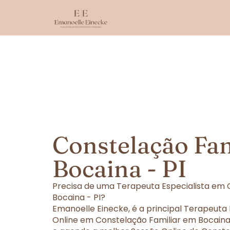
Constelação Fa
Bocaina - PI
Precisa de uma Terapeuta Especialista em 
Bocaina - PI?
Emanoelle Einecke, é a principal Terapeuta
Online em Constelação Familiar em Bocaina 