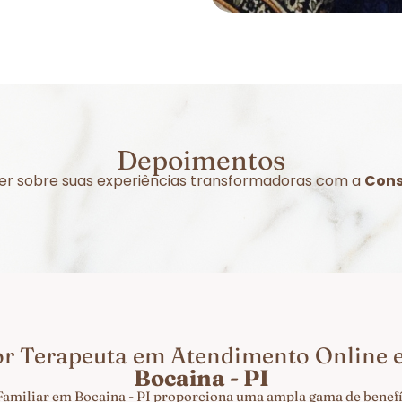
Depoimentos
izer sobre suas experiências transformadoras com a
Cons
or Terapeuta em Atendimento Online
Bocaina - PI
Familiar em Bocaina - PI proporciona uma ampla gama de benefíc