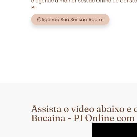
e agende a melhor Sessão Online de Conste
PI.
Agende Sua Sessão Agora!
Assista o vídeo abaixo 
Bocaina - PI Online com