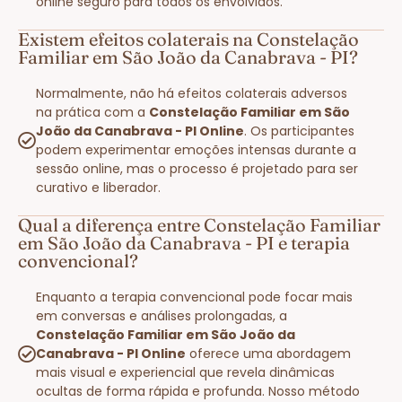
online seguro para todos os envolvidos.
Existem efeitos colaterais na Constelação
Familiar em São João da Canabrava - PI?
Normalmente, não há efeitos colaterais adversos
na prática com a
Constelação Familiar em São
João da Canabrava - PI Online
. Os participantes
podem experimentar emoções intensas durante a
sessão online, mas o processo é projetado para ser
curativo e liberador.
Qual a diferença entre Constelação Familiar
em São João da Canabrava - PI e terapia
convencional?
Enquanto a terapia convencional pode focar mais
em conversas e análises prolongadas, a
Constelação Familiar em São João da
Canabrava - PI Online
oferece uma abordagem
mais visual e experiencial que revela dinâmicas
ocultas de forma rápida e profunda. Nosso método