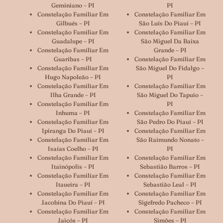
Geminiano – PI
PI
Constelação Familiar Em
Constelação Familiar Em
Gilbués – PI
São Luís Do Piauí – PI
Constelação Familiar Em
Constelação Familiar Em
Guadalupe – PI
São Miguel Da Baixa
Constelação Familiar Em
Grande – PI
Guaribas – PI
Constelação Familiar Em
Constelação Familiar Em
São Miguel Do Fidalgo –
Hugo Napoleão – PI
PI
Constelação Familiar Em
Constelação Familiar Em
Ilha Grande – PI
São Miguel Do Tapuio –
Constelação Familiar Em
PI
Inhuma – PI
Constelação Familiar Em
Constelação Familiar Em
São Pedro Do Piauí – PI
Ipiranga Do Piauí – PI
Constelação Familiar Em
Constelação Familiar Em
São Raimundo Nonato –
Isaías Coelho – PI
PI
Constelação Familiar Em
Constelação Familiar Em
Itainópolis – PI
Sebastião Barros – PI
Constelação Familiar Em
Constelação Familiar Em
Itaueira – PI
Sebastião Leal – PI
Constelação Familiar Em
Constelação Familiar Em
Jacobina Do Piauí – PI
Sigefredo Pacheco – PI
Constelação Familiar Em
Constelação Familiar Em
Jaicós – PI
Simões – PI