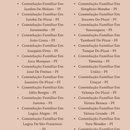
Constelação Familiar Em
Constelação Familiar Em
Jardim Do Mulato – PI
Simplício Mendes – PI
Constelação Familiar Em
Constelação Familiar Em
Jatobá Do Piauí – PI
Socorro Do Piauí – PI
Constelação Familiar Em
Constelação Familiar Em
Jerumenha – PI
Sussuapara – PI
Constelação Familiar Em
Constelação Familiar Em
João Costa – PI
Tamboril Do Piauí – PI
Constelação Familiar Em
Constelação Familiar Em
Joaquim Pires – PI
Tanque Do Piauí – PI
Constelação Familiar Em
Constelação Familiar Em
Joca Marques – PI
Teresina – PI
Constelação Familiar Em
Constelação Familiar Em
José De Freitas – PI
União – PI
Constelação Familiar Em
Constelação Familiar Em
Juazeiro Do Piauí – PI
Uruçuí – PI
Constelação Familiar Em
Constelação Familiar Em
Júlio Borges – PI
Valença Do Piauí – PI
Constelação Familiar Em
Constelação Familiar Em
Jurema – PI
Várzea Branca – PI
Constelação Familiar Em
Constelação Familiar Em
Lagoa Alegre – PI
Várzea Grande – PI
Constelação Familiar Em
Constelação Familiar Em
Lagoa De São Francisco
Vera Mendes – PI
– PI
Constelação Familiar Em