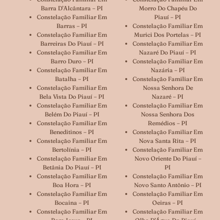
Barra D’Alcântara – PI
Morro Do Chapéu Do
Constelação Familiar Em
Piauí – PI
Barras – PI
Constelação Familiar Em
Constelação Familiar Em
Murici Dos Portelas – PI
Barreiras Do Piauí – PI
Constelação Familiar Em
Constelação Familiar Em
Nazaré Do Piauí – PI
Barro Duro – PI
Constelação Familiar Em
Constelação Familiar Em
Nazária – PI
Batalha – PI
Constelação Familiar Em
Constelação Familiar Em
Nossa Senhora De
Bela Vista Do Piauí – PI
Nazaré – PI
Constelação Familiar Em
Constelação Familiar Em
Belém Do Piauí – PI
Nossa Senhora Dos
Constelação Familiar Em
Remédios – PI
Beneditinos – PI
Constelação Familiar Em
Constelação Familiar Em
Nova Santa Rita – PI
Bertolínia – PI
Constelação Familiar Em
Constelação Familiar Em
Novo Oriente Do Piauí –
Betânia Do Piauí – PI
PI
Constelação Familiar Em
Constelação Familiar Em
Boa Hora – PI
Novo Santo Antônio – PI
Constelação Familiar Em
Constelação Familiar Em
Bocaina – PI
Oeiras – PI
Constelação Familiar Em
Constelação Familiar Em