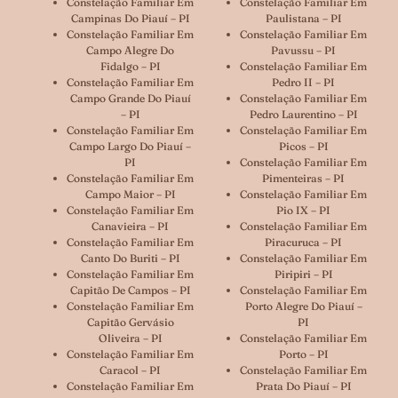
Constelação Familiar Em
Constelação Familiar Em
Campinas Do Piauí – PI
Paulistana – PI
Constelação Familiar Em
Constelação Familiar Em
Campo Alegre Do
Pavussu – PI
Fidalgo – PI
Constelação Familiar Em
Constelação Familiar Em
Pedro II – PI
Campo Grande Do Piauí
Constelação Familiar Em
– PI
Pedro Laurentino – PI
Constelação Familiar Em
Constelação Familiar Em
Campo Largo Do Piauí –
Picos – PI
PI
Constelação Familiar Em
Constelação Familiar Em
Pimenteiras – PI
Campo Maior – PI
Constelação Familiar Em
Constelação Familiar Em
Pio IX – PI
Canavieira – PI
Constelação Familiar Em
Constelação Familiar Em
Piracuruca – PI
Canto Do Buriti – PI
Constelação Familiar Em
Constelação Familiar Em
Piripiri – PI
Capitão De Campos – PI
Constelação Familiar Em
Constelação Familiar Em
Porto Alegre Do Piauí –
Capitão Gervásio
PI
Oliveira – PI
Constelação Familiar Em
Constelação Familiar Em
Porto – PI
Caracol – PI
Constelação Familiar Em
Constelação Familiar Em
Prata Do Piauí – PI