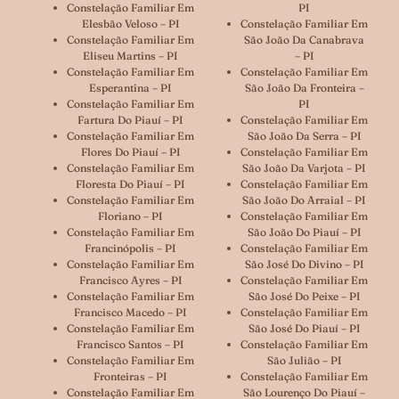
Constelação Familiar Em
PI
Elesbão Veloso – PI
Constelação Familiar Em
Constelação Familiar Em
São João Da Canabrava
Eliseu Martins – PI
– PI
Constelação Familiar Em
Constelação Familiar Em
Esperantina – PI
São João Da Fronteira –
Constelação Familiar Em
PI
Fartura Do Piauí – PI
Constelação Familiar Em
Constelação Familiar Em
São João Da Serra – PI
Flores Do Piauí – PI
Constelação Familiar Em
Constelação Familiar Em
São João Da Varjota – PI
Floresta Do Piauí – PI
Constelação Familiar Em
Constelação Familiar Em
São João Do Arraial – PI
Floriano – PI
Constelação Familiar Em
Constelação Familiar Em
São João Do Piauí – PI
Francinópolis – PI
Constelação Familiar Em
Constelação Familiar Em
São José Do Divino – PI
Francisco Ayres – PI
Constelação Familiar Em
Constelação Familiar Em
São José Do Peixe – PI
Francisco Macedo – PI
Constelação Familiar Em
Constelação Familiar Em
São José Do Piauí – PI
Francisco Santos – PI
Constelação Familiar Em
Constelação Familiar Em
São Julião – PI
Fronteiras – PI
Constelação Familiar Em
Constelação Familiar Em
São Lourenço Do Piauí –