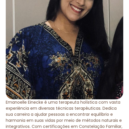
Emanoelle Einecke é uma terapeuta holística com vasta
experiência em diversas técnicas terapêuticas. Dedica
sua carreira a ajudar pessoas a encontrar equilíbrio e
harmonia em suas vidas por meio de métodos naturais e
integrativos. Com certificações em Constelação Familiar,