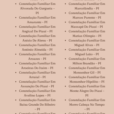
Constelação Familiar Em
Constelação Familiar Em
Alvorada Do Gurgueia –
Marcolândia – PI
PI
Constelação Familiar Em
Constelação Familiar Em
Marcos Parente – PI
Amarante – PI
Constelação Familiar Em
Constelação Familiar Em
Massapê Do Piauí – PI
Angical Do Piauí – PI
Constelação Familiar Em
Constelação Familiar Em
Matias Olímpio – PI
Anísio De Abreu – PI
Constelação Familiar Em
Constelação Familiar Em
Miguel Alves – PI
Antônio Almeida – PI
Constelação Familiar Em
Constelação Familiar Em
Miguel Leão – PI
Aroazes – PI
Constelação Familiar Em
Constelação Familiar Em
Milton Brandão – PI
Aroeiras Do Itaim – PI
Constelação Familiar Em
Constelação Familiar Em
Monsenhor Gil – PI
Arraial – PI
Constelação Familiar Em
Constelação Familiar Em
Monsenhor Hipólito – PI
Assunção Do Piauí – PI
Constelação Familiar Em
Constelação Familiar Em
Monte Alegre Do Piauí –
Avelino Lopes – PI
PI
Constelação Familiar Em
Constelação Familiar Em
Baixa Grande Do Ribeiro
Morro Cabeça No Tempo
– PI
– PI
Constelação Familiar Em
Constelação Familiar Em