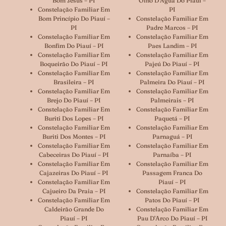
Bom Jesus – PI
Olho D’Água Do Piauí –
Constelação Familiar Em
PI
Bom Princípio Do Piauí –
Constelação Familiar Em
PI
Padre Marcos – PI
Constelação Familiar Em
Constelação Familiar Em
Bonfim Do Piauí – PI
Paes Landim – PI
Constelação Familiar Em
Constelação Familiar Em
Boqueirão Do Piauí – PI
Pajeú Do Piauí – PI
Constelação Familiar Em
Constelação Familiar Em
Brasileira – PI
Palmeira Do Piauí – PI
Constelação Familiar Em
Constelação Familiar Em
Brejo Do Piauí – PI
Palmeirais – PI
Constelação Familiar Em
Constelação Familiar Em
Buriti Dos Lopes – PI
Paquetá – PI
Constelação Familiar Em
Constelação Familiar Em
Buriti Dos Montes – PI
Parnaguá – PI
Constelação Familiar Em
Constelação Familiar Em
Cabeceiras Do Piauí – PI
Parnaíba – PI
Constelação Familiar Em
Constelação Familiar Em
Cajazeiras Do Piauí – PI
Passagem Franca Do
Constelação Familiar Em
Piauí – PI
Cajueiro Da Praia – PI
Constelação Familiar Em
Constelação Familiar Em
Patos Do Piauí – PI
Caldeirão Grande Do
Constelação Familiar Em
Piauí – PI
Pau D’Arco Do Piauí – PI