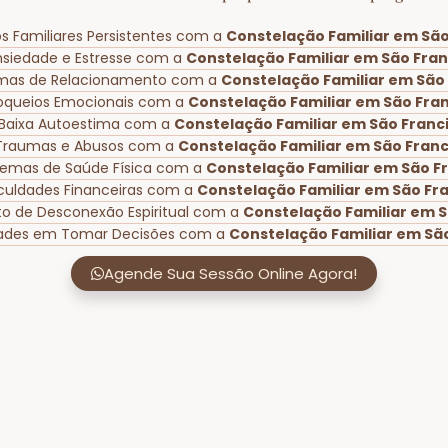
os Familiares Persistentes com a
Constelação Familiar em São 
nsiedade e Estresse com a
Constelação Familiar em São Franci
emas de Relacionamento com a
Constelação Familiar em São F
loqueios Emocionais com a
Constelação Familiar em São Franc
 Baixa Autoestima com a
Constelação Familiar em São Francis
 Traumas e Abusos com a
Constelação Familiar em São Francis
lemas de Saúde Física com a
Constelação Familiar em São Fra
iculdades Financeiras com a
Constelação Familiar em São Fran
o de Desconexão Espiritual com a
Constelação Familiar em Sã
ldades em Tomar Decisões com a
Constelação Familiar em São 
Agende Sua Sessão Online Agora!