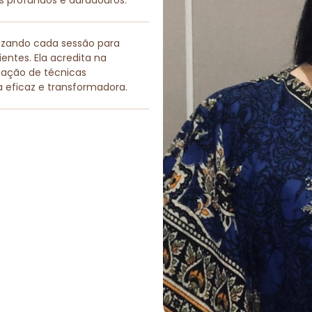
os profundos e duradouros.
lizando cada sessão para
entes. Ela acredita na
nação de técnicas
a eficaz e transformadora.