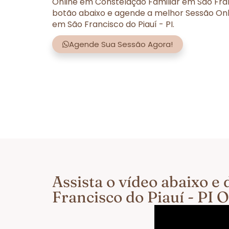
Online em Constelação Familiar em São Franc
botão abaixo e agende a melhor Sessão Onl
em São Francisco do Piauí - PI.
Agende Sua Sessão Agora!
Assista o vídeo abaixo 
Francisco do Piauí - PI