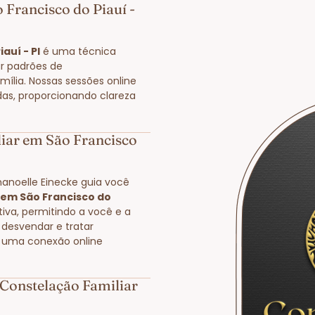
 Francisco do Piauí -
auí - PI
é uma técnica
r padrões de
ília. Nossas sessões online
das, proporcionando clareza
iar em São Francisco
manoelle Einecke guia você
 em São Francisco do
tiva, permitindo a você e a
 desvendar e tratar
e uma conexão online
Constelação Familiar