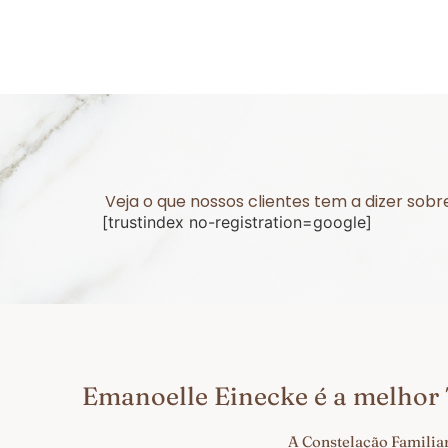
Veja o que nossos clientes tem a dizer so
[trustindex no-registration=google]
Emanoelle Einecke é a melhor
A Constelação Familiar