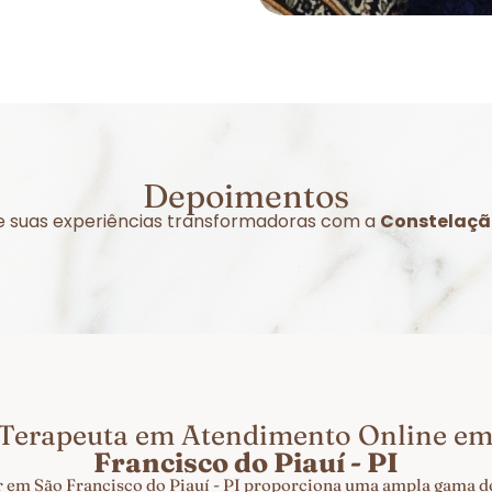
Depoimentos
bre suas experiências transformadoras com a
Constelação
 Terapeuta em Atendimento Online e
Francisco do Piauí - PI
 em São Francisco do Piauí - PI proporciona uma ampla gama de