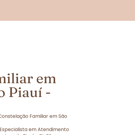
miliar em
 Piauí -
Constelação Familiar em São
 Especialista em Atendimento