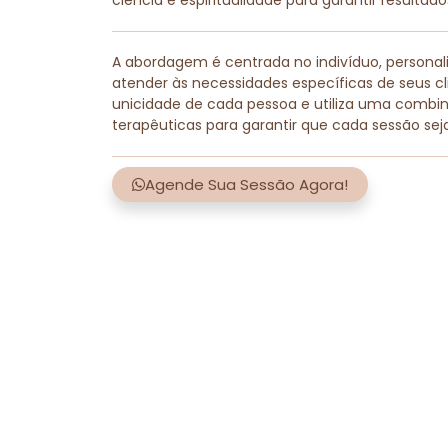
ciência e espiritualidade para garantir resultad
A abordagem é centrada no indivíduo, persona
atender às necessidades específicas de seus cli
unicidade de cada pessoa e utiliza uma combi
terapêuticas para garantir que cada sessão sej
Agende Sua Sessão Agora!