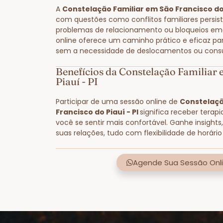
A
Constelação Familiar em São Francisco do 
com questões como conflitos familiares persist
problemas de relacionamento ou bloqueios em
online oferece um caminho prático e eficaz pa
sem a necessidade de deslocamentos ou consult
Benefícios da Constelação Familiar
Piauí - PI
Participar de uma sessão online de
Constelaçã
Francisco do Piauí - PI
significa receber terap
você se sentir mais confortável. Ganhe insight
suas relações, tudo com flexibilidade de horário 
Agende Sua Sessão Onli