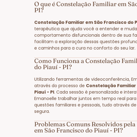
O que é Constelação Familiar em São
PI?
Constelação Familiar em São Francisco do Pi
terapêutica que ajuda você a entender e muda
comportamento disfuncionais dentro de sua fam
facilitam a exploração dessas questões profun
e caminhos para a cura no conforto do seu lar.
Como Funciona a Constelação Famil
do Piauí - PI?
Utilizando ferramentas de videoconferência, E
através do processo de
Constelação Familiar
Piauí - PI
. Cada sessão é personalizada e intera
Emanoelle trabalhar juntos em tempo real para
questões familiares e pessoais, tudo através d
segura.
Problemas Comuns Resolvidos pela 
em São Francisco do Piauí - PI?