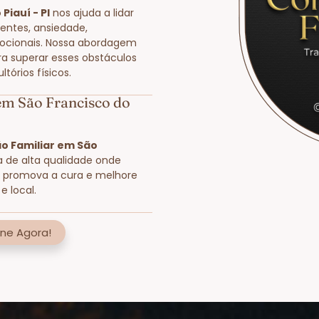
Piauí - PI
nos ajuda a lidar
entes, ansiedade,
ocionais. Nossa abordagem
ra superar esses obstáculos
órios físicos.
 em São Francisco do
o Familiar em São
ia de alta qualidade onde
s, promova a cura e melhore
e local.
ne Agora!