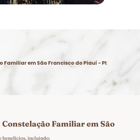
 Familiar em São Francisco do Piauí - PI
:
m
Constelação Familiar em São
 benefícios, incluindo: