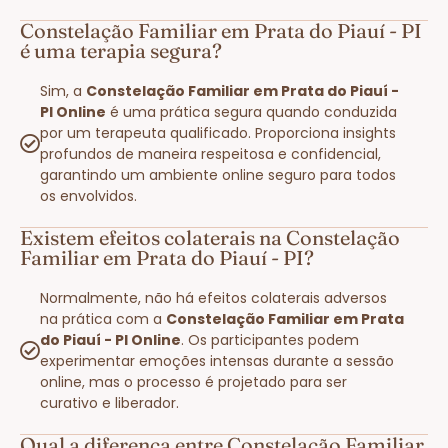
Constelação Familiar em Prata do Piauí - PI
é uma terapia segura?
Sim, a
Constelação Familiar em Prata do Piauí -
PI Online
é uma prática segura quando conduzida
por um terapeuta qualificado. Proporciona insights
profundos de maneira respeitosa e confidencial,
garantindo um ambiente online seguro para todos
os envolvidos.
Existem efeitos colaterais na Constelação
Familiar em Prata do Piauí - PI?
Normalmente, não há efeitos colaterais adversos
na prática com a
Constelação Familiar em Prata
do Piauí - PI Online
. Os participantes podem
experimentar emoções intensas durante a sessão
online, mas o processo é projetado para ser
curativo e liberador.
Qual a diferença entre Constelação Familiar