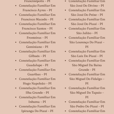
Francinópolis – PI
Constelação Familiar Em
Constelação Familiar Em
São José Do Divino – PI
Francisco Ayres – PI
Constelação Familiar Em
Constelação Familiar Em
São José Do Peixe – PI
Francisco Macedo – PI
Constelação Familiar Em
Constelação Familiar Em
São José Do Piauí – PI
Francisco Santos – PI
Constelação Familiar Em
Constelação Familiar Em
São Julião – PI
Fronteiras – PI
Constelação Familiar Em
Constelação Familiar Em
São Lourenço Do Piauí –
Geminiano – PI
PI
Constelação Familiar Em
Constelação Familiar Em
Gilbués – PI
São Luís Do Piauí – PI
Constelação Familiar Em
Constelação Familiar Em
Guadalupe – PI
São Miguel Da Baixa
Constelação Familiar Em
Grande – PI
Guaribas – PI
Constelação Familiar Em
Constelação Familiar Em
São Miguel Do Fidalgo –
Hugo Napoleão – PI
PI
Constelação Familiar Em
Constelação Familiar Em
Ilha Grande – PI
São Miguel Do Tapuio –
Constelação Familiar Em
PI
Inhuma – PI
Constelação Familiar Em
Constelação Familiar Em
São Pedro Do Piauí – PI
Ipiranga Do Piauí – PI
Constelação Familiar Em