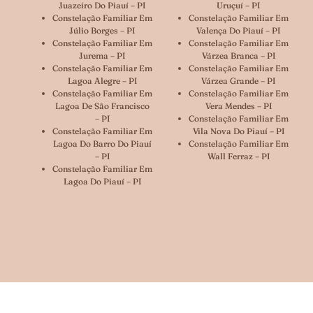
Juazeiro Do Piauí – PI
Uruçuí – PI
Constelação Familiar Em
Constelação Familiar Em
Júlio Borges – PI
Valença Do Piauí – PI
Constelação Familiar Em
Constelação Familiar Em
Jurema – PI
Várzea Branca – PI
Constelação Familiar Em
Constelação Familiar Em
Lagoa Alegre – PI
Várzea Grande – PI
Constelação Familiar Em
Constelação Familiar Em
Lagoa De São Francisco
Vera Mendes – PI
– PI
Constelação Familiar Em
Constelação Familiar Em
Vila Nova Do Piauí – PI
Lagoa Do Barro Do Piauí
Constelação Familiar Em
– PI
Wall Ferraz – PI
Constelação Familiar Em
Lagoa Do Piauí – PI