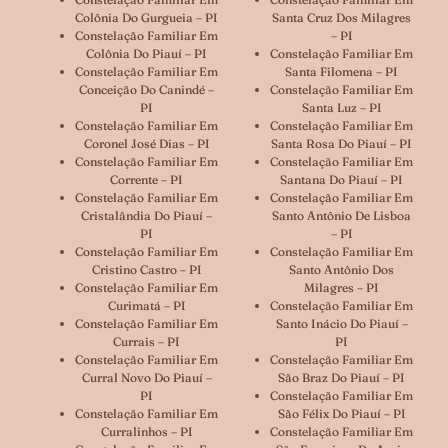
Colônia Do Gurgueia – PI
Santa Cruz Dos Milagres
Constelação Familiar Em
– PI
Colônia Do Piauí – PI
Constelação Familiar Em
Constelação Familiar Em
Santa Filomena – PI
Conceição Do Canindé –
Constelação Familiar Em
PI
Santa Luz – PI
Constelação Familiar Em
Constelação Familiar Em
Coronel José Dias – PI
Santa Rosa Do Piauí – PI
Constelação Familiar Em
Constelação Familiar Em
Corrente – PI
Santana Do Piauí – PI
Constelação Familiar Em
Constelação Familiar Em
Cristalândia Do Piauí –
Santo Antônio De Lisboa
PI
– PI
Constelação Familiar Em
Constelação Familiar Em
Cristino Castro – PI
Santo Antônio Dos
Constelação Familiar Em
Milagres – PI
Curimatá – PI
Constelação Familiar Em
Constelação Familiar Em
Santo Inácio Do Piauí –
Currais – PI
PI
Constelação Familiar Em
Constelação Familiar Em
Curral Novo Do Piauí –
São Braz Do Piauí – PI
PI
Constelação Familiar Em
Constelação Familiar Em
São Félix Do Piauí – PI
Curralinhos – PI
Constelação Familiar Em