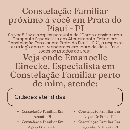
Constelação Familiar
próximo a você em Prata do
Piauí - PI
Se você fez a simples pergunta de “Como consigo uma
Terapeuta Especialista em Atendimento Online em
Constelação Familiar em Prata do Piauí - PI?”, a resposta
está logo abaixo. Atendemos em Prata do Piauí - PI e
todos os Estados do Brasil.
Veja onde Emanoelle
Einecke, Especialista em
Constelação Familiar perto
de mim, atende:
Cidades atendidas
Constelação Familiar Em
Constelação Familiar Em
Acauã – PI
Lagoa Do Sítio – PI
Constelação Familiar Em
Constelação Familiar Em
Agricolândia – PI
Lagoinha Do Piauí – PI