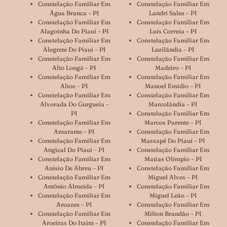
Constelação Familiar Em
Constelação Familiar Em
Água Branca – PI
Landri Sales – PI
Constelação Familiar Em
Constelação Familiar Em
Alagoinha Do Piauí – PI
Luís Correia – PI
Constelação Familiar Em
Constelação Familiar Em
Alegrete Do Piauí – PI
Luzilândia – PI
Constelação Familiar Em
Constelação Familiar Em
Alto Longá – PI
Madeiro – PI
Constelação Familiar Em
Constelação Familiar Em
Altos – PI
Manoel Emídio – PI
Constelação Familiar Em
Constelação Familiar Em
Alvorada Do Gurgueia –
Marcolândia – PI
PI
Constelação Familiar Em
Constelação Familiar Em
Marcos Parente – PI
Amarante – PI
Constelação Familiar Em
Constelação Familiar Em
Massapê Do Piauí – PI
Angical Do Piauí – PI
Constelação Familiar Em
Constelação Familiar Em
Matias Olímpio – PI
Anísio De Abreu – PI
Constelação Familiar Em
Constelação Familiar Em
Miguel Alves – PI
Antônio Almeida – PI
Constelação Familiar Em
Constelação Familiar Em
Miguel Leão – PI
Aroazes – PI
Constelação Familiar Em
Constelação Familiar Em
Milton Brandão – PI
Aroeiras Do Itaim – PI
Constelação Familiar Em