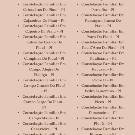
Constelação Familiar Em
Constelação Familiar Em
Cabeceiras Do Piauí – PI
Parnaíba – PI
Constelação Familiar Em
Constelação Familiar Em
Cajazeiras Do Piauí – PI
Passagem Franca Do
Constelação Familiar Em
Piauí – PI
Cajueiro Da Praia – PI
Constelação Familiar Em
Constelação Familiar Em
Patos Do Piauí – PI
Caldeirão Grande Do
Constelação Familiar Em
Piauí – PI
Pau D’Arco Do Piauí – PI
Constelação Familiar Em
Constelação Familiar Em
Campinas Do Piauí – PI
Paulistana – PI
Constelação Familiar Em
Constelação Familiar Em
Campo Alegre Do
Pavussu – PI
Fidalgo – PI
Constelação Familiar Em
Constelação Familiar Em
Pedro II – PI
Campo Grande Do Piauí
Constelação Familiar Em
– PI
Pedro Laurentino – PI
Constelação Familiar Em
Constelação Familiar Em
Campo Largo Do Piauí –
Picos – PI
PI
Constelação Familiar Em
Constelação Familiar Em
Pimenteiras – PI
Campo Maior – PI
Constelação Familiar Em
Constelação Familiar Em
Pio IX – PI
Canavieira – PI
Constelação Familiar Em
Constelação Familiar Em
Piracuruca – PI