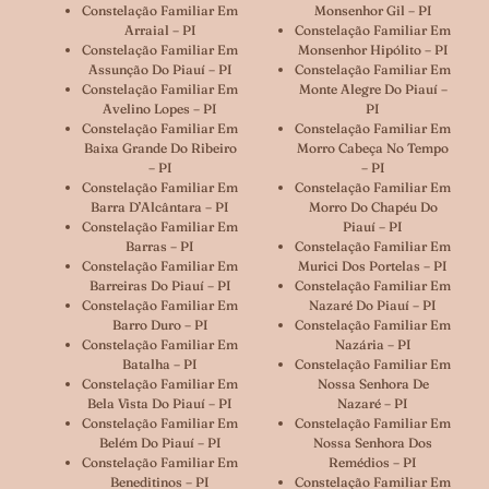
Constelação Familiar Em
Monsenhor Gil – PI
Arraial – PI
Constelação Familiar Em
Constelação Familiar Em
Monsenhor Hipólito – PI
Assunção Do Piauí – PI
Constelação Familiar Em
Constelação Familiar Em
Monte Alegre Do Piauí –
Avelino Lopes – PI
PI
Constelação Familiar Em
Constelação Familiar Em
Baixa Grande Do Ribeiro
Morro Cabeça No Tempo
– PI
– PI
Constelação Familiar Em
Constelação Familiar Em
Barra D’Alcântara – PI
Morro Do Chapéu Do
Constelação Familiar Em
Piauí – PI
Barras – PI
Constelação Familiar Em
Constelação Familiar Em
Murici Dos Portelas – PI
Barreiras Do Piauí – PI
Constelação Familiar Em
Constelação Familiar Em
Nazaré Do Piauí – PI
Barro Duro – PI
Constelação Familiar Em
Constelação Familiar Em
Nazária – PI
Batalha – PI
Constelação Familiar Em
Constelação Familiar Em
Nossa Senhora De
Bela Vista Do Piauí – PI
Nazaré – PI
Constelação Familiar Em
Constelação Familiar Em
Belém Do Piauí – PI
Nossa Senhora Dos
Constelação Familiar Em
Remédios – PI
Beneditinos – PI
Constelação Familiar Em