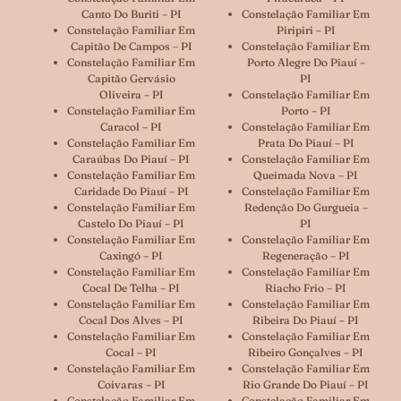
Canto Do Buriti – PI
Constelação Familiar Em
Constelação Familiar Em
Piripiri – PI
Capitão De Campos – PI
Constelação Familiar Em
Constelação Familiar Em
Porto Alegre Do Piauí –
Capitão Gervásio
PI
Oliveira – PI
Constelação Familiar Em
Constelação Familiar Em
Porto – PI
Caracol – PI
Constelação Familiar Em
Constelação Familiar Em
Prata Do Piauí – PI
Caraúbas Do Piauí – PI
Constelação Familiar Em
Constelação Familiar Em
Queimada Nova – PI
Caridade Do Piauí – PI
Constelação Familiar Em
Constelação Familiar Em
Redenção Do Gurgueia –
Castelo Do Piauí – PI
PI
Constelação Familiar Em
Constelação Familiar Em
Caxingó – PI
Regeneração – PI
Constelação Familiar Em
Constelação Familiar Em
Cocal De Telha – PI
Riacho Frio – PI
Constelação Familiar Em
Constelação Familiar Em
Cocal Dos Alves – PI
Ribeira Do Piauí – PI
Constelação Familiar Em
Constelação Familiar Em
Cocal – PI
Ribeiro Gonçalves – PI
Constelação Familiar Em
Constelação Familiar Em
Coivaras – PI
Rio Grande Do Piauí – PI
Constelação Familiar Em
Constelação Familiar Em