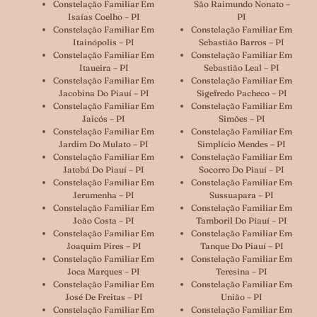
Constelação Familiar Em
São Raimundo Nonato –
Isaías Coelho – PI
PI
Constelação Familiar Em
Constelação Familiar Em
Itainópolis – PI
Sebastião Barros – PI
Constelação Familiar Em
Constelação Familiar Em
Itaueira – PI
Sebastião Leal – PI
Constelação Familiar Em
Constelação Familiar Em
Jacobina Do Piauí – PI
Sigefredo Pacheco – PI
Constelação Familiar Em
Constelação Familiar Em
Jaicós – PI
Simões – PI
Constelação Familiar Em
Constelação Familiar Em
Jardim Do Mulato – PI
Simplício Mendes – PI
Constelação Familiar Em
Constelação Familiar Em
Jatobá Do Piauí – PI
Socorro Do Piauí – PI
Constelação Familiar Em
Constelação Familiar Em
Jerumenha – PI
Sussuapara – PI
Constelação Familiar Em
Constelação Familiar Em
João Costa – PI
Tamboril Do Piauí – PI
Constelação Familiar Em
Constelação Familiar Em
Joaquim Pires – PI
Tanque Do Piauí – PI
Constelação Familiar Em
Constelação Familiar Em
Joca Marques – PI
Teresina – PI
Constelação Familiar Em
Constelação Familiar Em
José De Freitas – PI
União – PI
Constelação Familiar Em
Constelação Familiar Em