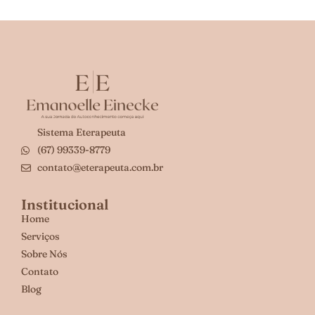
Sistema Eterapeuta
(67) 99339-8779
contato@eterapeuta.com.br
Institucional
Home
Serviços
Sobre Nós
Contato
Blog