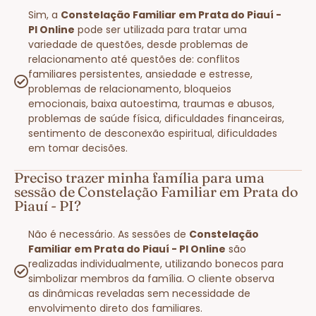
Sim, a
Constelação Familiar em Prata do Piauí -
PI Online
pode ser utilizada para tratar uma
variedade de questões, desde problemas de
relacionamento até questões de: conflitos
familiares persistentes, ansiedade e estresse,
problemas de relacionamento, bloqueios
emocionais, baixa autoestima, traumas e abusos,
problemas de saúde física, dificuldades financeiras,
sentimento de desconexão espiritual, dificuldades
em tomar decisões.
Preciso trazer minha família para uma
sessão de Constelação Familiar em Prata do
Piauí - PI?
Não é necessário. As sessões de
Constelação
Familiar em Prata do Piauí - PI Online
são
realizadas individualmente, utilizando bonecos para
simbolizar membros da família. O cliente observa
as dinâmicas reveladas sem necessidade de
envolvimento direto dos familiares.