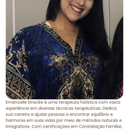
Emanoelle Einecke é uma terapeuta holística com vasta
experiência em diversas técnicas terapêuticas. Dedica
sua carreira a ajudar pessoas a encontrar equilíbrio e
harmonia em suas vidas por meio de métodos naturais e
integrativos. Com certificações em Constelação Familiar,