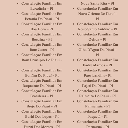
Constelação Familiar Em
Nova Santa Rita – PI
Bertolínia – PI
Constelação Familiar Em
Constelação Familiar Em
Novo Oriente Do Piauí –
Betânia Do Piauí – PI
PI
Constelação Familiar Em
Constelação Familiar Em
Boa Hora – PI
Novo Santo Antônio – PI
Constelação Familiar Em
Constelação Familiar Em
Bocaina – PI
Oeiras – PI
Constelação Familiar Em
Constelação Familiar Em
Bom Jesus – PI
Olho D’Água Do Piauí –
Constelação Familiar Em
PI
Bom Princípio Do Piauí –
Constelação Familiar Em
PI
Padre Marcos – PI
Constelação Familiar Em
Constelação Familiar Em
Bonfim Do Piauí – PI
Paes Landim – PI
Constelação Familiar Em
Constelação Familiar Em
Boqueirão Do Piauí – PI
Pajeú Do Piauí – PI
Constelação Familiar Em
Constelação Familiar Em
Brasileira – PI
Palmeira Do Piauí – PI
Constelação Familiar Em
Constelação Familiar Em
Brejo Do Piauí – PI
Palmeirais – PI
Constelação Familiar Em
Constelação Familiar Em
Buriti Dos Lopes – PI
Paquetá – PI
Constelação Familiar Em
Constelação Familiar Em
Buriti Dos Montes – PI
Parnaguá – PI