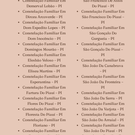
Constelação Familiar Em
São Francisco De Assis
Demerval Lobão – PI
Do Piauí – PI
Constelação Familiar Em
Constelação Familiar Em
Dirceu Arcoverde – PI
São Francisco Do Piauí –
Constelação Familiar Em
PI
Dom Expedito Lopes – PI
Constelação Familiar Em
Constelação Familiar Em
São Gonçalo Do
Dom Inocêncio – PI
Gurgueia – PI
Constelação Familiar Em
Constelação Familiar Em
Domingos Mourão – PI
São Gonçalo Do Piauí –
Constelação Familiar Em
PI
Elesbão Veloso – PI
Constelação Familiar Em
Constelação Familiar Em
São João Da Canabrava
Eliseu Martins – PI
– PI
Constelação Familiar Em
Constelação Familiar Em
Esperantina – PI
São João Da Fronteira –
Constelação Familiar Em
PI
Fartura Do Piauí – PI
Constelação Familiar Em
Constelação Familiar Em
São João Da Serra – PI
Flores Do Piauí – PI
Constelação Familiar Em
Constelação Familiar Em
São João Da Varjota – PI
Floresta Do Piauí – PI
Constelação Familiar Em
Constelação Familiar Em
São João Do Arraial – PI
Floriano – PI
Constelação Familiar Em
Constelação Familiar Em
São João Do Piauí – PI