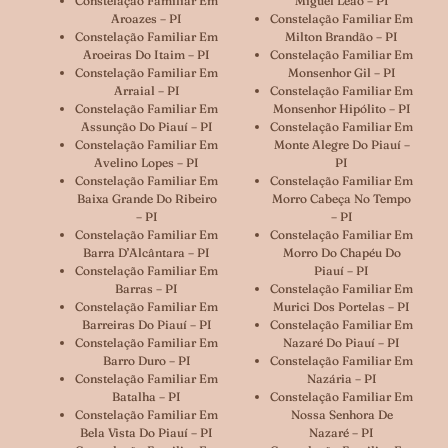
Constelação Familiar Em
Miguel Leão – PI
Aroazes – PI
Constelação Familiar Em
Constelação Familiar Em
Milton Brandão – PI
Aroeiras Do Itaim – PI
Constelação Familiar Em
Constelação Familiar Em
Monsenhor Gil – PI
Arraial – PI
Constelação Familiar Em
Constelação Familiar Em
Monsenhor Hipólito – PI
Assunção Do Piauí – PI
Constelação Familiar Em
Constelação Familiar Em
Monte Alegre Do Piauí –
Avelino Lopes – PI
PI
Constelação Familiar Em
Constelação Familiar Em
Baixa Grande Do Ribeiro
Morro Cabeça No Tempo
– PI
– PI
Constelação Familiar Em
Constelação Familiar Em
Barra D’Alcântara – PI
Morro Do Chapéu Do
Constelação Familiar Em
Piauí – PI
Barras – PI
Constelação Familiar Em
Constelação Familiar Em
Murici Dos Portelas – PI
Barreiras Do Piauí – PI
Constelação Familiar Em
Constelação Familiar Em
Nazaré Do Piauí – PI
Barro Duro – PI
Constelação Familiar Em
Constelação Familiar Em
Nazária – PI
Batalha – PI
Constelação Familiar Em
Constelação Familiar Em
Nossa Senhora De
Bela Vista Do Piauí – PI
Nazaré – PI