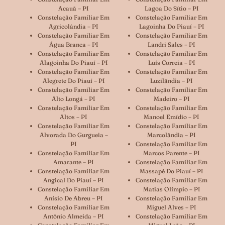
Acauã – PI
Lagoa Do Sítio – PI
Constelação Familiar Em
Constelação Familiar Em
Agricolândia – PI
Lagoinha Do Piauí – PI
Constelação Familiar Em
Constelação Familiar Em
Água Branca – PI
Landri Sales – PI
Constelação Familiar Em
Constelação Familiar Em
Alagoinha Do Piauí – PI
Luís Correia – PI
Constelação Familiar Em
Constelação Familiar Em
Alegrete Do Piauí – PI
Luzilândia – PI
Constelação Familiar Em
Constelação Familiar Em
Alto Longá – PI
Madeiro – PI
Constelação Familiar Em
Constelação Familiar Em
Altos – PI
Manoel Emídio – PI
Constelação Familiar Em
Constelação Familiar Em
Alvorada Do Gurgueia –
Marcolândia – PI
PI
Constelação Familiar Em
Constelação Familiar Em
Marcos Parente – PI
Amarante – PI
Constelação Familiar Em
Constelação Familiar Em
Massapê Do Piauí – PI
Angical Do Piauí – PI
Constelação Familiar Em
Constelação Familiar Em
Matias Olímpio – PI
Anísio De Abreu – PI
Constelação Familiar Em
Constelação Familiar Em
Miguel Alves – PI
Antônio Almeida – PI
Constelação Familiar Em