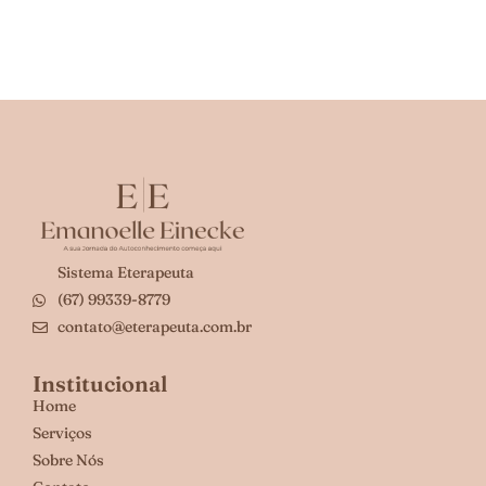
Sistema Eterapeuta
(67) 99339-8779
contato@eterapeuta.com.br
Institucional
Home
Serviços
Sobre Nós