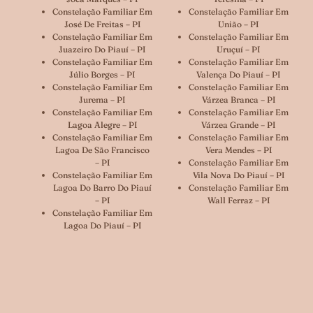
Constelação Familiar Em
Constelação Familiar Em
José De Freitas – PI
União – PI
Constelação Familiar Em
Constelação Familiar Em
Juazeiro Do Piauí – PI
Uruçuí – PI
Constelação Familiar Em
Constelação Familiar Em
Júlio Borges – PI
Valença Do Piauí – PI
Constelação Familiar Em
Constelação Familiar Em
Jurema – PI
Várzea Branca – PI
Constelação Familiar Em
Constelação Familiar Em
Lagoa Alegre – PI
Várzea Grande – PI
Constelação Familiar Em
Constelação Familiar Em
Lagoa De São Francisco
Vera Mendes – PI
– PI
Constelação Familiar Em
Constelação Familiar Em
Vila Nova Do Piauí – PI
Lagoa Do Barro Do Piauí
Constelação Familiar Em
– PI
Wall Ferraz – PI
Constelação Familiar Em
Lagoa Do Piauí – PI