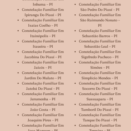
Inhuma – PI
Constelação Familiar Em
Constelação Familiar Em
São Pedro Do Piauí – PI
Ipiranga Do Piauí – PI
Constelação Familiar Em
Constelação Familiar Em
São Raimundo Nonato –
Isaías Coelho – PI
PI
Constelação Familiar Em
Constelação Familiar Em
Itainópolis – PI
Sebastião Barros – PI
Constelação Familiar Em
Constelação Familiar Em
Itaueira – PI
Sebastião Leal – PI
Constelação Familiar Em
Constelação Familiar Em
Jacobina Do Piauí – PI
Sigefredo Pacheco – PI
Constelação Familiar Em
Constelação Familiar Em
Jaicós – PI
Simões – PI
Constelação Familiar Em
Constelação Familiar Em
Jardim Do Mulato – PI
Simplício Mendes – PI
Constelação Familiar Em
Constelação Familiar Em
Jatobá Do Piauí – PI
Socorro Do Piauí – PI
Constelação Familiar Em
Constelação Familiar Em
Jerumenha – PI
Sussuapara – PI
Constelação Familiar Em
Constelação Familiar Em
João Costa – PI
Tamboril Do Piauí – PI
Constelação Familiar Em
Constelação Familiar Em
Joaquim Pires – PI
Tanque Do Piauí – PI
Constelação Familiar Em
Constelação Familiar Em
Joca Marques – PI
Teresina – PI