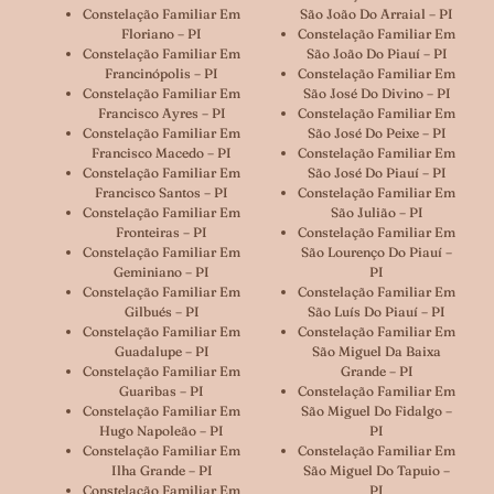
Constelação Familiar Em
São João Do Arraial – PI
Floriano – PI
Constelação Familiar Em
Constelação Familiar Em
São João Do Piauí – PI
Francinópolis – PI
Constelação Familiar Em
Constelação Familiar Em
São José Do Divino – PI
Francisco Ayres – PI
Constelação Familiar Em
Constelação Familiar Em
São José Do Peixe – PI
Francisco Macedo – PI
Constelação Familiar Em
Constelação Familiar Em
São José Do Piauí – PI
Francisco Santos – PI
Constelação Familiar Em
Constelação Familiar Em
São Julião – PI
Fronteiras – PI
Constelação Familiar Em
Constelação Familiar Em
São Lourenço Do Piauí –
Geminiano – PI
PI
Constelação Familiar Em
Constelação Familiar Em
Gilbués – PI
São Luís Do Piauí – PI
Constelação Familiar Em
Constelação Familiar Em
Guadalupe – PI
São Miguel Da Baixa
Constelação Familiar Em
Grande – PI
Guaribas – PI
Constelação Familiar Em
Constelação Familiar Em
São Miguel Do Fidalgo –
Hugo Napoleão – PI
PI
Constelação Familiar Em
Constelação Familiar Em
Ilha Grande – PI
São Miguel Do Tapuio –
Constelação Familiar Em
PI