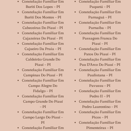
Constelação Familiar Em
Constelação Familiar Em
Buriti Dos Lopes – PI
Paquetá – PI
Constelação Familiar Em
Constelação Familiar Em
Buriti Dos Montes – PI
Parnaguá – PI
Constelação Familiar Em
Constelação Familiar Em
Cabeceiras Do Piauí – PI
Parnaíba – PI
Constelação Familiar Em
Constelação Familiar Em
Cajazeiras Do Piauí – PI
Passagem Franca Do
Constelação Familiar Em
Piauí – PI
Cajueiro Da Praia – PI
Constelação Familiar Em
Constelação Familiar Em
Patos Do Piauí – PI
Caldeirão Grande Do
Constelação Familiar Em
Piauí – PI
Pau D’Arco Do Piauí – PI
Constelação Familiar Em
Constelação Familiar Em
Campinas Do Piauí – PI
Paulistana – PI
Constelação Familiar Em
Constelação Familiar Em
Campo Alegre Do
Pavussu – PI
Fidalgo – PI
Constelação Familiar Em
Constelação Familiar Em
Pedro II – PI
Campo Grande Do Piauí
Constelação Familiar Em
– PI
Pedro Laurentino – PI
Constelação Familiar Em
Constelação Familiar Em
Campo Largo Do Piauí –
Picos – PI
PI
Constelação Familiar Em
Constelação Familiar Em
Pimenteiras – PI