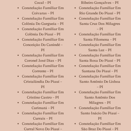
Cocal – PI
Ribeiro Gonçalves – PI
Constelação Familiar Em
Constelação Familiar Em
Coivaras – PI
Rio Grande Do Piauí – PI
Constelação Familiar Em
Constelação Familiar Em
Colônia Do Gurgueia – PI
Santa Cruz Dos Milagres
Constelação Familiar Em
– PI
Colônia Do Piauí – PI
Constelação Familiar Em
Constelação Familiar Em
Santa Filomena – PI
Conceição Do Canindé –
Constelação Familiar Em
PI
Santa Luz – PI
Constelação Familiar Em
Constelação Familiar Em
Coronel José Dias – PI
Santa Rosa Do Piauí – PI
Constelação Familiar Em
Constelação Familiar Em
Corrente – PI
Santana Do Piauí – PI
Constelação Familiar Em
Constelação Familiar Em
Cristalândia Do Piauí –
Santo Antônio De Lisboa
PI
– PI
Constelação Familiar Em
Constelação Familiar Em
Cristino Castro – PI
Santo Antônio Dos
Constelação Familiar Em
Milagres – PI
Curimatá – PI
Constelação Familiar Em
Constelação Familiar Em
Santo Inácio Do Piauí –
Currais – PI
PI
Constelação Familiar Em
Constelação Familiar Em
Curral Novo Do Piauí –
São Braz Do Piauí – PI