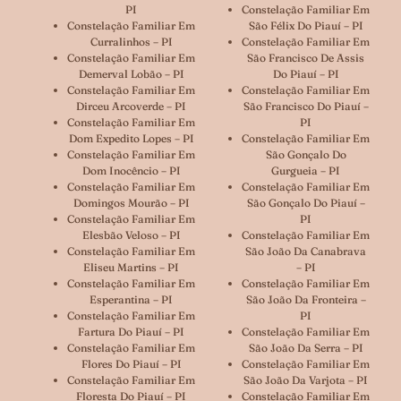
PI
Constelação Familiar Em
Constelação Familiar Em
São Félix Do Piauí – PI
Curralinhos – PI
Constelação Familiar Em
Constelação Familiar Em
São Francisco De Assis
Demerval Lobão – PI
Do Piauí – PI
Constelação Familiar Em
Constelação Familiar Em
Dirceu Arcoverde – PI
São Francisco Do Piauí –
Constelação Familiar Em
PI
Dom Expedito Lopes – PI
Constelação Familiar Em
Constelação Familiar Em
São Gonçalo Do
Dom Inocêncio – PI
Gurgueia – PI
Constelação Familiar Em
Constelação Familiar Em
Domingos Mourão – PI
São Gonçalo Do Piauí –
Constelação Familiar Em
PI
Elesbão Veloso – PI
Constelação Familiar Em
Constelação Familiar Em
São João Da Canabrava
Eliseu Martins – PI
– PI
Constelação Familiar Em
Constelação Familiar Em
Esperantina – PI
São João Da Fronteira –
Constelação Familiar Em
PI
Fartura Do Piauí – PI
Constelação Familiar Em
Constelação Familiar Em
São João Da Serra – PI
Flores Do Piauí – PI
Constelação Familiar Em
Constelação Familiar Em
São João Da Varjota – PI
Floresta Do Piauí – PI
Constelação Familiar Em