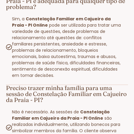
Praia - PI é adequada para qualquer tipo de
problema?
Sim, a
Constelação Familiar em Cajueiro da
Praia - PI Online
pode ser utilizada para tratar uma
variedade de questões, desde problemas de
relacionamento até questões de: conflitos
familiares persistentes, ansiedade e estresse,
problemas de relacionamento, bloqueios
emocionais, baixa autoestima, traumas e abusos,
problemas de saúde física, dificuldades financeiras,
sentimento de desconexão espiritual, dificuldades
em tomar decisões.
Preciso trazer minha família para uma
sessão de Constelação Familiar em Cajueiro
da Praia - PI?
Não é necessário. As sessões de
Constelação
Familiar em Cajueiro da Praia - PI Online
são
realizadas individualmente, utilizando bonecos para
simbolizar membros da família. O cliente observa