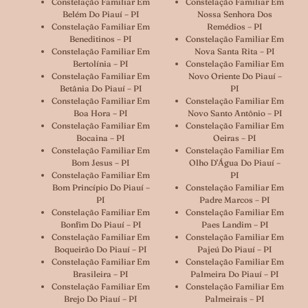
Constelação Familiar Em
Constelação Familiar Em
Belém Do Piauí – PI
Nossa Senhora Dos
Constelação Familiar Em
Remédios – PI
Beneditinos – PI
Constelação Familiar Em
Constelação Familiar Em
Nova Santa Rita – PI
Bertolínia – PI
Constelação Familiar Em
Constelação Familiar Em
Novo Oriente Do Piauí –
Betânia Do Piauí – PI
PI
Constelação Familiar Em
Constelação Familiar Em
Boa Hora – PI
Novo Santo Antônio – PI
Constelação Familiar Em
Constelação Familiar Em
Bocaina – PI
Oeiras – PI
Constelação Familiar Em
Constelação Familiar Em
Bom Jesus – PI
Olho D’Água Do Piauí –
Constelação Familiar Em
PI
Bom Princípio Do Piauí –
Constelação Familiar Em
PI
Padre Marcos – PI
Constelação Familiar Em
Constelação Familiar Em
Bonfim Do Piauí – PI
Paes Landim – PI
Constelação Familiar Em
Constelação Familiar Em
Boqueirão Do Piauí – PI
Pajeú Do Piauí – PI
Constelação Familiar Em
Constelação Familiar Em
Brasileira – PI
Palmeira Do Piauí – PI
Constelação Familiar Em
Constelação Familiar Em
Brejo Do Piauí – PI
Palmeirais – PI