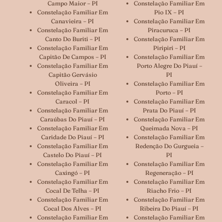
Campo Maior – PI
Constelação Familiar Em
Constelação Familiar Em
Pio IX – PI
Canavieira – PI
Constelação Familiar Em
Constelação Familiar Em
Piracuruca – PI
Canto Do Buriti – PI
Constelação Familiar Em
Constelação Familiar Em
Piripiri – PI
Capitão De Campos – PI
Constelação Familiar Em
Constelação Familiar Em
Porto Alegre Do Piauí –
Capitão Gervásio
PI
Oliveira – PI
Constelação Familiar Em
Constelação Familiar Em
Porto – PI
Caracol – PI
Constelação Familiar Em
Constelação Familiar Em
Prata Do Piauí – PI
Caraúbas Do Piauí – PI
Constelação Familiar Em
Constelação Familiar Em
Queimada Nova – PI
Caridade Do Piauí – PI
Constelação Familiar Em
Constelação Familiar Em
Redenção Do Gurgueia –
Castelo Do Piauí – PI
PI
Constelação Familiar Em
Constelação Familiar Em
Caxingó – PI
Regeneração – PI
Constelação Familiar Em
Constelação Familiar Em
Cocal De Telha – PI
Riacho Frio – PI
Constelação Familiar Em
Constelação Familiar Em
Cocal Dos Alves – PI
Ribeira Do Piauí – PI
Constelação Familiar Em
Constelação Familiar Em