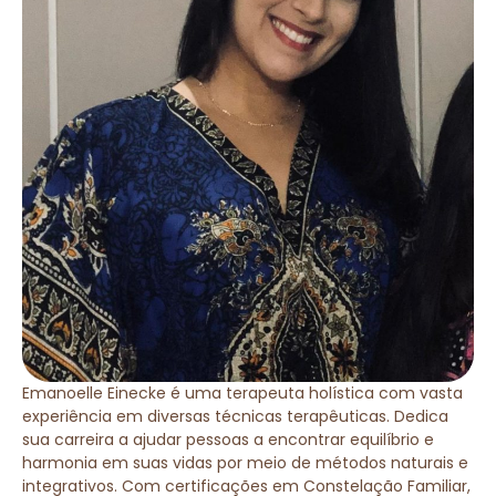
Emanoelle Einecke é uma terapeuta holística com vasta
experiência em diversas técnicas terapêuticas. Dedica
sua carreira a ajudar pessoas a encontrar equilíbrio e
harmonia em suas vidas por meio de métodos naturais e
integrativos. Com certificações em Constelação Familiar,