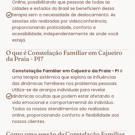
Online, possibilitando que pessoas de todas as
cidades e estados do Brasil se beneficiem dessa
terapia sem a necessidade de deslocamento. As
sessões são realizadas por videoconferência,
proporcionando praticidade, conforto e
acessibilidade, independentemente de onde você
esteja.
O que é Constelação Familiar em Cajueiro
da Praia - PI?
Constelação Familiar em Cajueiro da Praia - PI
é
uma terapia sistêmica que explora as influências
das dinâmicas familiares nos problemas pessoais.
Utiliza-se de arranjos individuais para revelar
dinâmicas ocultas que podem estar afetando a
vida emocional e comportamental do indivíduo.
Todos os nossos atendimentos são realizados
online, proporcionando conforto e flexibilidade aos
nossos clientes.
Como uma sessão de Constelação Familiar