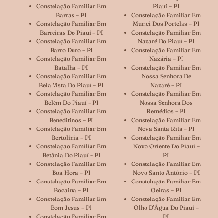
Constelação Familiar Em
Piauí – PI
Barras – PI
Constelação Familiar Em
Constelação Familiar Em
Murici Dos Portelas – PI
Barreiras Do Piauí – PI
Constelação Familiar Em
Constelação Familiar Em
Nazaré Do Piauí – PI
Barro Duro – PI
Constelação Familiar Em
Constelação Familiar Em
Nazária – PI
Batalha – PI
Constelação Familiar Em
Constelação Familiar Em
Nossa Senhora De
Bela Vista Do Piauí – PI
Nazaré – PI
Constelação Familiar Em
Constelação Familiar Em
Belém Do Piauí – PI
Nossa Senhora Dos
Constelação Familiar Em
Remédios – PI
Beneditinos – PI
Constelação Familiar Em
Constelação Familiar Em
Nova Santa Rita – PI
Bertolínia – PI
Constelação Familiar Em
Constelação Familiar Em
Novo Oriente Do Piauí –
Betânia Do Piauí – PI
PI
Constelação Familiar Em
Constelação Familiar Em
Boa Hora – PI
Novo Santo Antônio – PI
Constelação Familiar Em
Constelação Familiar Em
Bocaina – PI
Oeiras – PI
Constelação Familiar Em
Constelação Familiar Em
Bom Jesus – PI
Olho D’Água Do Piauí –
Constelação Familiar Em
PI