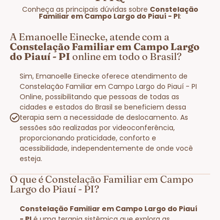
Conheça as principais dúvidas sobre
Constelação
Familiar em Campo Largo do Piauí - PI
:
A Emanoelle Einecke, atende com a
Constelação Familiar em Campo Largo
do Piauí - PI
online em todo o Brasil?
Sim, Emanoelle Einecke oferece atendimento de
Constelação Familiar em Campo Largo do Piauí - PI
Online, possibilitando que pessoas de todas as
cidades e estados do Brasil se beneficiem dessa
terapia sem a necessidade de deslocamento. As
sessões são realizadas por videoconferência,
proporcionando praticidade, conforto e
acessibilidade, independentemente de onde você
esteja.
O que é Constelação Familiar em Campo
Largo do Piauí - PI?
Constelação Familiar em Campo Largo do Piauí
- PI
é uma terapia sistêmica que explora as