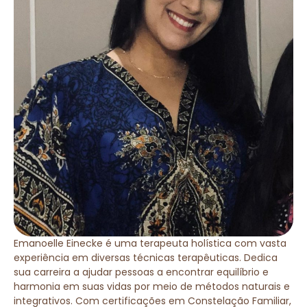
Emanoelle Einecke é uma terapeuta holística com vasta
experiência em diversas técnicas terapêuticas. Dedica
sua carreira a ajudar pessoas a encontrar equilíbrio e
harmonia em suas vidas por meio de métodos naturais e
integrativos. Com certificações em Constelação Familiar,