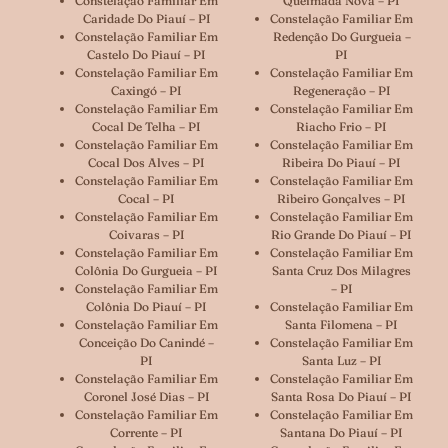
Constelação Familiar Em
Queimada Nova – PI
Caridade Do Piauí – PI
Constelação Familiar Em
Constelação Familiar Em
Redenção Do Gurgueia –
Castelo Do Piauí – PI
PI
Constelação Familiar Em
Constelação Familiar Em
Caxingó – PI
Regeneração – PI
Constelação Familiar Em
Constelação Familiar Em
Cocal De Telha – PI
Riacho Frio – PI
Constelação Familiar Em
Constelação Familiar Em
Cocal Dos Alves – PI
Ribeira Do Piauí – PI
Constelação Familiar Em
Constelação Familiar Em
Cocal – PI
Ribeiro Gonçalves – PI
Constelação Familiar Em
Constelação Familiar Em
Coivaras – PI
Rio Grande Do Piauí – PI
Constelação Familiar Em
Constelação Familiar Em
Colônia Do Gurgueia – PI
Santa Cruz Dos Milagres
Constelação Familiar Em
– PI
Colônia Do Piauí – PI
Constelação Familiar Em
Constelação Familiar Em
Santa Filomena – PI
Conceição Do Canindé –
Constelação Familiar Em
PI
Santa Luz – PI
Constelação Familiar Em
Constelação Familiar Em
Coronel José Dias – PI
Santa Rosa Do Piauí – PI
Constelação Familiar Em
Constelação Familiar Em
Corrente – PI
Santana Do Piauí – PI