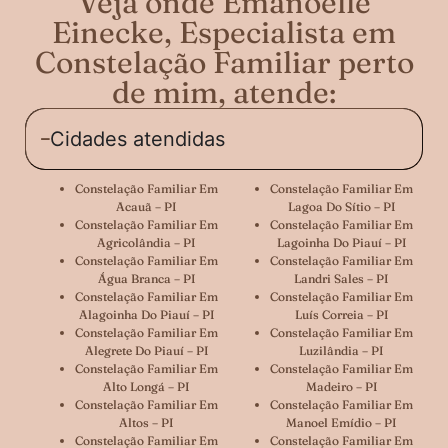
Veja onde Emanoelle
Einecke, Especialista em
Constelação Familiar perto
de mim, atende:
Cidades atendidas
Constelação Familiar Em
Constelação Familiar Em
Acauã – PI
Lagoa Do Sítio – PI
Constelação Familiar Em
Constelação Familiar Em
Agricolândia – PI
Lagoinha Do Piauí – PI
Constelação Familiar Em
Constelação Familiar Em
Água Branca – PI
Landri Sales – PI
Constelação Familiar Em
Constelação Familiar Em
Alagoinha Do Piauí – PI
Luís Correia – PI
Constelação Familiar Em
Constelação Familiar Em
Alegrete Do Piauí – PI
Luzilândia – PI
Constelação Familiar Em
Constelação Familiar Em
Alto Longá – PI
Madeiro – PI
Constelação Familiar Em
Constelação Familiar Em
Altos – PI
Manoel Emídio – PI
Constelação Familiar Em
Constelação Familiar Em