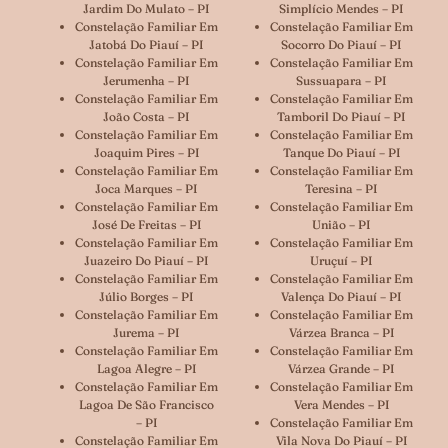
Jardim Do Mulato – PI
Simplício Mendes – PI
Constelação Familiar Em
Constelação Familiar Em
Jatobá Do Piauí – PI
Socorro Do Piauí – PI
Constelação Familiar Em
Constelação Familiar Em
Jerumenha – PI
Sussuapara – PI
Constelação Familiar Em
Constelação Familiar Em
João Costa – PI
Tamboril Do Piauí – PI
Constelação Familiar Em
Constelação Familiar Em
Joaquim Pires – PI
Tanque Do Piauí – PI
Constelação Familiar Em
Constelação Familiar Em
Joca Marques – PI
Teresina – PI
Constelação Familiar Em
Constelação Familiar Em
José De Freitas – PI
União – PI
Constelação Familiar Em
Constelação Familiar Em
Juazeiro Do Piauí – PI
Uruçuí – PI
Constelação Familiar Em
Constelação Familiar Em
Júlio Borges – PI
Valença Do Piauí – PI
Constelação Familiar Em
Constelação Familiar Em
Jurema – PI
Várzea Branca – PI
Constelação Familiar Em
Constelação Familiar Em
Lagoa Alegre – PI
Várzea Grande – PI
Constelação Familiar Em
Constelação Familiar Em
Lagoa De São Francisco
Vera Mendes – PI
– PI
Constelação Familiar Em
Constelação Familiar Em
Vila Nova Do Piauí – PI