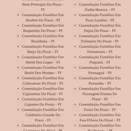
Bom Princípio Do Piauí –
Constelação Familiar Em
PI
Padre Marcos – PI
Constelação Familiar Em
Constelação Familiar Em
Bonfim Do Piauí – PI
Paes Landim – PI
Constelação Familiar Em
Constelação Familiar Em
Boqueirão Do Piauí – PI
Pajeú Do Piauí – PI
Constelação Familiar Em
Constelação Familiar Em
Brasileira – PI
Palmeira Do Piauí – PI
Constelação Familiar Em
Constelação Familiar Em
Brejo Do Piauí – PI
Palmeirais – PI
Constelação Familiar Em
Constelação Familiar Em
Buriti Dos Lopes – PI
Paquetá – PI
Constelação Familiar Em
Constelação Familiar Em
Buriti Dos Montes – PI
Parnaguá – PI
Constelação Familiar Em
Constelação Familiar Em
Cabeceiras Do Piauí – PI
Parnaíba – PI
Constelação Familiar Em
Constelação Familiar Em
Cajazeiras Do Piauí – PI
Passagem Franca Do
Constelação Familiar Em
Piauí – PI
Cajueiro Da Praia – PI
Constelação Familiar Em
Constelação Familiar Em
Patos Do Piauí – PI
Caldeirão Grande Do
Constelação Familiar Em
Piauí – PI
Pau D’Arco Do Piauí – PI
Constelação Familiar Em
Constelação Familiar Em
Campinas Do Piauí – PI
Paulistana – PI