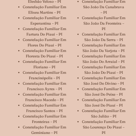
Elesbão Veloso – PI
Constelação Familiar Em
Constelação Familiar Em
São João Da Canabrava
Eliseu Martins – PI
– PI
Constelação Familiar Em
Constelação Familiar Em
Esperantina – PI
São João Da Fronteira –
Constelação Familiar Em
PI
Fartura Do Piauí – PI
Constelação Familiar Em
Constelação Familiar Em
São João Da Serra – PI
Flores Do Piauí – PI
Constelação Familiar Em
Constelação Familiar Em
São João Da Varjota – PI
Floresta Do Piauí – PI
Constelação Familiar Em
Constelação Familiar Em
São João Do Arraial – PI
Floriano – PI
Constelação Familiar Em
Constelação Familiar Em
São João Do Piauí – PI
Francinópolis – PI
Constelação Familiar Em
Constelação Familiar Em
São José Do Divino – PI
Francisco Ayres – PI
Constelação Familiar Em
Constelação Familiar Em
São José Do Peixe – PI
Francisco Macedo – PI
Constelação Familiar Em
Constelação Familiar Em
São José Do Piauí – PI
Francisco Santos – PI
Constelação Familiar Em
Constelação Familiar Em
São Julião – PI
Fronteiras – PI
Constelação Familiar Em
Constelação Familiar Em
São Lourenço Do Piauí –
Geminiano – PI
PI