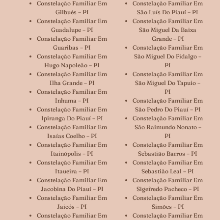
Constelação Familiar Em
Constelação Familiar Em
Gilbués – PI
São Luís Do Piauí – PI
Constelação Familiar Em
Constelação Familiar Em
Guadalupe – PI
São Miguel Da Baixa
Constelação Familiar Em
Grande – PI
Guaribas – PI
Constelação Familiar Em
Constelação Familiar Em
São Miguel Do Fidalgo –
Hugo Napoleão – PI
PI
Constelação Familiar Em
Constelação Familiar Em
Ilha Grande – PI
São Miguel Do Tapuio –
Constelação Familiar Em
PI
Inhuma – PI
Constelação Familiar Em
Constelação Familiar Em
São Pedro Do Piauí – PI
Ipiranga Do Piauí – PI
Constelação Familiar Em
Constelação Familiar Em
São Raimundo Nonato –
Isaías Coelho – PI
PI
Constelação Familiar Em
Constelação Familiar Em
Itainópolis – PI
Sebastião Barros – PI
Constelação Familiar Em
Constelação Familiar Em
Itaueira – PI
Sebastião Leal – PI
Constelação Familiar Em
Constelação Familiar Em
Jacobina Do Piauí – PI
Sigefredo Pacheco – PI
Constelação Familiar Em
Constelação Familiar Em
Jaicós – PI
Simões – PI
Constelação Familiar Em
Constelação Familiar Em