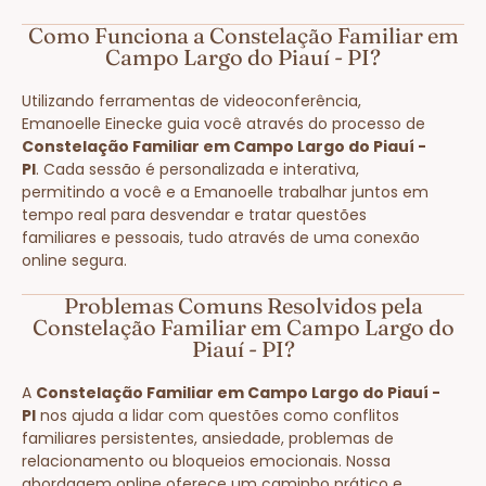
Como Funciona a Constelação Familiar em
Campo Largo do Piauí - PI?
Utilizando ferramentas de videoconferência,
Emanoelle Einecke guia você através do processo de
Constelação Familiar em Campo Largo do Piauí -
PI
. Cada sessão é personalizada e interativa,
permitindo a você e a Emanoelle trabalhar juntos em
tempo real para desvendar e tratar questões
familiares e pessoais, tudo através de uma conexão
online segura.
Problemas Comuns Resolvidos pela
Constelação Familiar em Campo Largo do
Piauí - PI?
A
Constelação Familiar em Campo Largo do Piauí -
PI
nos ajuda a lidar com questões como conflitos
familiares persistentes, ansiedade, problemas de
relacionamento ou bloqueios emocionais. Nossa
abordagem online oferece um caminho prático e