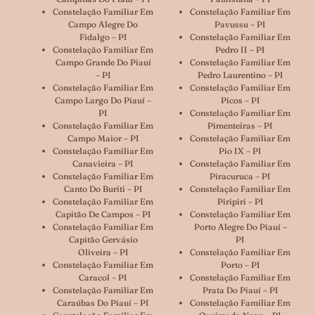
Constelação Familiar Em
Constelação Familiar Em
Campo Alegre Do
Pavussu – PI
Fidalgo – PI
Constelação Familiar Em
Constelação Familiar Em
Pedro II – PI
Campo Grande Do Piauí
Constelação Familiar Em
– PI
Pedro Laurentino – PI
Constelação Familiar Em
Constelação Familiar Em
Campo Largo Do Piauí –
Picos – PI
PI
Constelação Familiar Em
Constelação Familiar Em
Pimenteiras – PI
Campo Maior – PI
Constelação Familiar Em
Constelação Familiar Em
Pio IX – PI
Canavieira – PI
Constelação Familiar Em
Constelação Familiar Em
Piracuruca – PI
Canto Do Buriti – PI
Constelação Familiar Em
Constelação Familiar Em
Piripiri – PI
Capitão De Campos – PI
Constelação Familiar Em
Constelação Familiar Em
Porto Alegre Do Piauí –
Capitão Gervásio
PI
Oliveira – PI
Constelação Familiar Em
Constelação Familiar Em
Porto – PI
Caracol – PI
Constelação Familiar Em
Constelação Familiar Em
Prata Do Piauí – PI
Caraúbas Do Piauí – PI
Constelação Familiar Em