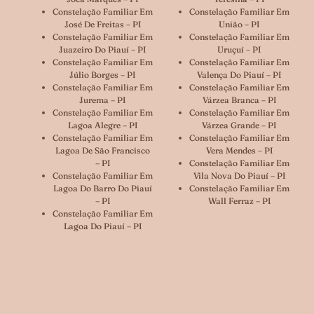
Constelação Familiar Em
Constelação Familiar Em
José De Freitas – PI
União – PI
Constelação Familiar Em
Constelação Familiar Em
Juazeiro Do Piauí – PI
Uruçuí – PI
Constelação Familiar Em
Constelação Familiar Em
Júlio Borges – PI
Valença Do Piauí – PI
Constelação Familiar Em
Constelação Familiar Em
Jurema – PI
Várzea Branca – PI
Constelação Familiar Em
Constelação Familiar Em
Lagoa Alegre – PI
Várzea Grande – PI
Constelação Familiar Em
Constelação Familiar Em
Lagoa De São Francisco
Vera Mendes – PI
– PI
Constelação Familiar Em
Constelação Familiar Em
Vila Nova Do Piauí – PI
Lagoa Do Barro Do Piauí
Constelação Familiar Em
– PI
Wall Ferraz – PI
Constelação Familiar Em
Lagoa Do Piauí – PI