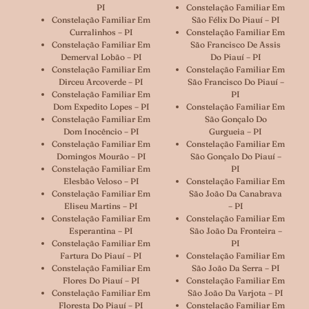
PI
Constelação Familiar Em
Constelação Familiar Em
São Félix Do Piauí – PI
Curralinhos – PI
Constelação Familiar Em
Constelação Familiar Em
São Francisco De Assis
Demerval Lobão – PI
Do Piauí – PI
Constelação Familiar Em
Constelação Familiar Em
Dirceu Arcoverde – PI
São Francisco Do Piauí –
Constelação Familiar Em
PI
Dom Expedito Lopes – PI
Constelação Familiar Em
Constelação Familiar Em
São Gonçalo Do
Dom Inocêncio – PI
Gurgueia – PI
Constelação Familiar Em
Constelação Familiar Em
Domingos Mourão – PI
São Gonçalo Do Piauí –
Constelação Familiar Em
PI
Elesbão Veloso – PI
Constelação Familiar Em
Constelação Familiar Em
São João Da Canabrava
Eliseu Martins – PI
– PI
Constelação Familiar Em
Constelação Familiar Em
Esperantina – PI
São João Da Fronteira –
Constelação Familiar Em
PI
Fartura Do Piauí – PI
Constelação Familiar Em
Constelação Familiar Em
São João Da Serra – PI
Flores Do Piauí – PI
Constelação Familiar Em
Constelação Familiar Em
São João Da Varjota – PI
Floresta Do Piauí – PI
Constelação Familiar Em