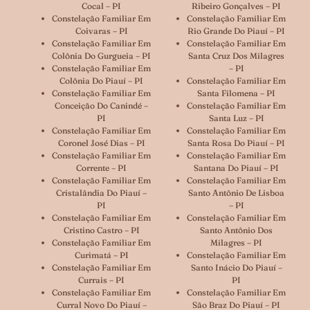
Cocal – PI
Ribeiro Gonçalves – PI
Constelação Familiar Em
Constelação Familiar Em
Coivaras – PI
Rio Grande Do Piauí – PI
Constelação Familiar Em
Constelação Familiar Em
Colônia Do Gurgueia – PI
Santa Cruz Dos Milagres
Constelação Familiar Em
– PI
Colônia Do Piauí – PI
Constelação Familiar Em
Constelação Familiar Em
Santa Filomena – PI
Conceição Do Canindé –
Constelação Familiar Em
PI
Santa Luz – PI
Constelação Familiar Em
Constelação Familiar Em
Coronel José Dias – PI
Santa Rosa Do Piauí – PI
Constelação Familiar Em
Constelação Familiar Em
Corrente – PI
Santana Do Piauí – PI
Constelação Familiar Em
Constelação Familiar Em
Cristalândia Do Piauí –
Santo Antônio De Lisboa
PI
– PI
Constelação Familiar Em
Constelação Familiar Em
Cristino Castro – PI
Santo Antônio Dos
Constelação Familiar Em
Milagres – PI
Curimatá – PI
Constelação Familiar Em
Constelação Familiar Em
Santo Inácio Do Piauí –
Currais – PI
PI
Constelação Familiar Em
Constelação Familiar Em
Curral Novo Do Piauí –
São Braz Do Piauí – PI