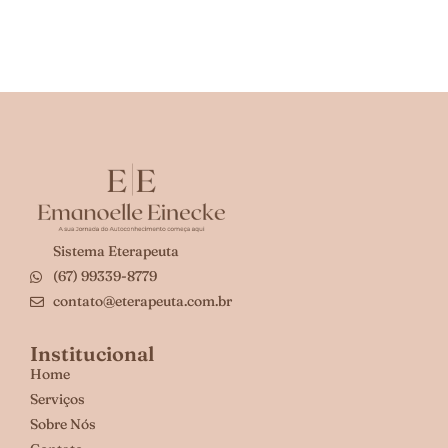
Sistema Eterapeuta
(67) 99339-8779
contato@eterapeuta.com.br
Institucional
Home
Serviços
Sobre Nós