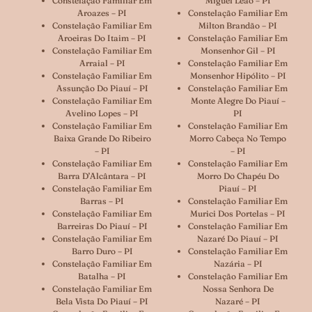
Constelação Familiar Em
Miguel Leão – PI
Aroazes – PI
Constelação Familiar Em
Constelação Familiar Em
Milton Brandão – PI
Aroeiras Do Itaim – PI
Constelação Familiar Em
Constelação Familiar Em
Monsenhor Gil – PI
Arraial – PI
Constelação Familiar Em
Constelação Familiar Em
Monsenhor Hipólito – PI
Assunção Do Piauí – PI
Constelação Familiar Em
Constelação Familiar Em
Monte Alegre Do Piauí –
Avelino Lopes – PI
PI
Constelação Familiar Em
Constelação Familiar Em
Baixa Grande Do Ribeiro
Morro Cabeça No Tempo
– PI
– PI
Constelação Familiar Em
Constelação Familiar Em
Barra D’Alcântara – PI
Morro Do Chapéu Do
Constelação Familiar Em
Piauí – PI
Barras – PI
Constelação Familiar Em
Constelação Familiar Em
Murici Dos Portelas – PI
Barreiras Do Piauí – PI
Constelação Familiar Em
Constelação Familiar Em
Nazaré Do Piauí – PI
Barro Duro – PI
Constelação Familiar Em
Constelação Familiar Em
Nazária – PI
Batalha – PI
Constelação Familiar Em
Constelação Familiar Em
Nossa Senhora De
Bela Vista Do Piauí – PI
Nazaré – PI