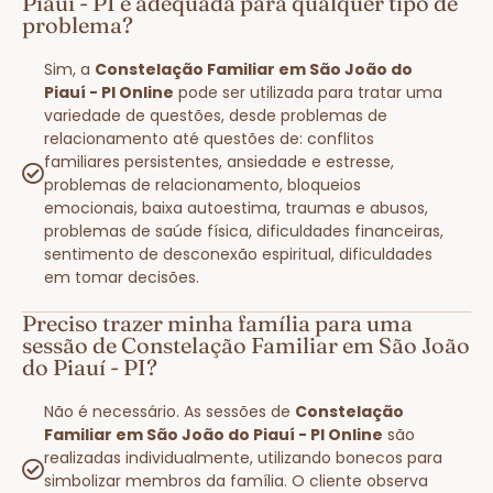
Piauí - PI é adequada para qualquer tipo de
problema?
Sim, a
Constelação Familiar em São João do
Piauí - PI Online
pode ser utilizada para tratar uma
variedade de questões, desde problemas de
relacionamento até questões de: conflitos
familiares persistentes, ansiedade e estresse,
problemas de relacionamento, bloqueios
emocionais, baixa autoestima, traumas e abusos,
problemas de saúde física, dificuldades financeiras,
sentimento de desconexão espiritual, dificuldades
em tomar decisões.
Preciso trazer minha família para uma
sessão de Constelação Familiar em São João
do Piauí - PI?
Não é necessário. As sessões de
Constelação
Familiar em São João do Piauí - PI Online
são
realizadas individualmente, utilizando bonecos para
simbolizar membros da família. O cliente observa