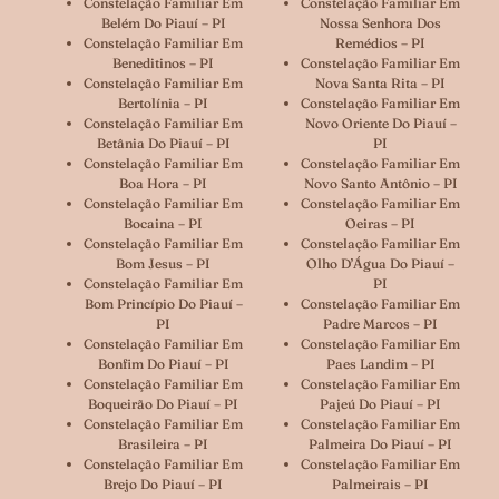
Constelação Familiar Em
Constelação Familiar Em
Belém Do Piauí – PI
Nossa Senhora Dos
Constelação Familiar Em
Remédios – PI
Beneditinos – PI
Constelação Familiar Em
Constelação Familiar Em
Nova Santa Rita – PI
Bertolínia – PI
Constelação Familiar Em
Constelação Familiar Em
Novo Oriente Do Piauí –
Betânia Do Piauí – PI
PI
Constelação Familiar Em
Constelação Familiar Em
Boa Hora – PI
Novo Santo Antônio – PI
Constelação Familiar Em
Constelação Familiar Em
Bocaina – PI
Oeiras – PI
Constelação Familiar Em
Constelação Familiar Em
Bom Jesus – PI
Olho D’Água Do Piauí –
Constelação Familiar Em
PI
Bom Princípio Do Piauí –
Constelação Familiar Em
PI
Padre Marcos – PI
Constelação Familiar Em
Constelação Familiar Em
Bonfim Do Piauí – PI
Paes Landim – PI
Constelação Familiar Em
Constelação Familiar Em
Boqueirão Do Piauí – PI
Pajeú Do Piauí – PI
Constelação Familiar Em
Constelação Familiar Em
Brasileira – PI
Palmeira Do Piauí – PI
Constelação Familiar Em
Constelação Familiar Em
Brejo Do Piauí – PI
Palmeirais – PI