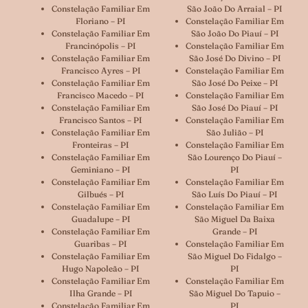
Constelação Familiar Em
São João Do Arraial – PI
Floriano – PI
Constelação Familiar Em
Constelação Familiar Em
São João Do Piauí – PI
Francinópolis – PI
Constelação Familiar Em
Constelação Familiar Em
São José Do Divino – PI
Francisco Ayres – PI
Constelação Familiar Em
Constelação Familiar Em
São José Do Peixe – PI
Francisco Macedo – PI
Constelação Familiar Em
Constelação Familiar Em
São José Do Piauí – PI
Francisco Santos – PI
Constelação Familiar Em
Constelação Familiar Em
São Julião – PI
Fronteiras – PI
Constelação Familiar Em
Constelação Familiar Em
São Lourenço Do Piauí –
Geminiano – PI
PI
Constelação Familiar Em
Constelação Familiar Em
Gilbués – PI
São Luís Do Piauí – PI
Constelação Familiar Em
Constelação Familiar Em
Guadalupe – PI
São Miguel Da Baixa
Constelação Familiar Em
Grande – PI
Guaribas – PI
Constelação Familiar Em
Constelação Familiar Em
São Miguel Do Fidalgo –
Hugo Napoleão – PI
PI
Constelação Familiar Em
Constelação Familiar Em
Ilha Grande – PI
São Miguel Do Tapuio –
Constelação Familiar Em
PI