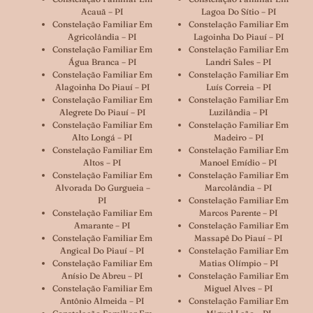
Acauã – PI
Lagoa Do Sítio – PI
Constelação Familiar Em
Constelação Familiar Em
Agricolândia – PI
Lagoinha Do Piauí – PI
Constelação Familiar Em
Constelação Familiar Em
Água Branca – PI
Landri Sales – PI
Constelação Familiar Em
Constelação Familiar Em
Alagoinha Do Piauí – PI
Luís Correia – PI
Constelação Familiar Em
Constelação Familiar Em
Alegrete Do Piauí – PI
Luzilândia – PI
Constelação Familiar Em
Constelação Familiar Em
Alto Longá – PI
Madeiro – PI
Constelação Familiar Em
Constelação Familiar Em
Altos – PI
Manoel Emídio – PI
Constelação Familiar Em
Constelação Familiar Em
Alvorada Do Gurgueia –
Marcolândia – PI
PI
Constelação Familiar Em
Constelação Familiar Em
Marcos Parente – PI
Amarante – PI
Constelação Familiar Em
Constelação Familiar Em
Massapê Do Piauí – PI
Angical Do Piauí – PI
Constelação Familiar Em
Constelação Familiar Em
Matias Olímpio – PI
Anísio De Abreu – PI
Constelação Familiar Em
Constelação Familiar Em
Miguel Alves – PI
Antônio Almeida – PI
Constelação Familiar Em