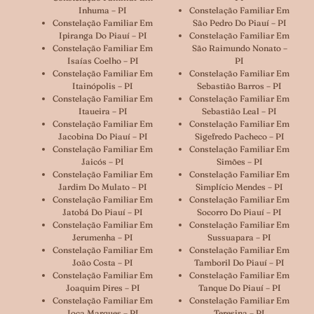
Inhuma – PI
Constelação Familiar Em
Constelação Familiar Em
São Pedro Do Piauí – PI
Ipiranga Do Piauí – PI
Constelação Familiar Em
Constelação Familiar Em
São Raimundo Nonato –
Isaías Coelho – PI
PI
Constelação Familiar Em
Constelação Familiar Em
Itainópolis – PI
Sebastião Barros – PI
Constelação Familiar Em
Constelação Familiar Em
Itaueira – PI
Sebastião Leal – PI
Constelação Familiar Em
Constelação Familiar Em
Jacobina Do Piauí – PI
Sigefredo Pacheco – PI
Constelação Familiar Em
Constelação Familiar Em
Jaicós – PI
Simões – PI
Constelação Familiar Em
Constelação Familiar Em
Jardim Do Mulato – PI
Simplício Mendes – PI
Constelação Familiar Em
Constelação Familiar Em
Jatobá Do Piauí – PI
Socorro Do Piauí – PI
Constelação Familiar Em
Constelação Familiar Em
Jerumenha – PI
Sussuapara – PI
Constelação Familiar Em
Constelação Familiar Em
João Costa – PI
Tamboril Do Piauí – PI
Constelação Familiar Em
Constelação Familiar Em
Joaquim Pires – PI
Tanque Do Piauí – PI
Constelação Familiar Em
Constelação Familiar Em
Joca Marques – PI
Teresina – PI