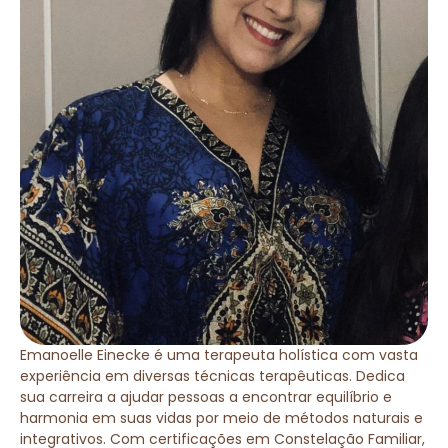
Emanoelle Einecke é uma terapeuta holística com vasta
experiência em diversas técnicas terapêuticas. Dedica
sua carreira a ajudar pessoas a encontrar equilíbrio e
harmonia em suas vidas por meio de métodos naturais e
integrativos. Com certificações em Constelação Familiar,