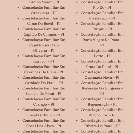
Campo Maior – PI
Constelação Familiar Em
Constelação Familiar Em
Pio IX – PI
Canavieira – PI
Constelação Familiar Em
Constelação Familiar Em
Piracuruca – PI
Canto Do Buriti – PI
Constelação Familiar Em
Constelação Familiar Em
Piripiri – PI
Capitão De Campos – PI
Constelação Familiar Em
Constelação Familiar Em
Porto Alegre Do Piauí –
Capitão Gervásio
PI
Oliveira – PI
Constelação Familiar Em
Constelação Familiar Em
Porto – PI
Caracol – PI
Constelação Familiar Em
Constelação Familiar Em
Prata Do Piauí – PI
Caraúbas Do Piauí – PI
Constelação Familiar Em
Constelação Familiar Em
Queimada Nova – PI
Caridade Do Piauí – PI
Constelação Familiar Em
Constelação Familiar Em
Redenção Do Gurgueia –
Castelo Do Piauí – PI
PI
Constelação Familiar Em
Constelação Familiar Em
Caxingó – PI
Regeneração – PI
Constelação Familiar Em
Constelação Familiar Em
Cocal De Telha – PI
Riacho Frio – PI
Constelação Familiar Em
Constelação Familiar Em
Cocal Dos Alves – PI
Ribeira Do Piauí – PI
Constelação Familiar Em
Constelação Familiar Em