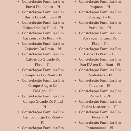
Constelação Familiar Em
Constelação Familiar Em
Buriti Dos Lopes – PI
Paquetá – PI
Constelação Familiar Em
Constelação Familiar Em
Buriti Dos Montes – PI
Parnaguá – PI
Constelação Familiar Em
Constelação Familiar Em
Cabeceiras Do Piauí – PI
Parnaíba – PI
Constelação Familiar Em
Constelação Familiar Em
Cajazeiras Do Piauí – PI
Passagem Franca Do
Constelação Familiar Em
Piauí – PI
Cajueiro Da Praia – PI
Constelação Familiar Em
Constelação Familiar Em
Patos Do Piauí – PI
Caldeirão Grande Do
Constelação Familiar Em
Piauí – PI
Pau D’Arco Do Piauí – PI
Constelação Familiar Em
Constelação Familiar Em
Campinas Do Piauí – PI
Paulistana – PI
Constelação Familiar Em
Constelação Familiar Em
Campo Alegre Do
Pavussu – PI
Fidalgo – PI
Constelação Familiar Em
Constelação Familiar Em
Pedro II – PI
Campo Grande Do Piauí
Constelação Familiar Em
– PI
Pedro Laurentino – PI
Constelação Familiar Em
Constelação Familiar Em
Campo Largo Do Piauí –
Picos – PI
PI
Constelação Familiar Em
Constelação Familiar Em
Pimenteiras – PI