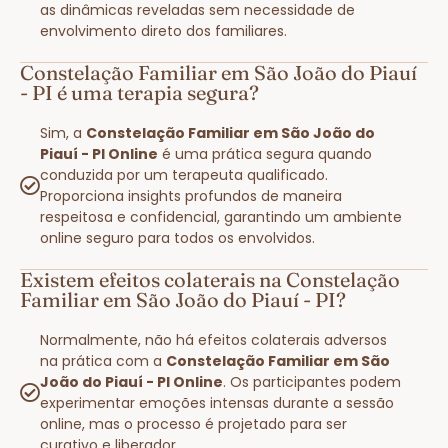
as dinâmicas reveladas sem necessidade de
envolvimento direto dos familiares.
Constelação Familiar em São João do Piauí
- PI é uma terapia segura?
Sim, a
Constelação Familiar em São João do
Piauí - PI Online
é uma prática segura quando
conduzida por um terapeuta qualificado.
Proporciona insights profundos de maneira
respeitosa e confidencial, garantindo um ambiente
online seguro para todos os envolvidos.
Existem efeitos colaterais na Constelação
Familiar em São João do Piauí - PI?
Normalmente, não há efeitos colaterais adversos
na prática com a
Constelação Familiar em São
João do Piauí - PI Online
. Os participantes podem
experimentar emoções intensas durante a sessão
online, mas o processo é projetado para ser
curativo e liberador.