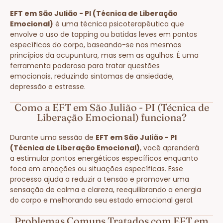
EFT em São Julião - PI (Técnica de Liberação
Emocional)
é uma técnica psicoterapêutica que
envolve o uso de tapping ou batidas leves em pontos
específicos do corpo, baseando-se nos mesmos
princípios da acupuntura, mas sem as agulhas. É uma
ferramenta poderosa para tratar questões
emocionais, reduzindo sintomas de ansiedade,
depressão e estresse.
Como a EFT em São Julião - PI (Técnica de
Liberação Emocional) funciona?
Durante uma sessão de
EFT em São Julião - PI
(Técnica de Liberação Emocional)
, você aprenderá
a estimular pontos energéticos específicos enquanto
foca em emoções ou situações específicas. Esse
processo ajuda a reduzir a tensão e promover uma
sensação de calma e clareza, reequilibrando a energia
do corpo e melhorando seu estado emocional geral.
Problemas Comuns Tratados com EFT em