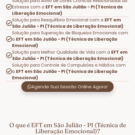
Solução para Alívio de Dores Crônicas Relacionadas ao
Estresse com a
EFT em São Julião - PI (Técnica de
Liberação Emocional)
Solução para Reequilíbrio Emocional com a
EFT em
São Julião - PI (Técnica de Liberação Emocional)
Solução para Superação de Bloqueios Emocionais com
a
EFT em São Julião - PI (Técnica de Liberação
Emocional)
Solução para Melhor Qualidade de Vida com a
EFT em
São Julião - PI (Técnica de Liberação Emocional)
Solução para Controle de Compulsões e Hábitos com
a
EFT em São Julião - PI (Técnica de Liberação
Emocional)
Agende Sua Sessão Online Agora!
O que é EFT em São Julião - PI (Técnica de
Liberação Emocional)?