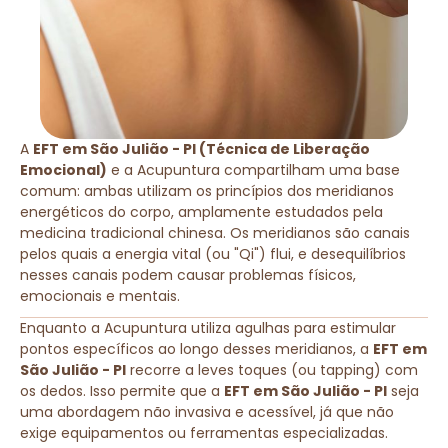
A
EFT em São Julião - PI (Técnica de Liberação
Emocional)
e a Acupuntura compartilham uma base
comum: ambas utilizam os princípios dos meridianos
energéticos do corpo, amplamente estudados pela
medicina tradicional chinesa. Os meridianos são canais
pelos quais a energia vital (ou "Qi") flui, e desequilíbrios
nesses canais podem causar problemas físicos,
emocionais e mentais.
Enquanto a Acupuntura utiliza agulhas para estimular
pontos específicos ao longo desses meridianos, a
EFT em
São Julião - PI
recorre a leves toques (ou tapping) com
os dedos. Isso permite que a
EFT em São Julião - PI
seja
uma abordagem não invasiva e acessível, já que não
exige equipamentos ou ferramentas especializadas.