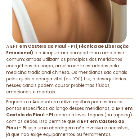
A
EFT em Castelo do Piauí - PI (Técnica de Liberação
Emocional)
e a Acupuntura compartilham uma base
comum: ambas utilizam os princípios dos meridianos
energéticos do corpo, amplamente estudados pela
medicina tradicional chinesa. Os meridianos são canais
pelos quais a energia vital (ou "Qi") flui, e desequilíbrios
nesses canais podem causar problemas físicos,
emocionais e mentais.
Enquanto a Acupuntura utiliza agulhas para estimular
pontos específicos ao longo desses meridianos, a
EFT em
Castelo do Piauí - PI
recorre a leves toques (ou tapping)
com os dedos. Isso permite que a
EFT em Castelo do
Piauí - PI
seja uma abordagem não invasiva e acessível,
já que não exige equipamentos ou ferramentas