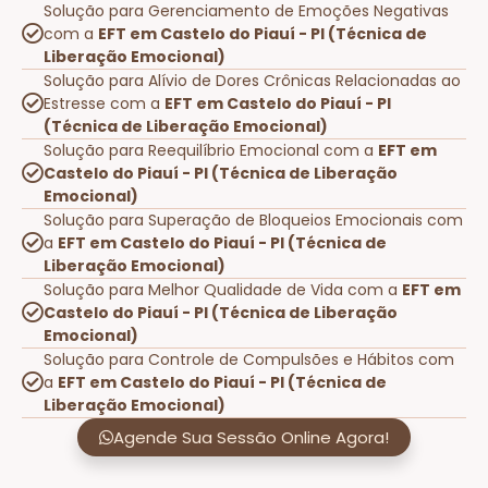
Solução para Gerenciamento de Emoções Negativas
com a
EFT em Castelo do Piauí - PI (Técnica de
Liberação Emocional)
Solução para Alívio de Dores Crônicas Relacionadas ao
Estresse com a
EFT em Castelo do Piauí - PI
(Técnica de Liberação Emocional)
Solução para Reequilíbrio Emocional com a
EFT em
Castelo do Piauí - PI (Técnica de Liberação
Emocional)
Solução para Superação de Bloqueios Emocionais com
a
EFT em Castelo do Piauí - PI (Técnica de
Liberação Emocional)
Solução para Melhor Qualidade de Vida com a
EFT em
Castelo do Piauí - PI (Técnica de Liberação
Emocional)
Solução para Controle de Compulsões e Hábitos com
a
EFT em Castelo do Piauí - PI (Técnica de
Liberação Emocional)
Agende Sua Sessão Online Agora!