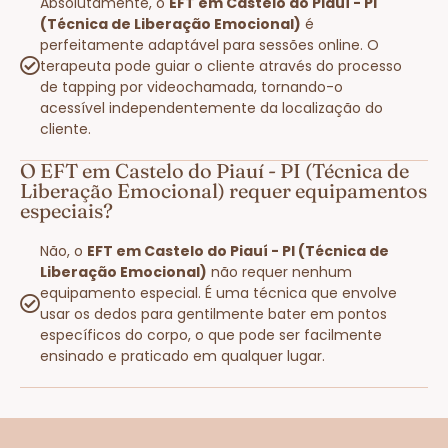
Absolutamente, o
EFT em Castelo do Piauí - PI
(Técnica de Liberação Emocional)
é
perfeitamente adaptável para sessões online. O
terapeuta pode guiar o cliente através do processo
de tapping por videochamada, tornando-o
acessível independentemente da localização do
cliente.
O EFT em Castelo do Piauí - PI (Técnica de
Liberação Emocional) requer equipamentos
especiais?
Não, o
EFT em Castelo do Piauí - PI (Técnica de
Liberação Emocional)
não requer nenhum
equipamento especial. É uma técnica que envolve
usar os dedos para gentilmente bater em pontos
específicos do corpo, o que pode ser facilmente
ensinado e praticado em qualquer lugar.