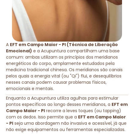
A
EFT em Campo Maior - PI (Técnica de Liberação
Emocional)
e a Acupuntura compartilham uma base
comum: ambas utilizam os princípios dos meridianos
energéticos do corpo, amplamente estudados pela
medicina tradicional chinesa. Os meridianos são canais
pelos quais a energia vital (ou "Qi") flui, e desequilíbrios
nesses canais podem causar problemas físicos,
emocionais e mentais.
Enquanto a Acupuntura utiliza agulhas para estimular
pontos específicos ao longo desses meridianos, a
EFT em
Campo Maior - PI
recorre a leves toques (ou tapping)
com os dedos. Isso permite que a
EFT em Campo Maior
- PI
seja uma abordagem não invasiva e acessível, já que
não exige equipamentos ou ferramentas especializadas.