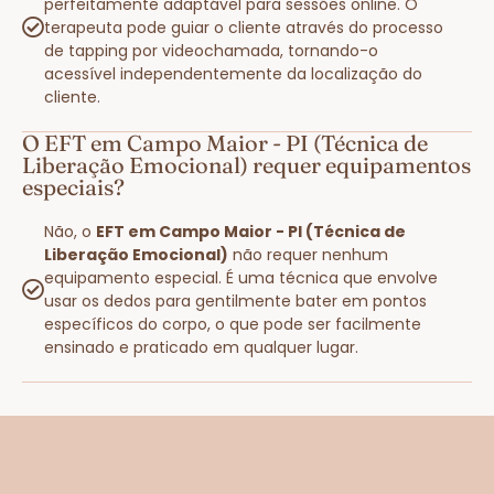
perfeitamente adaptável para sessões online. O
terapeuta pode guiar o cliente através do processo
de tapping por videochamada, tornando-o
acessível independentemente da localização do
cliente.
O EFT em Campo Maior - PI (Técnica de
Liberação Emocional) requer equipamentos
especiais?
Não, o
EFT em Campo Maior - PI (Técnica de
Liberação Emocional)
não requer nenhum
equipamento especial. É uma técnica que envolve
usar os dedos para gentilmente bater em pontos
específicos do corpo, o que pode ser facilmente
ensinado e praticado em qualquer lugar.