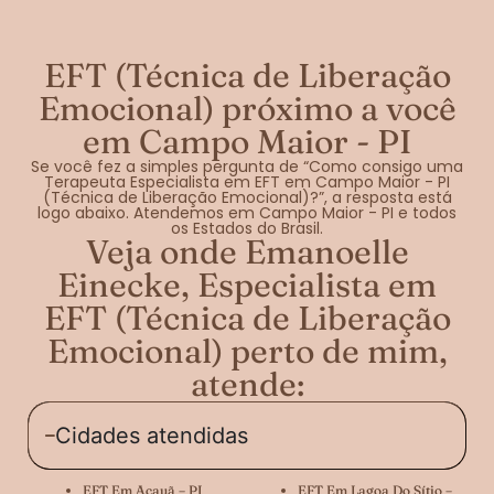
EFT (Técnica de Liberação
Emocional) próximo a você
em Campo Maior - PI
Se você fez a simples pergunta de “Como consigo uma
Terapeuta Especialista em EFT em Campo Maior - PI
(Técnica de Liberação Emocional)?”, a resposta está
logo abaixo. Atendemos em Campo Maior - PI e todos
os Estados do Brasil.
Veja onde Emanoelle
Einecke, Especialista em
EFT (Técnica de Liberação
Emocional) perto de mim,
atende:
Cidades atendidas
EFT Em Acauã – PI
EFT Em Lagoa Do Sítio –