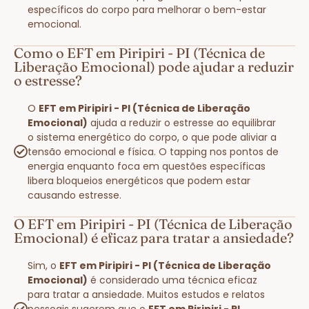
específicos do corpo para melhorar o bem-estar
emocional.
Como o EFT em Piripiri - PI (Técnica de
Liberação Emocional) pode ajudar a reduzir
o estresse?
O
EFT em Piripiri - PI (Técnica de Liberação
Emocional)
ajuda a reduzir o estresse ao equilibrar
o sistema energético do corpo, o que pode aliviar a
tensão emocional e física. O tapping nos pontos de
energia enquanto foca em questões específicas
libera bloqueios energéticos que podem estar
causando estresse.
O EFT em Piripiri - PI (Técnica de Liberação
Emocional) é eficaz para tratar a ansiedade?
Sim, o
EFT em Piripiri - PI (Técnica de Liberação
Emocional)
é considerado uma técnica eficaz
para tratar a ansiedade. Muitos estudos e relatos
pessoais sugerem que o
EFT em Piripiri - PI