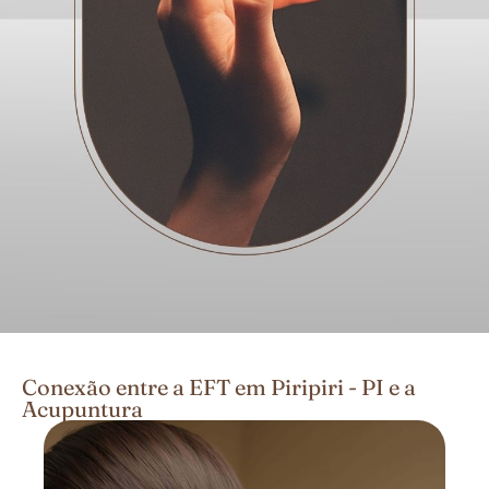
Conexão entre a EFT em Piripiri - PI e a
Acupuntura