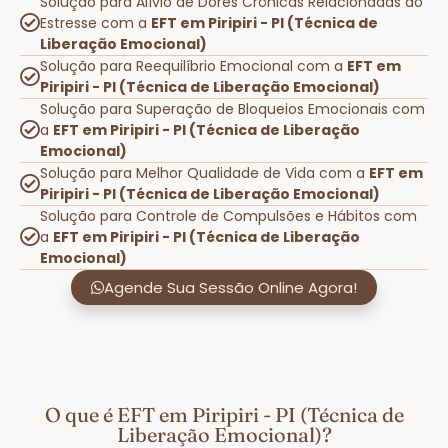
Solução para Alívio de Dores Crônicas Relacionadas ao
Estresse com a
EFT em Piripiri - PI (Técnica de
Liberação Emocional)
Solução para Reequilíbrio Emocional com a
EFT em
Piripiri - PI (Técnica de Liberação Emocional)
Solução para Superação de Bloqueios Emocionais com
a
EFT em Piripiri - PI (Técnica de Liberação
Emocional)
Solução para Melhor Qualidade de Vida com a
EFT em
Piripiri - PI (Técnica de Liberação Emocional)
Solução para Controle de Compulsões e Hábitos com
a
EFT em Piripiri - PI (Técnica de Liberação
Emocional)
Agende Sua Sessão Online Agora!
O que é EFT em Piripiri - PI (Técnica de
Liberação Emocional)?