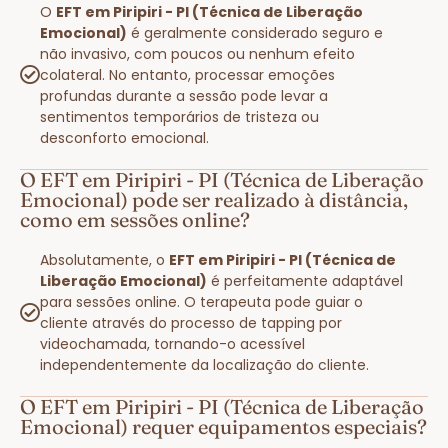
O
EFT em Piripiri - PI (Técnica de Liberação
Emocional)
é geralmente considerado seguro e
não invasivo, com poucos ou nenhum efeito
colateral. No entanto, processar emoções
profundas durante a sessão pode levar a
sentimentos temporários de tristeza ou
desconforto emocional.
O EFT em Piripiri - PI (Técnica de Liberação
Emocional) pode ser realizado à distância,
como em sessões online?
Absolutamente, o
EFT em Piripiri - PI (Técnica de
Liberação Emocional)
é perfeitamente adaptável
para sessões online. O terapeuta pode guiar o
cliente através do processo de tapping por
videochamada, tornando-o acessível
independentemente da localização do cliente.
O EFT em Piripiri - PI (Técnica de Liberação
Emocional) requer equipamentos especiais?