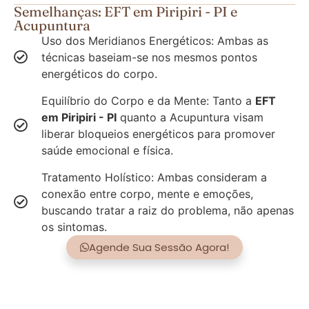
Semelhanças: EFT em Piripiri - PI e
Acupuntura
Uso dos Meridianos Energéticos: Ambas as
técnicas baseiam-se nos mesmos pontos
energéticos do corpo.
Equilíbrio do Corpo e da Mente: Tanto a
EFT
em Piripiri - PI
quanto a Acupuntura visam
liberar bloqueios energéticos para promover
saúde emocional e física.
Tratamento Holístico: Ambas consideram a
conexão entre corpo, mente e emoções,
buscando tratar a raiz do problema, não apenas
os sintomas.
Agende Sua Sessão Agora!