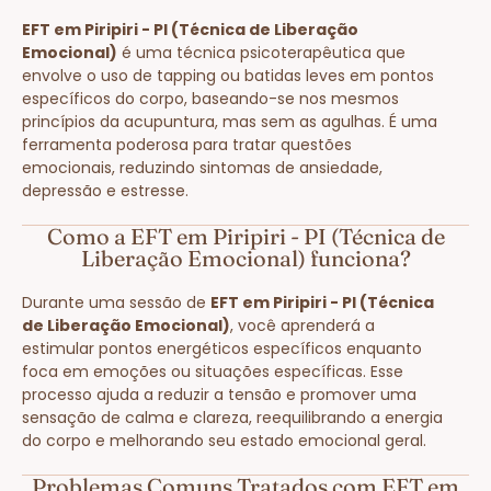
EFT em Piripiri - PI (Técnica de Liberação
Emocional)
é uma técnica psicoterapêutica que
envolve o uso de tapping ou batidas leves em pontos
específicos do corpo, baseando-se nos mesmos
princípios da acupuntura, mas sem as agulhas. É uma
ferramenta poderosa para tratar questões
emocionais, reduzindo sintomas de ansiedade,
depressão e estresse.
Como a EFT em Piripiri - PI (Técnica de
Liberação Emocional) funciona?
Durante uma sessão de
EFT em Piripiri - PI (Técnica
de Liberação Emocional)
, você aprenderá a
estimular pontos energéticos específicos enquanto
foca em emoções ou situações específicas. Esse
processo ajuda a reduzir a tensão e promover uma
sensação de calma e clareza, reequilibrando a energia
do corpo e melhorando seu estado emocional geral.
Problemas Comuns Tratados com EFT em