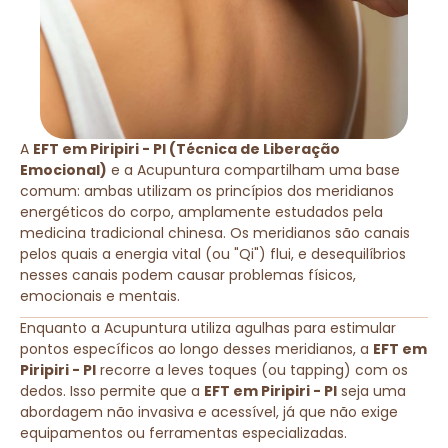
A
EFT em Piripiri - PI (Técnica de Liberação
Emocional)
e a Acupuntura compartilham uma base
comum: ambas utilizam os princípios dos meridianos
energéticos do corpo, amplamente estudados pela
medicina tradicional chinesa. Os meridianos são canais
pelos quais a energia vital (ou "Qi") flui, e desequilíbrios
nesses canais podem causar problemas físicos,
emocionais e mentais.
Enquanto a Acupuntura utiliza agulhas para estimular
pontos específicos ao longo desses meridianos, a
EFT em
Piripiri - PI
recorre a leves toques (ou tapping) com os
dedos. Isso permite que a
EFT em Piripiri - PI
seja uma
abordagem não invasiva e acessível, já que não exige
equipamentos ou ferramentas especializadas.