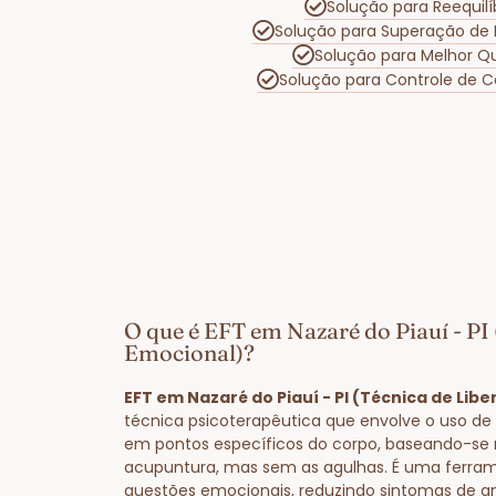
Solução para Reequil
Solução para Superação de
Solução para Melhor Q
Solução para Controle de 
O que é EFT em Nazaré do Piauí - PI
Emocional)?
EFT em Nazaré do Piauí - PI (Técnica de Lib
técnica psicoterapêutica que envolve o uso de 
em pontos específicos do corpo, baseando-se 
acupuntura, mas sem as agulhas. É uma ferram
questões emocionais, reduzindo sintomas de a