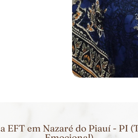
 EFT em Nazaré do Piauí - PI (
Emocional)