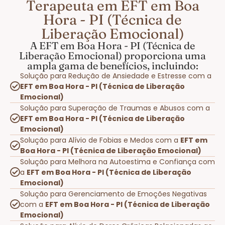
Terapeuta em EFT em Boa
Hora - PI (Técnica de
Liberação Emocional)
A EFT em Boa Hora - PI (Técnica de
Liberação Emocional) proporciona uma
ampla gama de benefícios, incluindo:
Solução para Redução de Ansiedade e Estresse com a
EFT em Boa Hora - PI (Técnica de Liberação
Emocional)
Solução para Superação de Traumas e Abusos com a
EFT em Boa Hora - PI (Técnica de Liberação
Emocional)
Solução para Alívio de Fobias e Medos com a
EFT em
Boa Hora - PI (Técnica de Liberação Emocional)
Solução para Melhora na Autoestima e Confiança com
a
EFT em Boa Hora - PI (Técnica de Liberação
Emocional)
Solução para Gerenciamento de Emoções Negativas
com a
EFT em Boa Hora - PI (Técnica de Liberação
Emocional)