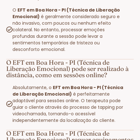
O
EFT em Boa Hora - PI (Técnica de Liberação
Emocional)
é geralmente considerado seguro e
não invasivo, com poucos ou nenhum efeito
colateral. No entanto, processar emoções
profundas durante a sessão pode levar a
sentimentos temporários de tristeza ou
desconforto emocional.
O EFT em Boa Hora - PI (Técnica de
Liberação Emocional) pode ser realizado à
distância, como em sessões online?
Absolutamente, o
EFT em Boa Hora - PI (Técnica
de Liberação Emocional)
é perfeitamente
adaptável para sessões online. O terapeuta pode
guiar o cliente através do processo de tapping por
videochamada, tornando-o acessível
independentemente da localização do cliente.
O EFT em Boa Hora - PI (Técnica de
Liberação Emocional) requer equipamentos