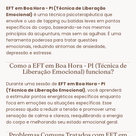
EFT em Boa Hora - PI (Técnica de Liberação
Emocional)
é uma técnica psicoterapêutica que
envolve o uso de tapping ou batidas leves em pontos
específicos do corpo, baseando-se nos mesmos
princípios da acupuntura, mas sem as agulhas. É uma
ferramenta poderosa para tratar questões
emocionais, reduzindo sintomas de ansiedade,
depressão e estresse.
Como a EFT em Boa Hora - PI (Técnica de
Liberação Emocional) funciona?
Durante uma sessão de
EFT em Boa Hora - PI
(Técnica de Liberação Emocional)
, você aprenderá
a estimular pontos energéticos específicos enquanto
foca em emoções ou situações específicas. Esse
processo ajuda a reduzir a tensão e promover uma
sensação de calma e clareza, reequilibrando a energia
do corpo e melhorando seu estado emocional geral.
Problemas Comuns Tratados com EFT em