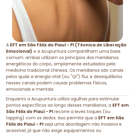
A
EFT em São Félix do Piauí - PI (Técnica de Liberação
Emocional)
e a Acupuntura compartilham uma base
comum: ambas utilizam os princípios dos meridianos
energéticos do corpo, amplamente estudados pela
medicina tradicional chinesa. Os meridianos são canais
pelos quais a energia vital (ou "Qi") flui, e desequilíbrios
nesses canais podem causar problemas físicos,
emocionais e mentais.
Enquanto a Acupuntura utiliza agulhas para estimular
pontos específicos ao longo desses meridianos, a
EFT em
São Félix do Piauí - PI
recorre a leves toques (ou
tapping) com os dedos. Isso permite que a
EFT em São
Félix do Piauí - PI
seja uma abordagem não invasiva e
acessível, já que não exige equipamentos ou