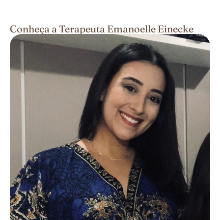
Conheça a Terapeuta Emanoelle Einecke