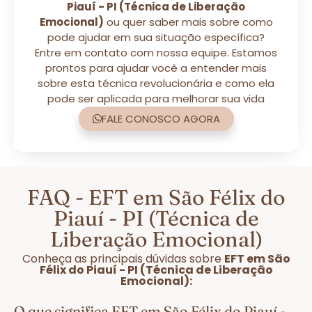
Piauí - PI (Técnica de Liberação
Emocional)
ou quer saber mais sobre como
pode ajudar em sua situação específica?
Entre em contato com nossa equipe. Estamos
prontos para ajudar você a entender mais
sobre esta técnica revolucionária e como ela
pode ser aplicada para melhorar sua vida
FALE CONOSCO AGORA
FAQ - EFT em São Félix do
Piauí - PI (Técnica de
Liberação Emocional)
Conheça as principais dúvidas sobre
EFT em São
Félix do Piauí - PI (Técnica de Liberação
Emocional):
O que significa EFT em São Félix do Piauí -