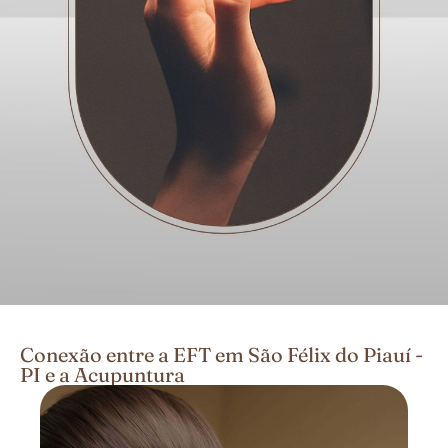
Conexão entre a EFT em São Félix do Piauí -
PI e a Acupuntura