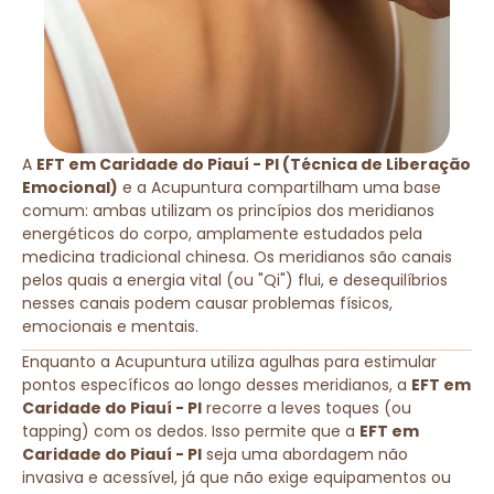
A
EFT em Caridade do Piauí - PI (Técnica de Liberação
Emocional)
e a Acupuntura compartilham uma base
comum: ambas utilizam os princípios dos meridianos
energéticos do corpo, amplamente estudados pela
medicina tradicional chinesa. Os meridianos são canais
pelos quais a energia vital (ou "Qi") flui, e desequilíbrios
nesses canais podem causar problemas físicos,
emocionais e mentais.
Enquanto a Acupuntura utiliza agulhas para estimular
pontos específicos ao longo desses meridianos, a
EFT em
Caridade do Piauí - PI
recorre a leves toques (ou
tapping) com os dedos. Isso permite que a
EFT em
Caridade do Piauí - PI
seja uma abordagem não
invasiva e acessível, já que não exige equipamentos ou