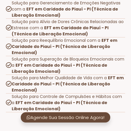
Solução para Gerenciamento de Emoções Negativas
com a
EFT em Caridade do Piauí - PI (Técnica de
Liberação Emocional)
Solução para Alívio de Dores Crônicas Relacionadas ao
Estresse com a
EFT em Caridade do Piauí - PI
(Técnica de Liberação Emocional)
Solução para Reequilíbrio Emocional com a
EFT em
Caridade do Piauí - PI (Técnica de Liberação
Emocional)
Solução para Superação de Bloqueios Emocionais com
a
EFT em Caridade do Piauí - PI (Técnica de
Liberação Emocional)
Solução para Melhor Qualidade de Vida com a
EFT em
Caridade do Piauí - PI (Técnica de Liberação
Emocional)
Solução para Controle de Compulsões e Hábitos com
a
EFT em Caridade do Piauí - PI (Técnica de
Liberação Emocional)
Agende Sua Sessão Online Agora!