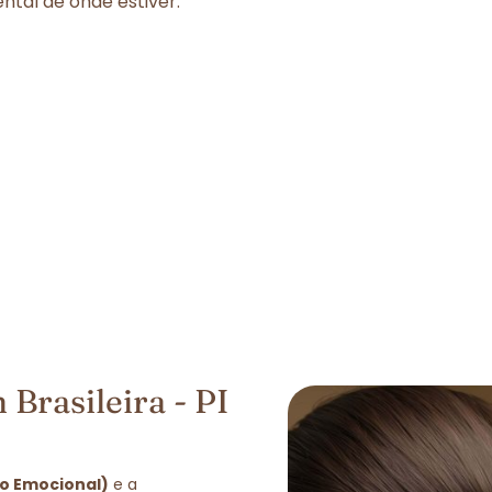
tal de onde estiver.
Brasileira - PI
ão Emocional)
e a