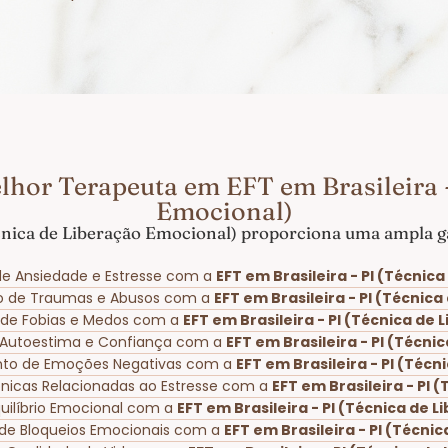
lhor Terapeuta em EFT em Brasileira -
Emocional)
écnica de Liberação Emocional) proporciona uma ampla ga
e Ansiedade e Estresse com a
EFT em Brasileira - PI (Técnic
o de Traumas e Abusos com a
EFT em Brasileira - PI (Técnic
o de Fobias e Medos com a
EFT em Brasileira - PI (Técnica de
 Autoestima e Confiança com a
EFT em Brasileira - PI (Técn
nto de Emoções Negativas com a
EFT em Brasileira - PI (Téc
rônicas Relacionadas ao Estresse com a
EFT em Brasileira - PI
uilíbrio Emocional com a
EFT em Brasileira - PI (Técnica de 
de Bloqueios Emocionais com a
EFT em Brasileira - PI (Técni