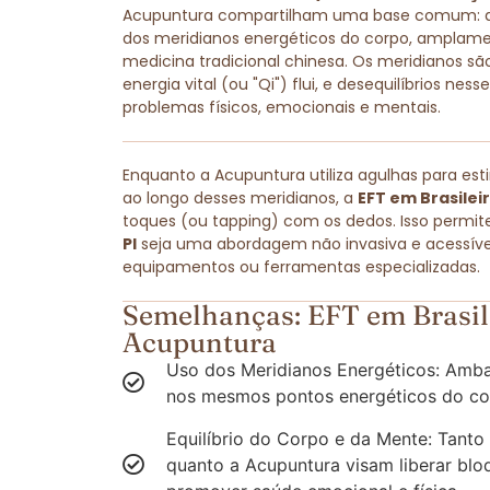
Acupuntura compartilham uma base comum: amb
dos meridianos energéticos do corpo, amplam
medicina tradicional chinesa. Os meridianos são
energia vital (ou "Qi") flui, e desequilíbrios ne
problemas físicos, emocionais e mentais.
Enquanto a Acupuntura utiliza agulhas para est
ao longo desses meridianos, a
EFT em Brasileir
toques (ou tapping) com os dedos. Isso permit
PI
seja uma abordagem não invasiva e acessível
equipamentos ou ferramentas especializadas.
Semelhanças: EFT em Brasile
Acupuntura
Uso dos Meridianos Energéticos: Amba
nos mesmos pontos energéticos do co
Equilíbrio do Corpo e da Mente: Tanto
quanto a Acupuntura visam liberar blo