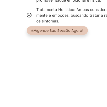
promover saúde emocional e física.
Tratamento Holístico: Ambas consider
mente e emoções, buscando tratar a r
os sintomas.
Agende Sua Sessão Agora!