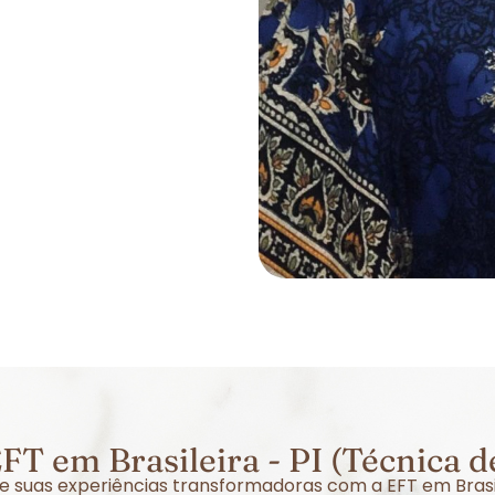
T em Brasileira - PI (Técnica 
re suas experiências transformadoras com a EFT em Brasi