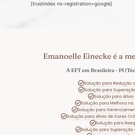
[trustindex no-registration=google]
Emanoelle Einecke é a me
A EFT em Brasileira - PI (T
Solução para Redução d
Solução para Superaçã
Solução para Alívi
Solução para Melhora na
Solução para Gerenciame
Solução para Alívio de Dores C
Solução para Reeq
Solução para Superação 