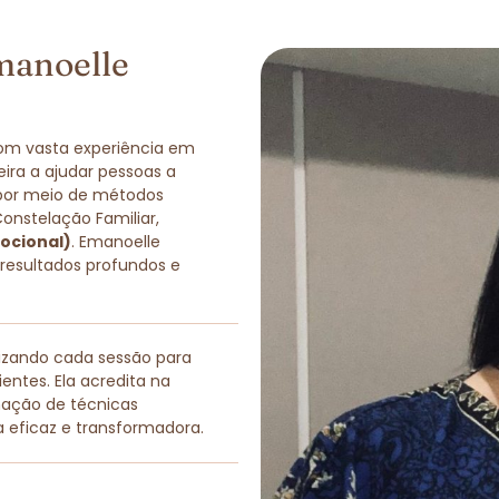
manoelle
com vasta experiência em
eira a ajudar pessoas a
 por meio de métodos
Constelação Familiar,
ocional)
. Emanoelle
 resultados profundos e
lizando cada sessão para
entes. Ela acredita na
nação de técnicas
a eficaz e transformadora.