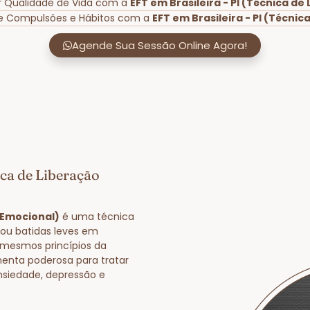
r Qualidade de Vida com a
EFT em Brasileira - PI (Técnica d
de Compulsões e Hábitos com a
EFT em Brasileira - PI (Técni
Agende Sua Sessão Online Agora!
ica de Liberação
o Emocional)
é uma técnica
 ou batidas leves em
 mesmos princípios da
enta poderosa para tratar
nsiedade, depressão e