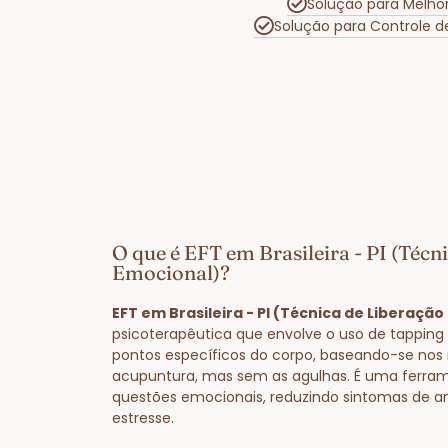
Solução para Melho
Solução para Controle 
O que é EFT em Brasileira - PI (Técn
Emocional)?
EFT em Brasileira - PI (Técnica de Liberaçã
psicoterapêutica que envolve o uso de tapping
pontos específicos do corpo, baseando-se nos
acupuntura, mas sem as agulhas. É uma ferram
questões emocionais, reduzindo sintomas de a
estresse.