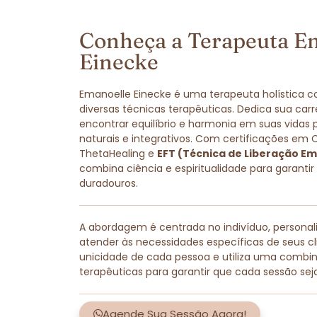
Conheça a Terapeuta E
Einecke
Emanoelle Einecke é uma terapeuta holística 
diversas técnicas terapêuticas. Dedica sua carr
encontrar equilíbrio e harmonia em suas vidas
naturais e integrativos. Com certificações em 
ThetaHealing e
EFT (Técnica de Liberação Em
combina ciência e espiritualidade para garantir
duradouros.
A abordagem é centrada no indivíduo, persona
atender às necessidades específicas de seus cli
unicidade de cada pessoa e utiliza uma combi
terapêuticas para garantir que cada sessão sej
Agende Sua Sessão Agora!