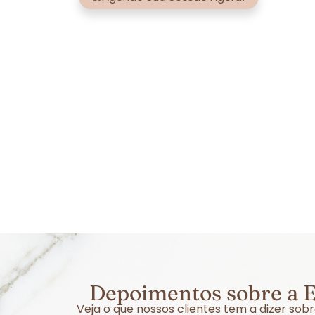
Depoimentos sobre a EF
Veja o que nossos clientes tem a dizer sob