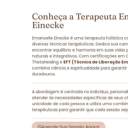
Conheça a Terapeuta E
Einecke
Emanoelle Einecke é uma terapeuta holística 
diversas técnicas terapêuticas. Dedica sua carr
encontrar equilíbrio e harmonia em suas vidas
naturais e integrativos. Com certificações em 
ThetaHealing e
EFT (Técnica de Liberação Em
combina ciência e espiritualidade para garantir
duradouros.
A abordagem é centrada no indivíduo, persona
atender às necessidades específicas de seus cli
unicidade de cada pessoa e utiliza uma combi
terapêuticas para garantir que cada sessão sej
Agende Sua Sessão Agora!