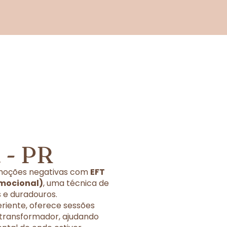
 - PR
 emoções negativas com
EFT
Emocional)
, uma técnica de
 e duradouros.
eriente, oferece sessões
 transformador, ajudando