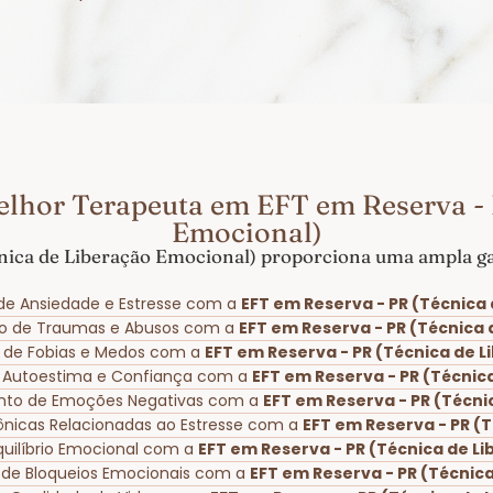
elhor Terapeuta em EFT em Reserva - 
Emocional)
nica de Liberação Emocional) proporciona uma ampla gam
de Ansiedade e Estresse com a
EFT em Reserva - PR (Técnica
ão de Traumas e Abusos com a
EFT em Reserva - PR (Técnica
io de Fobias e Medos com a
EFT em Reserva - PR (Técnica de 
a Autoestima e Confiança com a
EFT em Reserva - PR (Técnic
nto de Emoções Negativas com a
EFT em Reserva - PR (Técni
rônicas Relacionadas ao Estresse com a
EFT em Reserva - PR (
uilíbrio Emocional com a
EFT em Reserva - PR (Técnica de L
 de Bloqueios Emocionais com a
EFT em Reserva - PR (Técnic