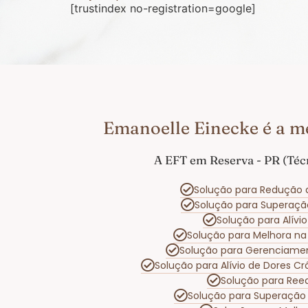
[trustindex no-registration=google]
Emanoelle Einecke é a m
A EFT em Reserva - PR (Téc
Solução para Redução 
Solução para Superaç
Solução para Alív
Solução para Melhora n
Solução para Gerenciame
Solução para Alívio de Dores C
Solução para Reeq
Solução para Superação