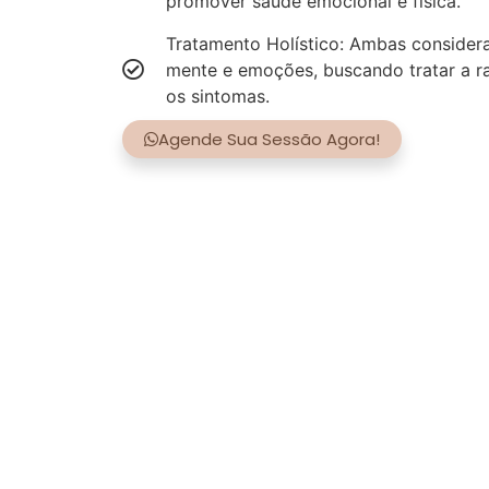
promover saúde emocional e física.
Tratamento Holístico: Ambas consider
mente e emoções, buscando tratar a r
os sintomas.
Agende Sua Sessão Agora!