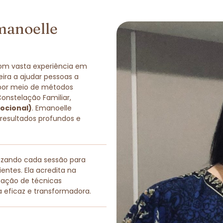
manoelle
com vasta experiência em
eira a ajudar pessoas a
 por meio de métodos
Constelação Familiar,
ocional)
. Emanoelle
 resultados profundos e
lizando cada sessão para
entes. Ela acredita na
nação de técnicas
a eficaz e transformadora.