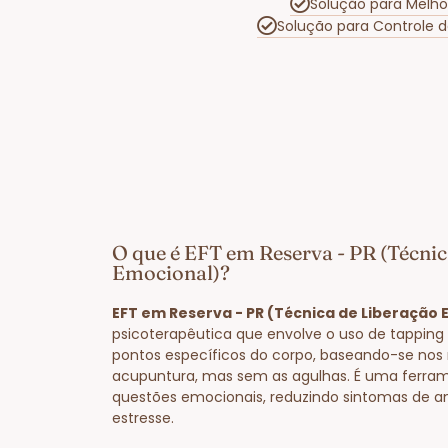
Solução para Melho
Solução para Controle 
O que é EFT em Reserva - PR (Técnic
Emocional)?
EFT em Reserva - PR (Técnica de Liberação 
psicoterapêutica que envolve o uso de tapping
pontos específicos do corpo, baseando-se nos
acupuntura, mas sem as agulhas. É uma ferram
questões emocionais, reduzindo sintomas de a
estresse.