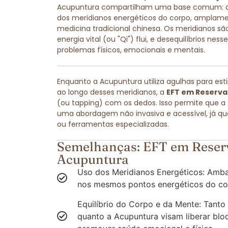
Acupuntura compartilham uma base comum: amb
dos meridianos energéticos do corpo, amplam
medicina tradicional chinesa. Os meridianos são
energia vital (ou "Qi") flui, e desequilíbrios ne
problemas físicos, emocionais e mentais.
Enquanto a Acupuntura utiliza agulhas para est
ao longo desses meridianos, a
EFT em Reserva 
(ou tapping) com os dedos. Isso permite que a
uma abordagem não invasiva e acessível, já q
ou ferramentas especializadas.
Semelhanças: EFT em Reserv
Acupuntura
Uso dos Meridianos Energéticos: Amba
nos mesmos pontos energéticos do co
Equilíbrio do Corpo e da Mente: Tanto
quanto a Acupuntura visam liberar blo