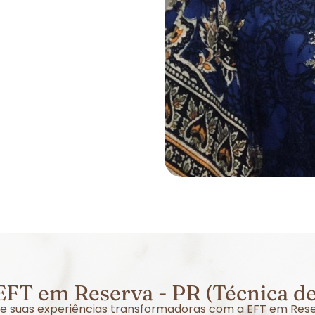
FT em Reserva - PR (Técnica d
bre suas experiências transformadoras com a EFT em Res