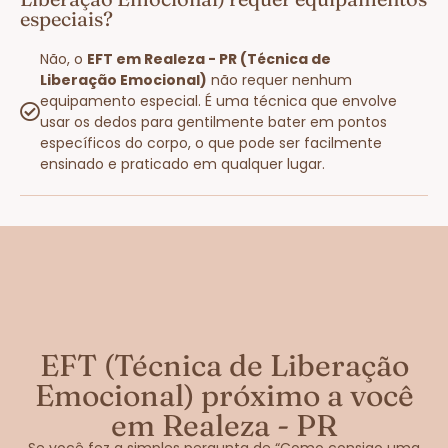
especiais?
Não, o
EFT em Realeza - PR (Técnica de
Liberação Emocional)
não requer nenhum
equipamento especial. É uma técnica que envolve
usar os dedos para gentilmente bater em pontos
específicos do corpo, o que pode ser facilmente
ensinado e praticado em qualquer lugar.
EFT (Técnica de Liberação
Emocional) próximo a você
em Realeza - PR
Se você fez a simples pergunta de “Como consigo uma