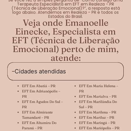
Terapeuta Especialista em EFT em Realeza - PR
(Técnica de Liberação Emocional)?”, a resposta está
logo abaixo. Atendemos em Realeza - PR e todos os
Estados do Brasil.
Veja onde Emanoelle
Einecke, Especialista em
EFT (Técnica de Liberação
Emocional) perto de mim,
atende:
Cidades atendidas
EFT Em Abatiá – PR
EFT Em Maria Helena –
EFT Em Adrianópolis –
PR
PR
EFT Em Marialva – PR
EFT Em Agudos Do Sul –
EFT Em Marilândia Do
PR
Sul – PR
EFT Em Almirante
EFT Em Marilena – PR
Tamandaré – PR
EFT Em Mariluz – PR
EFT Em Altamira Do
EFT Em Maringá – PR
Paraná – PR
EFT Em Mariópolis – PR