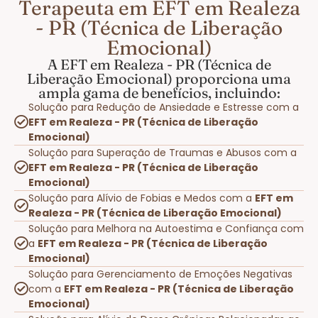
Terapeuta em EFT em Realeza
- PR (Técnica de Liberação
Emocional)
A EFT em Realeza - PR (Técnica de
Liberação Emocional) proporciona uma
ampla gama de benefícios, incluindo:
Solução para Redução de Ansiedade e Estresse com a
EFT em Realeza - PR (Técnica de Liberação
Emocional)
Solução para Superação de Traumas e Abusos com a
EFT em Realeza - PR (Técnica de Liberação
Emocional)
Solução para Alívio de Fobias e Medos com a
EFT em
Realeza - PR (Técnica de Liberação Emocional)
Solução para Melhora na Autoestima e Confiança com
a
EFT em Realeza - PR (Técnica de Liberação
Emocional)
Solução para Gerenciamento de Emoções Negativas
com a
EFT em Realeza - PR (Técnica de Liberação
Emocional)