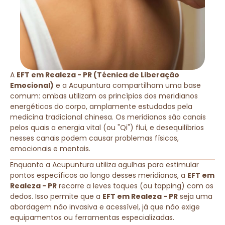
A
EFT em Realeza - PR (Técnica de Liberação
Emocional)
e a Acupuntura compartilham uma base
comum: ambas utilizam os princípios dos meridianos
energéticos do corpo, amplamente estudados pela
medicina tradicional chinesa. Os meridianos são canais
pelos quais a energia vital (ou "Qi") flui, e desequilíbrios
nesses canais podem causar problemas físicos,
emocionais e mentais.
Enquanto a Acupuntura utiliza agulhas para estimular
pontos específicos ao longo desses meridianos, a
EFT em
Realeza - PR
recorre a leves toques (ou tapping) com os
dedos. Isso permite que a
EFT em Realeza - PR
seja uma
abordagem não invasiva e acessível, já que não exige
equipamentos ou ferramentas especializadas.