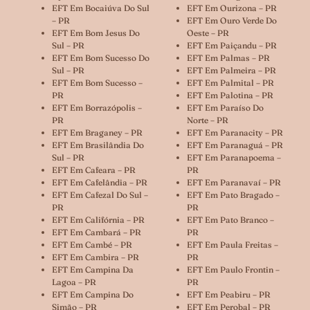
EFT Em Bocaiúva Do Sul
EFT Em Ourizona – PR
– PR
EFT Em Ouro Verde Do
EFT Em Bom Jesus Do
Oeste – PR
Sul – PR
EFT Em Paiçandu – PR
EFT Em Bom Sucesso Do
EFT Em Palmas – PR
Sul – PR
EFT Em Palmeira – PR
EFT Em Bom Sucesso –
EFT Em Palmital – PR
PR
EFT Em Palotina – PR
EFT Em Borrazópolis –
EFT Em Paraíso Do
PR
Norte – PR
EFT Em Braganey – PR
EFT Em Paranacity – PR
EFT Em Brasilândia Do
EFT Em Paranaguá – PR
Sul – PR
EFT Em Paranapoema –
EFT Em Cafeara – PR
PR
EFT Em Cafelândia – PR
EFT Em Paranavaí – PR
EFT Em Cafezal Do Sul –
EFT Em Pato Bragado –
PR
PR
EFT Em Califórnia – PR
EFT Em Pato Branco –
EFT Em Cambará – PR
PR
EFT Em Cambé – PR
EFT Em Paula Freitas –
EFT Em Cambira – PR
PR
EFT Em Campina Da
EFT Em Paulo Frontin –
Lagoa – PR
PR
EFT Em Campina Do
EFT Em Peabiru – PR
Simão – PR
EFT Em Perobal – PR