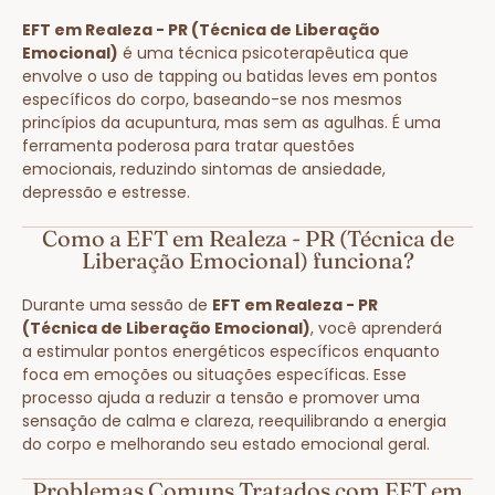
EFT em Realeza - PR (Técnica de Liberação
Emocional)
é uma técnica psicoterapêutica que
envolve o uso de tapping ou batidas leves em pontos
específicos do corpo, baseando-se nos mesmos
princípios da acupuntura, mas sem as agulhas. É uma
ferramenta poderosa para tratar questões
emocionais, reduzindo sintomas de ansiedade,
depressão e estresse.
Como a EFT em Realeza - PR (Técnica de
Liberação Emocional) funciona?
Durante uma sessão de
EFT em Realeza - PR
(Técnica de Liberação Emocional)
, você aprenderá
a estimular pontos energéticos específicos enquanto
foca em emoções ou situações específicas. Esse
processo ajuda a reduzir a tensão e promover uma
sensação de calma e clareza, reequilibrando a energia
do corpo e melhorando seu estado emocional geral.
Problemas Comuns Tratados com EFT em