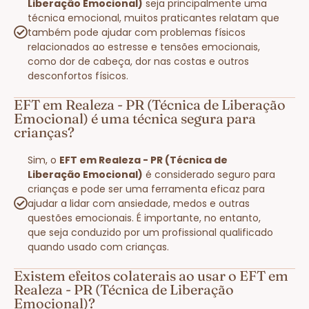
Liberação Emocional)
seja principalmente uma
técnica emocional, muitos praticantes relatam que
também pode ajudar com problemas físicos
relacionados ao estresse e tensões emocionais,
como dor de cabeça, dor nas costas e outros
desconfortos físicos.
EFT em Realeza - PR (Técnica de Liberação
Emocional) é uma técnica segura para
crianças?
Sim, o
EFT em Realeza - PR (Técnica de
Liberação Emocional)
é considerado seguro para
crianças e pode ser uma ferramenta eficaz para
ajudar a lidar com ansiedade, medos e outras
questões emocionais. É importante, no entanto,
que seja conduzido por um profissional qualificado
quando usado com crianças.
Existem efeitos colaterais ao usar o EFT em
Realeza - PR (Técnica de Liberação
Emocional)?