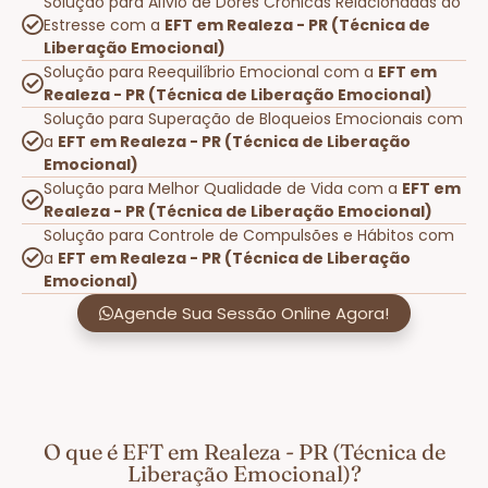
Solução para Alívio de Dores Crônicas Relacionadas ao
Estresse com a
EFT em Realeza - PR (Técnica de
Liberação Emocional)
Solução para Reequilíbrio Emocional com a
EFT em
Realeza - PR (Técnica de Liberação Emocional)
Solução para Superação de Bloqueios Emocionais com
a
EFT em Realeza - PR (Técnica de Liberação
Emocional)
Solução para Melhor Qualidade de Vida com a
EFT em
Realeza - PR (Técnica de Liberação Emocional)
Solução para Controle de Compulsões e Hábitos com
a
EFT em Realeza - PR (Técnica de Liberação
Emocional)
Agende Sua Sessão Online Agora!
O que é EFT em Realeza - PR (Técnica de
Liberação Emocional)?