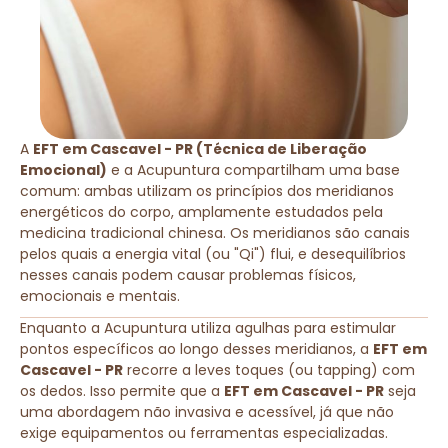
A
EFT em Cascavel - PR (Técnica de Liberação
Emocional)
e a Acupuntura compartilham uma base
comum: ambas utilizam os princípios dos meridianos
energéticos do corpo, amplamente estudados pela
medicina tradicional chinesa. Os meridianos são canais
pelos quais a energia vital (ou "Qi") flui, e desequilíbrios
nesses canais podem causar problemas físicos,
emocionais e mentais.
Enquanto a Acupuntura utiliza agulhas para estimular
pontos específicos ao longo desses meridianos, a
EFT em
Cascavel - PR
recorre a leves toques (ou tapping) com
os dedos. Isso permite que a
EFT em Cascavel - PR
seja
uma abordagem não invasiva e acessível, já que não
exige equipamentos ou ferramentas especializadas.