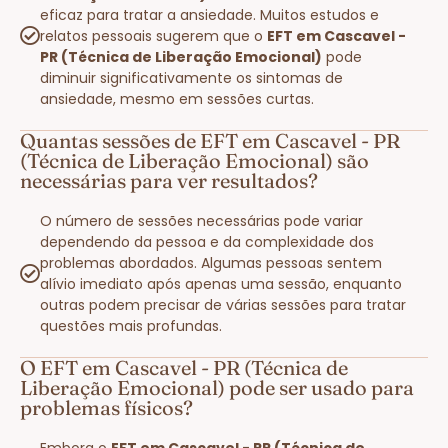
eficaz para tratar a ansiedade. Muitos estudos e
relatos pessoais sugerem que o
EFT em Cascavel -
PR (Técnica de Liberação Emocional)
pode
diminuir significativamente os sintomas de
ansiedade, mesmo em sessões curtas.
Quantas sessões de EFT em Cascavel - PR
(Técnica de Liberação Emocional) são
necessárias para ver resultados?
O número de sessões necessárias pode variar
dependendo da pessoa e da complexidade dos
problemas abordados. Algumas pessoas sentem
alívio imediato após apenas uma sessão, enquanto
outras podem precisar de várias sessões para tratar
questões mais profundas.
O EFT em Cascavel - PR (Técnica de
Liberação Emocional) pode ser usado para
problemas físicos?
Embora o
EFT em Cascavel - PR (Técnica de