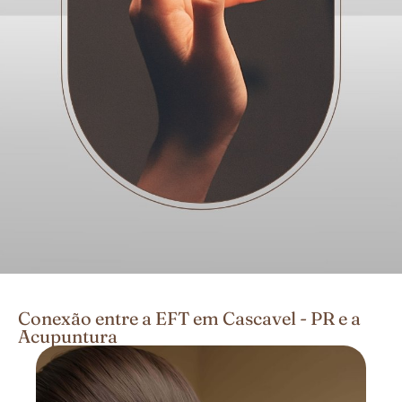
Conexão entre a EFT em Cascavel - PR e a
Acupuntura