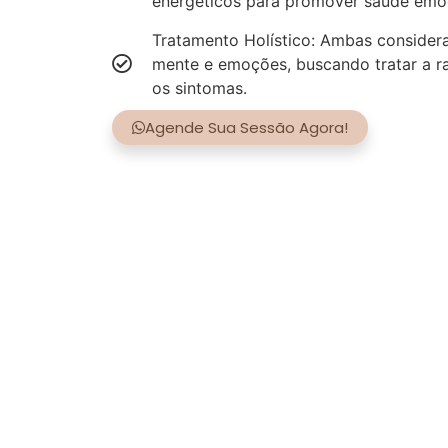
energéticos para promover saúde emoci
Tratamento Holístico: Ambas consider
mente e emoções, buscando tratar a r
os sintomas.
Agende Sua Sessão Agora!