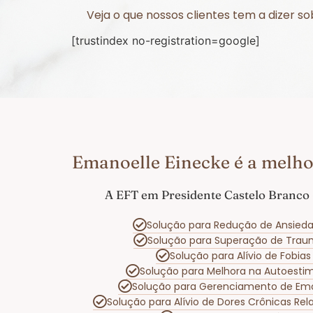
Veja o que nossos clientes tem a dizer 
[trustindex no-registration=google]
Emanoelle Einecke é a melho
A EFT em Presidente Castelo Branco 
Solução para Redução de Ansied
Solução para Superação de Tra
Solução para Alívio de Fobi
Solução para Melhora na Autoest
Solução para Gerenciamento de Em
Solução para Alívio de Dores Crônicas Re