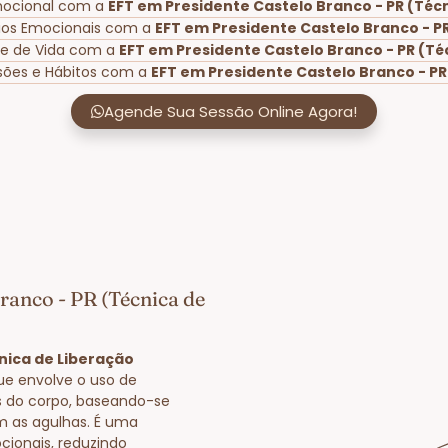
Emocional com a
EFT em Presidente Castelo Branco - PR (Téc
eios Emocionais com a
EFT em Presidente Castelo Branco - P
de de Vida com a
EFT em Presidente Castelo Branco - PR (Té
sões e Hábitos com a
EFT em Presidente Castelo Branco - PR
Agende Sua Sessão Online Agora!
ranco - PR (Técnica de
nica de Liberação
ue envolve o uso de
s do corpo, baseando-se
m as agulhas. É uma
cionais, reduzindo