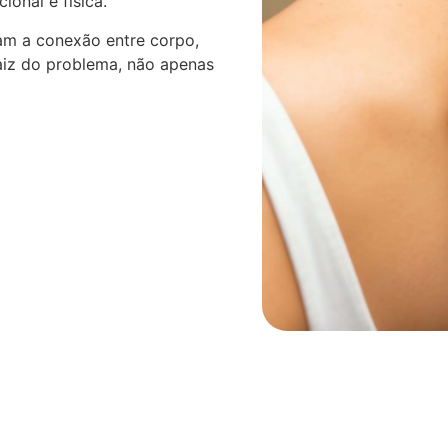
onal e física.
am a conexão entre corpo,
aiz do problema, não apenas