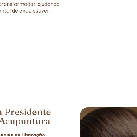
 transformador, ajudando
tal de onde estiver.
 Presidente
a Acupuntura
écnica de Liberação