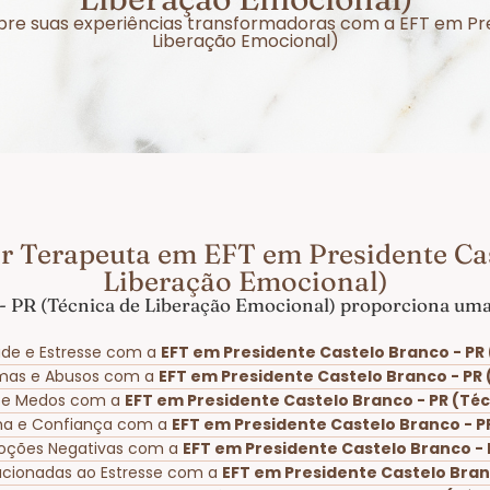
sobre suas experiências transformadoras com a EFT em Pr
Liberação Emocional)
r Terapeuta em EFT em Presidente Cas
Liberação Emocional)
- PR (Técnica de Liberação Emocional) proporciona uma 
ade e Estresse com a
EFT em Presidente Castelo Branco - PR
umas e Abusos com a
EFT em Presidente Castelo Branco - PR
as e Medos com a
EFT em Presidente Castelo Branco - PR (Té
ima e Confiança com a
EFT em Presidente Castelo Branco - P
oções Negativas com a
EFT em Presidente Castelo Branco - 
lacionadas ao Estresse com a
EFT em Presidente Castelo Bran