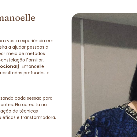
manoelle
com vasta experiência em
eira a ajudar pessoas a
 por meio de métodos
Constelação Familiar,
ocional)
. Emanoelle
 resultados profundos e
lizando cada sessão para
entes. Ela acredita na
nação de técnicas
a eficaz e transformadora.