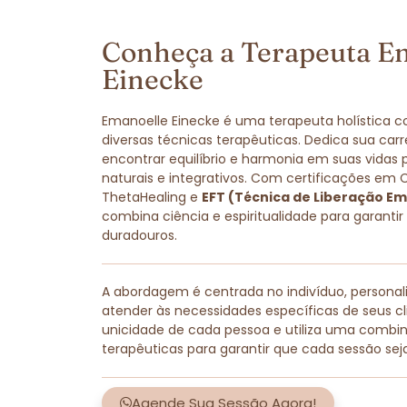
Conheça a Terapeuta E
Einecke
Emanoelle Einecke é uma terapeuta holística 
diversas técnicas terapêuticas. Dedica sua carr
encontrar equilíbrio e harmonia em suas vidas
naturais e integrativos. Com certificações em 
ThetaHealing e
EFT (Técnica de Liberação Em
combina ciência e espiritualidade para garantir
duradouros.
A abordagem é centrada no indivíduo, persona
atender às necessidades específicas de seus cli
unicidade de cada pessoa e utiliza uma combi
terapêuticas para garantir que cada sessão sej
Agende Sua Sessão Agora!