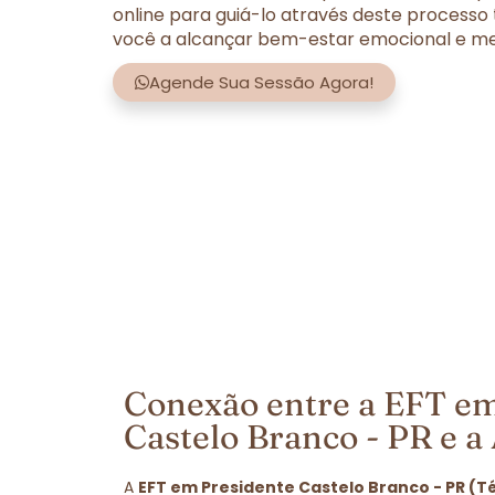
online para guiá-lo através deste processo
você a alcançar bem-estar emocional e men
Agende Sua Sessão Agora!
Conexão entre a EFT em
Castelo Branco - PR e 
A
EFT em Presidente Castelo Branco - PR (T