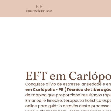
EFT em Carlópol
Conquiste alívio de estresse, ansiedade e
em Carlópolis - PR (Técnica de Liberaçã
de tapping que proporciona resultados rápi
Emanoelle Einecke, terapeuta holística exp
online para guiá-lo através deste processo