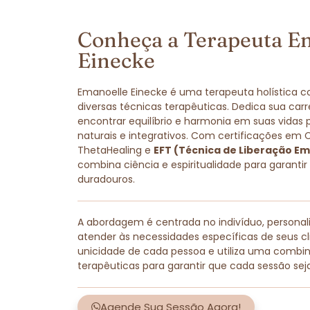
Conheça a Terapeuta E
Einecke
Emanoelle Einecke é uma terapeuta holística 
diversas técnicas terapêuticas. Dedica sua carr
encontrar equilíbrio e harmonia em suas vidas
naturais e integrativos. Com certificações em 
ThetaHealing e
EFT (Técnica de Liberação Em
combina ciência e espiritualidade para garantir
duradouros.
A abordagem é centrada no indivíduo, persona
atender às necessidades específicas de seus cli
unicidade de cada pessoa e utiliza uma combi
terapêuticas para garantir que cada sessão sej
Agende Sua Sessão Agora!