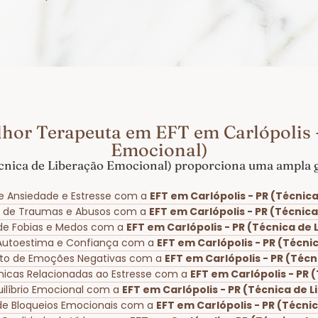
hor Terapeuta em EFT em Carlópolis 
Emocional)
cnica de Liberação Emocional) proporciona uma ampla g
e Ansiedade e Estresse com a
EFT em Carlópolis - PR (Técnic
o de Traumas e Abusos com a
EFT em Carlópolis - PR (Técnic
 de Fobias e Medos com a
EFT em Carlópolis - PR (Técnica de
 Autoestima e Confiança com a
EFT em Carlópolis - PR (Técn
to de Emoções Negativas com a
EFT em Carlópolis - PR (Téc
ônicas Relacionadas ao Estresse com a
EFT em Carlópolis - PR 
ilíbrio Emocional com a
EFT em Carlópolis - PR (Técnica de 
de Bloqueios Emocionais com a
EFT em Carlópolis - PR (Técni