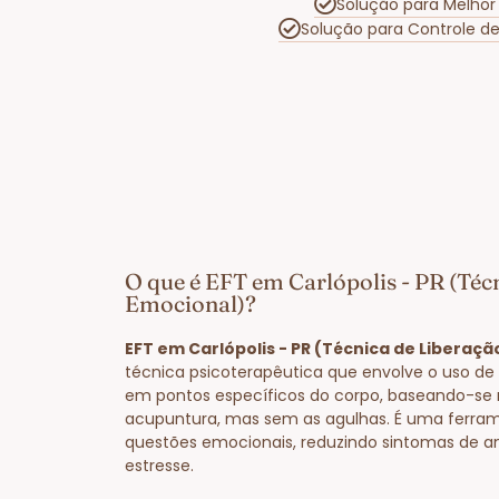
Solução para Melhor
Solução para Controle d
O que é EFT em Carlópolis - PR (Téc
Emocional)?
EFT em Carlópolis - PR (Técnica de Liberaç
técnica psicoterapêutica que envolve o uso de 
em pontos específicos do corpo, baseando-se 
acupuntura, mas sem as agulhas. É uma ferram
questões emocionais, reduzindo sintomas de a
estresse.