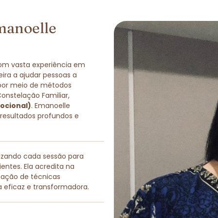
manoelle
com vasta experiência em
eira a ajudar pessoas a
 por meio de métodos
Constelação Familiar,
ocional)
. Emanoelle
 resultados profundos e
lizando cada sessão para
entes. Ela acredita na
nação de técnicas
a eficaz e transformadora.