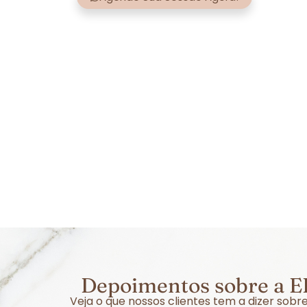
Depoimentos sobre a EF
Veja o que nossos clientes tem a dizer sob