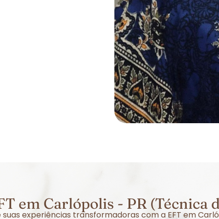
T em Carlópolis - PR (Técnica 
re suas experiências transformadoras com a EFT em Carló