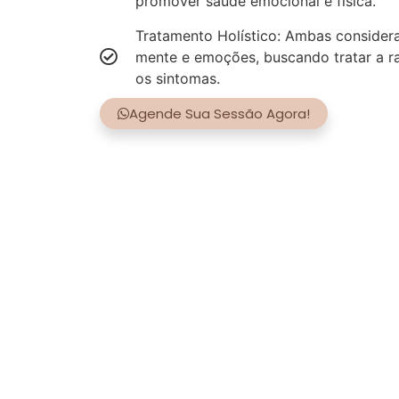
promover saúde emocional e física.
Tratamento Holístico: Ambas consider
mente e emoções, buscando tratar a r
os sintomas.
Agende Sua Sessão Agora!