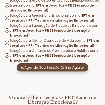
Solução para Alívio de Dores Crônicas Relacionadas ao
Estresse com a
EFT em Jesuítas - PR (Técnica de
Liberação Emocional)
Solução para Reequilíbrio Emocional com a
EFT em
Jesuítas - PR (Técnica de Liberação Emocional)
Solução para Superação de Bloqueios Emocionais com
a
EFT em Jesuítas - PR (Técnica de Liberação
Emocional)
Solução para Melhor Qualidade de Vida com a
EFT em
Jesuítas - PR (Técnica de Liberação Emocional)
Solução para Controle de Compulsões e Hábitos com
a
EFT em Jesuítas - PR (Técnica de Liberação
Emocional)
Agende Sua Sessão Online Agora!
O que é EFT em Jesuítas - PR (Técnica de
Liberação Emocional)?