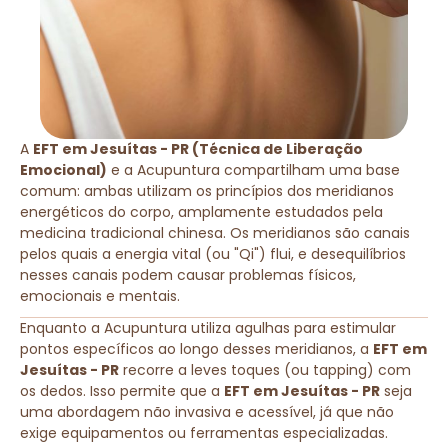
A
EFT em Jesuítas - PR (Técnica de Liberação
Emocional)
e a Acupuntura compartilham uma base
comum: ambas utilizam os princípios dos meridianos
energéticos do corpo, amplamente estudados pela
medicina tradicional chinesa. Os meridianos são canais
pelos quais a energia vital (ou "Qi") flui, e desequilíbrios
nesses canais podem causar problemas físicos,
emocionais e mentais.
Enquanto a Acupuntura utiliza agulhas para estimular
pontos específicos ao longo desses meridianos, a
EFT em
Jesuítas - PR
recorre a leves toques (ou tapping) com
os dedos. Isso permite que a
EFT em Jesuítas - PR
seja
uma abordagem não invasiva e acessível, já que não
exige equipamentos ou ferramentas especializadas.