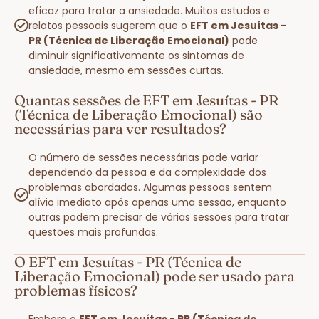
eficaz para tratar a ansiedade. Muitos estudos e
relatos pessoais sugerem que o
EFT em Jesuítas -
PR (Técnica de Liberação Emocional)
pode
diminuir significativamente os sintomas de
ansiedade, mesmo em sessões curtas.
Quantas sessões de EFT em Jesuítas - PR
(Técnica de Liberação Emocional) são
necessárias para ver resultados?
O número de sessões necessárias pode variar
dependendo da pessoa e da complexidade dos
problemas abordados. Algumas pessoas sentem
alívio imediato após apenas uma sessão, enquanto
outras podem precisar de várias sessões para tratar
questões mais profundas.
O EFT em Jesuítas - PR (Técnica de
Liberação Emocional) pode ser usado para
problemas físicos?
Embora o
EFT em Jesuítas - PR (Técnica de