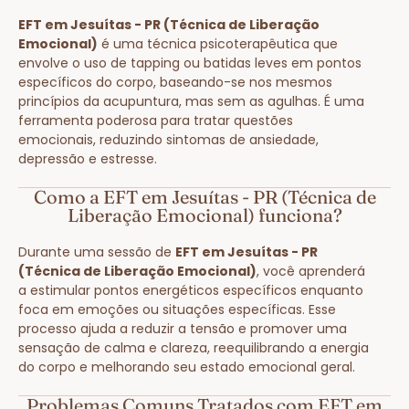
EFT em Jesuítas - PR (Técnica de Liberação
Emocional)
é uma técnica psicoterapêutica que
envolve o uso de tapping ou batidas leves em pontos
específicos do corpo, baseando-se nos mesmos
princípios da acupuntura, mas sem as agulhas. É uma
ferramenta poderosa para tratar questões
emocionais, reduzindo sintomas de ansiedade,
depressão e estresse.
Como a EFT em Jesuítas - PR (Técnica de
Liberação Emocional) funciona?
Durante uma sessão de
EFT em Jesuítas - PR
(Técnica de Liberação Emocional)
, você aprenderá
a estimular pontos energéticos específicos enquanto
foca em emoções ou situações específicas. Esse
processo ajuda a reduzir a tensão e promover uma
sensação de calma e clareza, reequilibrando a energia
do corpo e melhorando seu estado emocional geral.
Problemas Comuns Tratados com EFT em