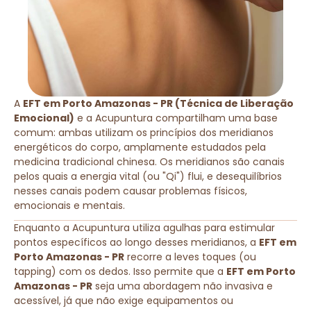
A
EFT em Porto Amazonas - PR (Técnica de Liberação
Emocional)
e a Acupuntura compartilham uma base
comum: ambas utilizam os princípios dos meridianos
energéticos do corpo, amplamente estudados pela
medicina tradicional chinesa. Os meridianos são canais
pelos quais a energia vital (ou "Qi") flui, e desequilíbrios
nesses canais podem causar problemas físicos,
emocionais e mentais.
Enquanto a Acupuntura utiliza agulhas para estimular
pontos específicos ao longo desses meridianos, a
EFT em
Porto Amazonas - PR
recorre a leves toques (ou
tapping) com os dedos. Isso permite que a
EFT em Porto
Amazonas - PR
seja uma abordagem não invasiva e
acessível, já que não exige equipamentos ou