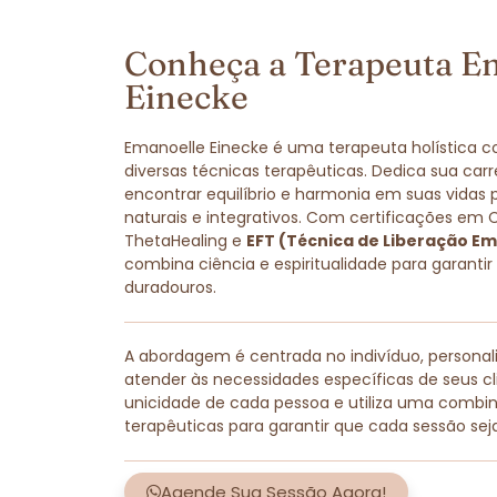
Conheça a Terapeuta E
Einecke
Emanoelle Einecke é uma terapeuta holística 
diversas técnicas terapêuticas. Dedica sua carr
encontrar equilíbrio e harmonia em suas vidas
naturais e integrativos. Com certificações em 
ThetaHealing e
EFT (Técnica de Liberação Em
combina ciência e espiritualidade para garantir
duradouros.
A abordagem é centrada no indivíduo, persona
atender às necessidades específicas de seus cli
unicidade de cada pessoa e utiliza uma combi
terapêuticas para garantir que cada sessão sej
Agende Sua Sessão Agora!