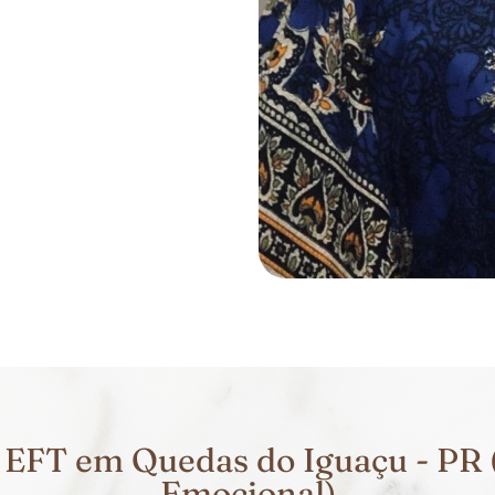
EFT em Quedas do Iguaçu - PR 
Emocional)