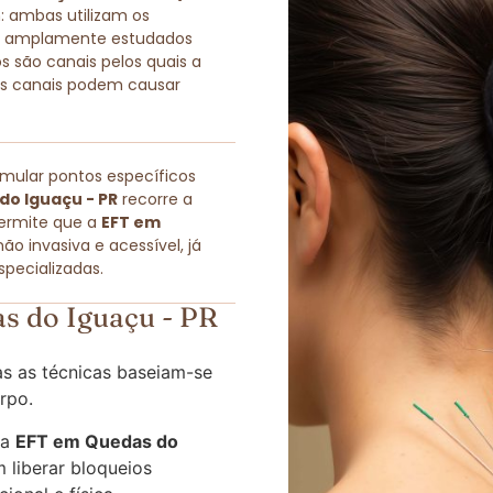
ambas utilizam os
po, amplamente estudados
s são canais pelos quais a
sses canais podem causar
imular pontos específicos
do Iguaçu - PR
recorre a
permite que a
EFT em
 invasiva e acessível, já
pecializadas.
s do Iguaçu - PR
s as técnicas baseiam-se
rpo.
 a
EFT em Quedas do
 liberar bloqueios