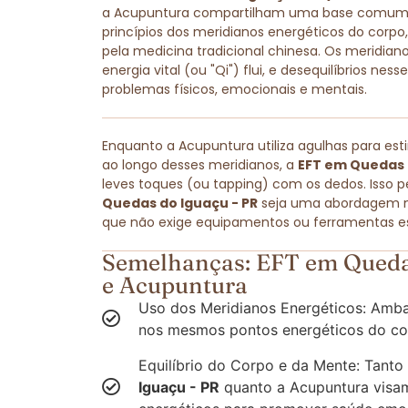
a Acupuntura compartilham uma base comum: 
princípios dos meridianos energéticos do cor
pela medicina tradicional chinesa. Os meridiano
energia vital (ou "Qi") flui, e desequilíbrios ne
problemas físicos, emocionais e mentais.
Enquanto a Acupuntura utiliza agulhas para est
ao longo desses meridianos, a
EFT em Quedas 
leves toques (ou tapping) com os dedos. Isso 
Quedas do Iguaçu - PR
seja uma abordagem não
que não exige equipamentos ou ferramentas es
Semelhanças: EFT em Queda
e Acupuntura
Uso dos Meridianos Energéticos: Amba
nos mesmos pontos energéticos do co
Equilíbrio do Corpo e da Mente: Tanto
Iguaçu - PR
quanto a Acupuntura visam