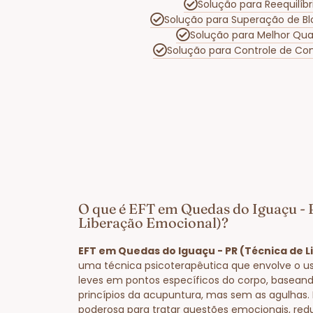
Solução para Reequilíb
Solução para Superação de B
Solução para Melhor Qua
Solução para Controle de Co
O que é EFT em Quedas do Iguaçu - 
Liberação Emocional)?
EFT em Quedas do Iguaçu - PR (Técnica de 
uma técnica psicoterapêutica que envolve o us
leves em pontos específicos do corpo, basea
princípios da acupuntura, mas sem as agulhas
poderosa para tratar questões emocionais, red