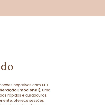
 do
 emoções negativas com
EFT
iberação Emocional)
, uma
dos rápidos e duradouros.
eriente, oferece sessões