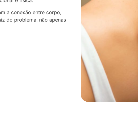
onal e física.
am a conexão entre corpo,
aiz do problema, não apenas