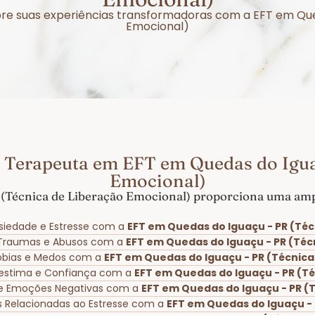
obre suas experiências transformadoras com a EFT em Qu
Emocional)
 Terapeuta em EFT em Quedas do Igua
Emocional)
(Técnica de Liberação Emocional) proporciona uma ampl
siedade e Estresse com a
EFT em Quedas do Iguaçu - PR (Téc
 Traumas e Abusos com a
EFT em Quedas do Iguaçu - PR (Téc
Fobias e Medos com a
EFT em Quedas do Iguaçu - PR (Técnica
oestima e Confiança com a
EFT em Quedas do Iguaçu - PR (T
de Emoções Negativas com a
EFT em Quedas do Iguaçu - PR (
as Relacionadas ao Estresse com a
EFT em Quedas do Iguaçu - 