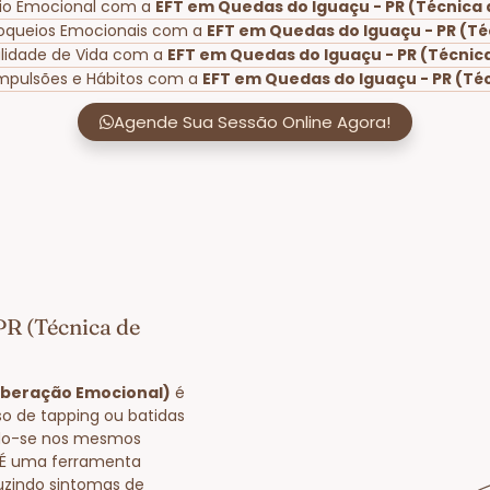
rio Emocional com a
EFT em Quedas do Iguaçu - PR (Técnica 
loqueios Emocionais com a
EFT em Quedas do Iguaçu - PR (Té
lidade de Vida com a
EFT em Quedas do Iguaçu - PR (Técnic
mpulsões e Hábitos com a
EFT em Quedas do Iguaçu - PR (Té
Agende Sua Sessão Online Agora!
PR (Técnica de
Liberação Emocional)
é
o de tapping ou batidas
ndo-se nos mesmos
. É uma ferramenta
uzindo sintomas de