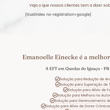
Veja o que nossos clientes tem a dizer s
[trustindex no-registration=google]
Emanoelle Einecke é a melhor
A EFT em Quedas do Iguaçu - PR 
Solução para Redução de An
Solução para Superação de
Solução para Alívio de 
Solução para Melhora na Aut
Solução para Gerenciamento 
Solução para Alívio de Dores Crônic