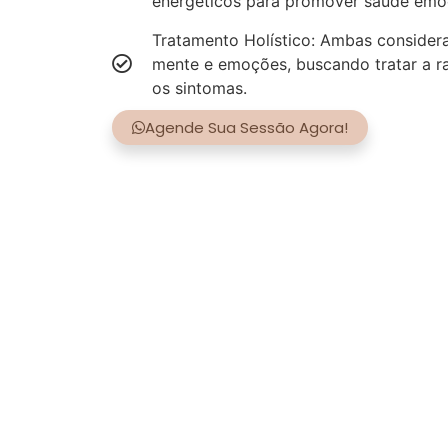
energéticos para promover saúde emoci
Tratamento Holístico: Ambas consider
mente e emoções, buscando tratar a r
os sintomas.
Agende Sua Sessão Agora!