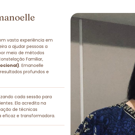
manoelle
com vasta experiência em
eira a ajudar pessoas a
 por meio de métodos
Constelação Familiar,
ocional)
. Emanoelle
 resultados profundos e
lizando cada sessão para
entes. Ela acredita na
nação de técnicas
a eficaz e transformadora.