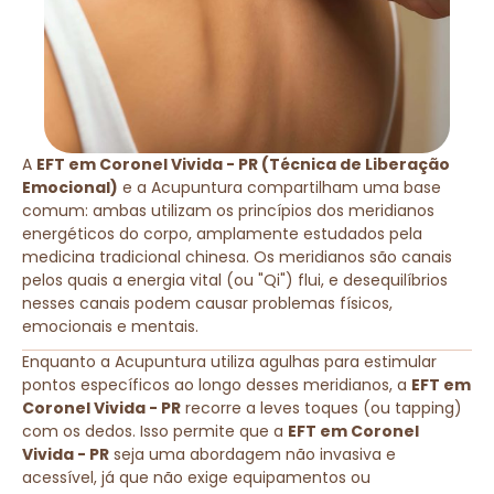
A
EFT em Coronel Vivida - PR (Técnica de Liberação
Emocional)
e a Acupuntura compartilham uma base
comum: ambas utilizam os princípios dos meridianos
energéticos do corpo, amplamente estudados pela
medicina tradicional chinesa. Os meridianos são canais
pelos quais a energia vital (ou "Qi") flui, e desequilíbrios
nesses canais podem causar problemas físicos,
emocionais e mentais.
Enquanto a Acupuntura utiliza agulhas para estimular
pontos específicos ao longo desses meridianos, a
EFT em
Coronel Vivida - PR
recorre a leves toques (ou tapping)
com os dedos. Isso permite que a
EFT em Coronel
Vivida - PR
seja uma abordagem não invasiva e
acessível, já que não exige equipamentos ou