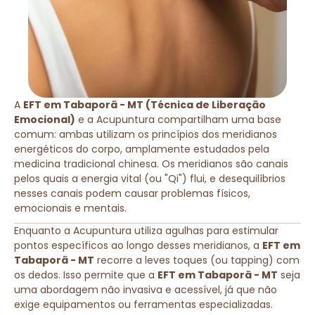
A
EFT em Tabaporã - MT (Técnica de Liberação
Emocional)
e a Acupuntura compartilham uma base
comum: ambas utilizam os princípios dos meridianos
energéticos do corpo, amplamente estudados pela
medicina tradicional chinesa. Os meridianos são canais
pelos quais a energia vital (ou "Qi") flui, e desequilíbrios
nesses canais podem causar problemas físicos,
emocionais e mentais.
Enquanto a Acupuntura utiliza agulhas para estimular
pontos específicos ao longo desses meridianos, a
EFT em
Tabaporã - MT
recorre a leves toques (ou tapping) com
os dedos. Isso permite que a
EFT em Tabaporã - MT
seja
uma abordagem não invasiva e acessível, já que não
exige equipamentos ou ferramentas especializadas.