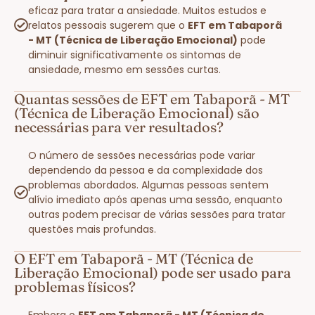
eficaz para tratar a ansiedade. Muitos estudos e
relatos pessoais sugerem que o
EFT em Tabaporã
- MT (Técnica de Liberação Emocional)
pode
diminuir significativamente os sintomas de
ansiedade, mesmo em sessões curtas.
Quantas sessões de EFT em Tabaporã - MT
(Técnica de Liberação Emocional) são
necessárias para ver resultados?
O número de sessões necessárias pode variar
dependendo da pessoa e da complexidade dos
problemas abordados. Algumas pessoas sentem
alívio imediato após apenas uma sessão, enquanto
outras podem precisar de várias sessões para tratar
questões mais profundas.
O EFT em Tabaporã - MT (Técnica de
Liberação Emocional) pode ser usado para
problemas físicos?
Embora o
EFT em Tabaporã - MT (Técnica de