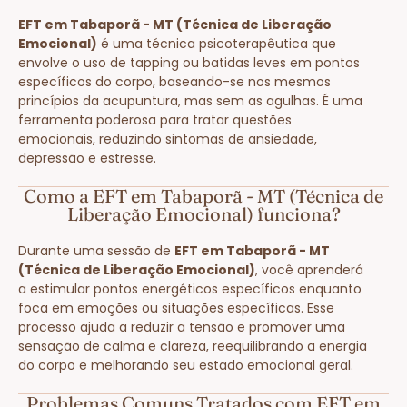
EFT em Tabaporã - MT (Técnica de Liberação
Emocional)
é uma técnica psicoterapêutica que
envolve o uso de tapping ou batidas leves em pontos
específicos do corpo, baseando-se nos mesmos
princípios da acupuntura, mas sem as agulhas. É uma
ferramenta poderosa para tratar questões
emocionais, reduzindo sintomas de ansiedade,
depressão e estresse.
Como a EFT em Tabaporã - MT (Técnica de
Liberação Emocional) funciona?
Durante uma sessão de
EFT em Tabaporã - MT
(Técnica de Liberação Emocional)
, você aprenderá
a estimular pontos energéticos específicos enquanto
foca em emoções ou situações específicas. Esse
processo ajuda a reduzir a tensão e promover uma
sensação de calma e clareza, reequilibrando a energia
do corpo e melhorando seu estado emocional geral.
Problemas Comuns Tratados com EFT em