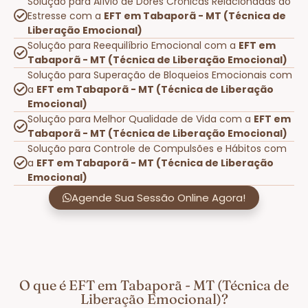
Solução para Alívio de Dores Crônicas Relacionadas ao
Estresse com a
EFT em Tabaporã - MT (Técnica de
Liberação Emocional)
Solução para Reequilíbrio Emocional com a
EFT em
Tabaporã - MT (Técnica de Liberação Emocional)
Solução para Superação de Bloqueios Emocionais com
a
EFT em Tabaporã - MT (Técnica de Liberação
Emocional)
Solução para Melhor Qualidade de Vida com a
EFT em
Tabaporã - MT (Técnica de Liberação Emocional)
Solução para Controle de Compulsões e Hábitos com
a
EFT em Tabaporã - MT (Técnica de Liberação
Emocional)
Agende Sua Sessão Online Agora!
O que é EFT em Tabaporã - MT (Técnica de
Liberação Emocional)?