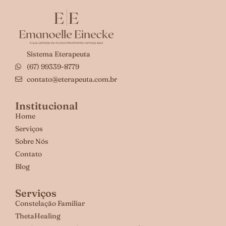
Sistema Eterapeuta
(67) 99339-8779
contato@eterapeuta.com.br
Institucional
Home
Serviços
Sobre Nós
Contato
Blog
Serviços
Constelação Familiar
ThetaHealing