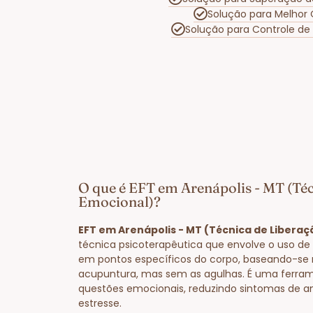
Solução para Melhor
Solução para Controle d
O que é EFT em Arenápolis - MT (Té
Emocional)?
EFT em Arenápolis - MT (Técnica de Libera
técnica psicoterapêutica que envolve o uso de 
em pontos específicos do corpo, baseando-se 
acupuntura, mas sem as agulhas. É uma ferram
questões emocionais, reduzindo sintomas de a
estresse.