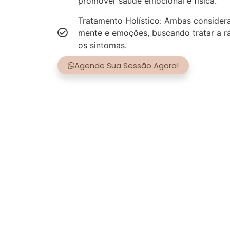
promover saúde emocional e física.
Tratamento Holístico: Ambas consider
mente e emoções, buscando tratar a r
os sintomas.
Agende Sua Sessão Agora!