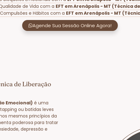
 Qualidade de Vida com a
EFT em Arenápolis - MT (Técnica d
e Compulsões e Hábitos com a
EFT em Arenápolis - MT (Técni
Agende Sua Sessão Online Agora!
cnica de Liberação
ção Emocional)
é uma
tapping ou batidas leves
nos mesmos princípios da
enta poderosa para tratar
nsiedade, depressão e