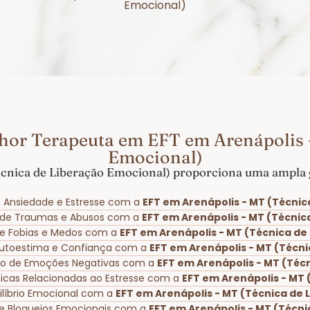
Emocional)
hor Terapeuta em EFT em Arenápolis 
Emocional)
cnica de Liberação Emocional) proporciona uma ampla g
 Ansiedade e Estresse com a
EFT em Arenápolis - MT (Técnic
 de Traumas e Abusos com a
EFT em Arenápolis - MT (Técnic
 de Fobias e Medos com a
EFT em Arenápolis - MT (Técnica de
Autoestima e Confiança com a
EFT em Arenápolis - MT (Técn
to de Emoções Negativas com a
EFT em Arenápolis - MT (Téc
nicas Relacionadas ao Estresse com a
EFT em Arenápolis - MT 
ilíbrio Emocional com a
EFT em Arenápolis - MT (Técnica de 
e Bloqueios Emocionais com a
EFT em Arenápolis - MT (Técni