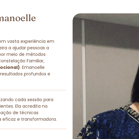
manoelle
com vasta experiência em
eira a ajudar pessoas a
 por meio de métodos
Constelação Familiar,
ocional)
. Emanoelle
 resultados profundos e
lizando cada sessão para
entes. Ela acredita na
nação de técnicas
a eficaz e transformadora.