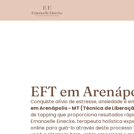
EFT em Arenápo
Conquiste alívio de estresse, ansiedade e
em Arenápolis - MT (Técnica de Liberaç
de tapping que proporciona resultados rápi
Emanoelle Einecke, terapeuta holística exp
online para guiá-lo através deste processo