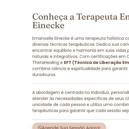
Conheça a Terapeuta E
Einecke
Emanoelle Einecke é uma terapeuta holística 
diversas técnicas terapêuticas. Dedica sua carr
encontrar equilíbrio e harmonia em suas vidas
naturais e integrativos. Com certificações em 
ThetaHealing e
EFT (Técnica de Liberação Em
combina ciência e espiritualidade para garantir
duradouros.
A abordagem é centrada no indivíduo, persona
atender às necessidades específicas de seus cli
unicidade de cada pessoa e utiliza uma combi
terapêuticas para garantir que cada sessão sej
Agende Sua Sessão Agora!