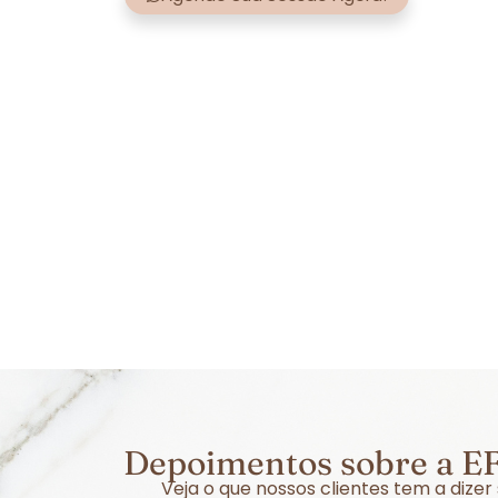
Depoimentos sobre a EF
Veja o que nossos clientes tem a dize