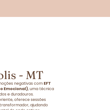
lis - MT
 emoções negativas com
EFT
ão Emocional)
, uma técnica
dos e duradouros.
eriente, oferece sessões
 transformador, ajudando