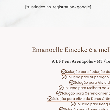
[trustindex no-registration=google]
Emanoelle Einecke é a mel
A EFT em Arenápolis - MT (Té
Solução para Redução de
Solução para Superação
Solução para Alívio
Solução para Melhora na 
Solução para Gerenciamen
Solução para Alívio de Dores Crô
Solução para Reequ
Solução para Superação d