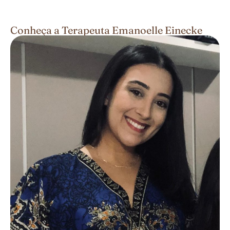
Conheça a Terapeuta Emanoelle Einecke