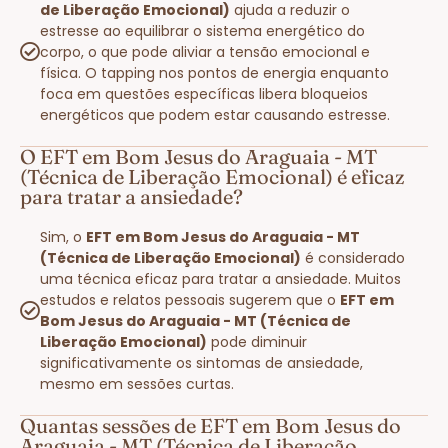
de Liberação Emocional)
ajuda a reduzir o
estresse ao equilibrar o sistema energético do
corpo, o que pode aliviar a tensão emocional e
física. O tapping nos pontos de energia enquanto
foca em questões específicas libera bloqueios
energéticos que podem estar causando estresse.
O EFT em Bom Jesus do Araguaia - MT
(Técnica de Liberação Emocional) é eficaz
para tratar a ansiedade?
Sim, o
EFT em Bom Jesus do Araguaia - MT
(Técnica de Liberação Emocional)
é considerado
uma técnica eficaz para tratar a ansiedade. Muitos
estudos e relatos pessoais sugerem que o
EFT em
Bom Jesus do Araguaia - MT (Técnica de
Liberação Emocional)
pode diminuir
significativamente os sintomas de ansiedade,
mesmo em sessões curtas.
Quantas sessões de EFT em Bom Jesus do
Araguaia - MT (Técnica de Liberação