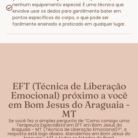
nenhum equipamento especial. É uma técnica que
envolve usar os dedos para gentilmente bater em
pontos específicos do corpo, o que pode ser
facilmente ensinado e praticado em qualquer lugar.
EFT (Técnica de Liberação
Emocional) próximo a você
em Bom Jesus do Araguaia -
MT
Se você fez a simples pergunta de “Como consigo uma
Terapeuta Especialista em EFT em Bom Jesus do
Araguaia - MT (Técnica de Liberação Emocional)?”, a
resposta está logo abaixo. Atendemos em Bom Jesus do
Araguaia - MT e todos os Estados do Brasil.