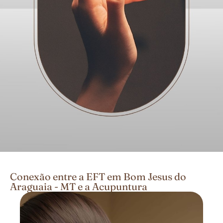
Conexão entre a EFT em Bom Jesus do
Araguaia - MT e a Acupuntura