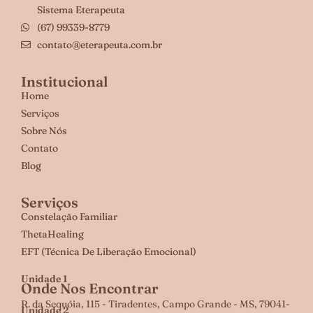
Sistema Eterapeuta
(67) 99339-8779
contato@eterapeuta.com.br
Institucional
Home
Serviços
Sobre Nós
Contato
Blog
Serviços
Constelação Familiar
ThetaHealing
EFT (Técnica De Liberação Emocional)
Unidade 1
Onde Nos Encontrar
R. da Sequóia, 115 - Tiradentes, Campo Grande - MS, 79041-
Unidade 2