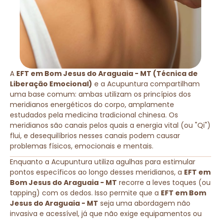
A
EFT em Bom Jesus do Araguaia - MT (Técnica de
Liberação Emocional)
e a Acupuntura compartilham
uma base comum: ambas utilizam os princípios dos
meridianos energéticos do corpo, amplamente
estudados pela medicina tradicional chinesa. Os
meridianos são canais pelos quais a energia vital (ou "Qi")
flui, e desequilíbrios nesses canais podem causar
problemas físicos, emocionais e mentais.
Enquanto a Acupuntura utiliza agulhas para estimular
pontos específicos ao longo desses meridianos, a
EFT em
Bom Jesus do Araguaia - MT
recorre a leves toques (ou
tapping) com os dedos. Isso permite que a
EFT em Bom
Jesus do Araguaia - MT
seja uma abordagem não
invasiva e acessível, já que não exige equipamentos ou