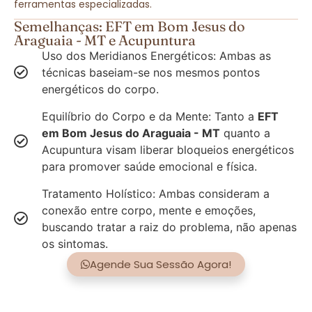
ferramentas especializadas.
Semelhanças: EFT em Bom Jesus do
Araguaia - MT e Acupuntura
Uso dos Meridianos Energéticos: Ambas as
técnicas baseiam-se nos mesmos pontos
energéticos do corpo.
Equilíbrio do Corpo e da Mente: Tanto a
EFT
em Bom Jesus do Araguaia - MT
quanto a
Acupuntura visam liberar bloqueios energéticos
para promover saúde emocional e física.
Tratamento Holístico: Ambas consideram a
conexão entre corpo, mente e emoções,
buscando tratar a raiz do problema, não apenas
os sintomas.
Agende Sua Sessão Agora!