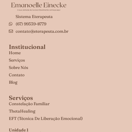
Sistema Eterapeuta
(67) 99339-8779
contato@eterapeuta.com.br
Institucional
Home
Serviços
Sobre Nós
Contato
Blog
Serviços
Constelação Familiar
ThetaHealing
EFT (Técnica De Liberação Emocional)
Unidade 1