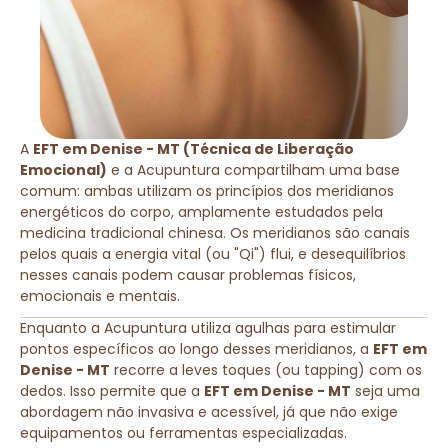
A
EFT em Denise - MT (Técnica de Liberação
Emocional)
e a Acupuntura compartilham uma base
comum: ambas utilizam os princípios dos meridianos
energéticos do corpo, amplamente estudados pela
medicina tradicional chinesa. Os meridianos são canais
pelos quais a energia vital (ou "Qi") flui, e desequilíbrios
nesses canais podem causar problemas físicos,
emocionais e mentais.
Enquanto a Acupuntura utiliza agulhas para estimular
pontos específicos ao longo desses meridianos, a
EFT em
Denise - MT
recorre a leves toques (ou tapping) com os
dedos. Isso permite que a
EFT em Denise - MT
seja uma
abordagem não invasiva e acessível, já que não exige
equipamentos ou ferramentas especializadas.