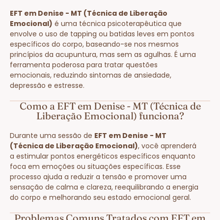
EFT em Denise - MT (Técnica de Liberação
Emocional)
é uma técnica psicoterapêutica que
envolve o uso de tapping ou batidas leves em pontos
específicos do corpo, baseando-se nos mesmos
princípios da acupuntura, mas sem as agulhas. É uma
ferramenta poderosa para tratar questões
emocionais, reduzindo sintomas de ansiedade,
depressão e estresse.
Como a EFT em Denise - MT (Técnica de
Liberação Emocional) funciona?
Durante uma sessão de
EFT em Denise - MT
(Técnica de Liberação Emocional)
, você aprenderá
a estimular pontos energéticos específicos enquanto
foca em emoções ou situações específicas. Esse
processo ajuda a reduzir a tensão e promover uma
sensação de calma e clareza, reequilibrando a energia
do corpo e melhorando seu estado emocional geral.
Problemas Comuns Tratados com EFT em