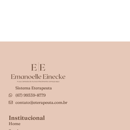
Sistema Eterapeuta
(67) 99339-8779
contato@eterapeuta.com.br
Institucional
Home