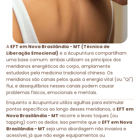
A
EFT em Nova Brasilândia - MT (Técnica de
Liberação Emocional)
e a Acupuntura compartilham
uma base comum: ambas utilizam os princípios dos
meridianos energéticos do corpo, amplamente
estudados pela medicina tradicional chinesa. Os
meridianos são canais pelos quais a energia vital (ou "Qi")
flui, e desequilíbrios nesses canais podem causar
problemas físicos, emocionais e mentais.
Enquanto a Acupuntura utiliza agulhas para estimular
pontos específicos ao longo desses meridianos, a
EFT em
Nova Brasilândia - MT
recorre a leves toques (ou
tapping) com os dedos. Isso permite que a
EFT em Nova
Brasilândia - MT
seja uma abordagem não invasiva e
acessível, já que não exige equipamentos ou