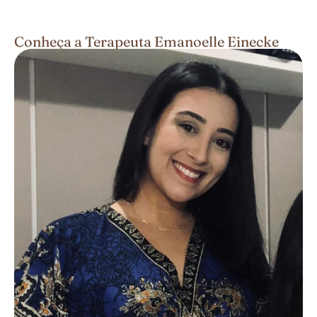
Conheça a Terapeuta Emanoelle Einecke