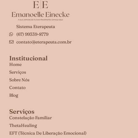
Sistema Eterapeuta
(67) 99339-8779
contato@eterapeuta.com.br
Institucional
Home
Serviços
Sobre Nós
Contato
Blog
Serviços
Constelação Familiar
ThetaHealing
EFT (Técnica De Liberação Emocional)