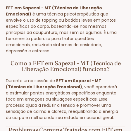
EFT em Sapezal - MT (Técnica de Liberação
Emocional)
é uma técnica psicoterapêutica que
envolve o uso de tapping ou batidas leves em pontos
específicos do corpo, baseando-se nos mesmos
princípios da acupuntura, mas sem as agulhas. É uma
ferramenta poderosa para tratar questões
emocionais, reduzindo sintomas de ansiedade,
depressão e estresse.
Como a EFT em Sapezal - MT (Técnica de
Liberação Emocional) funciona?
Durante uma sessão de
EFT em Sapezal - MT
(Técnica de Liberação Emocional)
, você aprenderá
a estimular pontos energéticos específicos enquanto
foca em emoções ou situações específicas. Esse
processo ajuda a reduzir a tensão e promover uma
sensação de calma e clareza, reequilibrando a energia
do corpo e melhorando seu estado emocional geral.
Problemas Comuns Tratados com EFT em