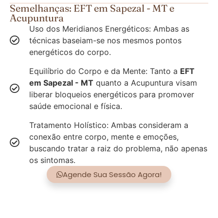
Semelhanças: EFT em Sapezal - MT e
Acupuntura
Uso dos Meridianos Energéticos: Ambas as
técnicas baseiam-se nos mesmos pontos
energéticos do corpo.
Equilíbrio do Corpo e da Mente: Tanto a
EFT
em Sapezal - MT
quanto a Acupuntura visam
liberar bloqueios energéticos para promover
saúde emocional e física.
Tratamento Holístico: Ambas consideram a
conexão entre corpo, mente e emoções,
buscando tratar a raiz do problema, não apenas
os sintomas.
Agende Sua Sessão Agora!