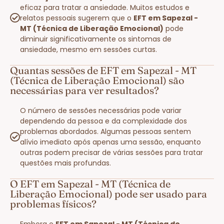
eficaz para tratar a ansiedade. Muitos estudos e
relatos pessoais sugerem que o
EFT em Sapezal -
MT (Técnica de Liberação Emocional)
pode
diminuir significativamente os sintomas de
ansiedade, mesmo em sessões curtas.
Quantas sessões de EFT em Sapezal - MT
(Técnica de Liberação Emocional) são
necessárias para ver resultados?
O número de sessões necessárias pode variar
dependendo da pessoa e da complexidade dos
problemas abordados. Algumas pessoas sentem
alívio imediato após apenas uma sessão, enquanto
outras podem precisar de várias sessões para tratar
questões mais profundas.
O EFT em Sapezal - MT (Técnica de
Liberação Emocional) pode ser usado para
problemas físicos?
Embora o
EFT em Sapezal - MT (Técnica de