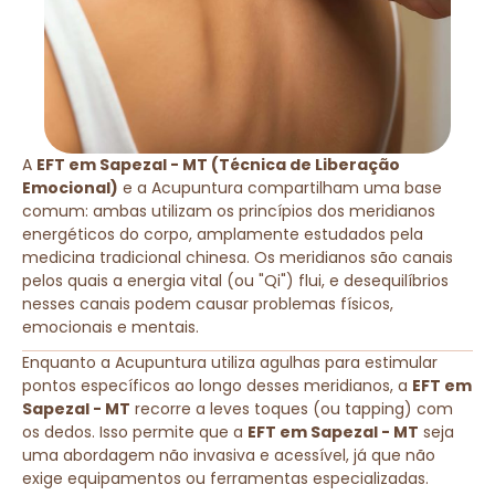
A
EFT em Sapezal - MT (Técnica de Liberação
Emocional)
e a Acupuntura compartilham uma base
comum: ambas utilizam os princípios dos meridianos
energéticos do corpo, amplamente estudados pela
medicina tradicional chinesa. Os meridianos são canais
pelos quais a energia vital (ou "Qi") flui, e desequilíbrios
nesses canais podem causar problemas físicos,
emocionais e mentais.
Enquanto a Acupuntura utiliza agulhas para estimular
pontos específicos ao longo desses meridianos, a
EFT em
Sapezal - MT
recorre a leves toques (ou tapping) com
os dedos. Isso permite que a
EFT em Sapezal - MT
seja
uma abordagem não invasiva e acessível, já que não
exige equipamentos ou ferramentas especializadas.